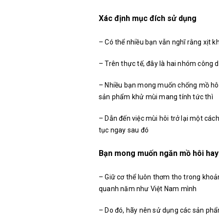
Xác định mục đích sử dụng
– Có thể nhiều bạn vẫn nghĩ rằng xịt
– Trên thực tế, đây là hai nhóm công 
– Nhiều bạn mong muốn chống mồ hôi v
sản phẩm khử mùi mang tính tức thì
– Dẫn đến việc mùi hôi trở lại một cá
tục ngay sau đó
Bạn mong muốn ngăn mồ hôi hay c
– Giữ cơ thể luôn thơm tho trong khoảng
quanh năm như Việt Nam mình
– Do đó, hãy nên sử dụng các sản ph