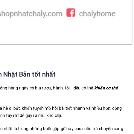
n Nhật Bản tốt nhất
 uống hàng ngày có bia rượu, hành, tỏi… đều có thể
khiến cơ thể
 hè oi bức khiến tuyến mồ hôi bài tiết nhanh và nhiều hơn, cộng
ánh tay rất dễ gây ra mùi khó chịu
nhiều nhất là trong những buổi gặp gỡ hay các cuộc trò chuyện cùng