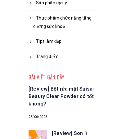
Sản phẩm gợi ý
Thực phẩm chức năng tăng
cường sức khoẻ
Tips làm đẹp
Trang điểm
BÀI VIẾT GẦN ĐÂY
[Review] Bột rửa mặt Suisai
Beauty Clear Powder có tốt
không?
25/06/2026
[Review] Son lì