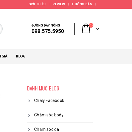
GIỚI THIỆU
REVIEW
HƯỚNG DẪN
ĐƯỜNG DÂY NÓNG
098.575.5950
 GIÁ
BLOG
DANH MỤC BLOG
Chaly Facebook
Chăm sóc body
Chăm sóc da