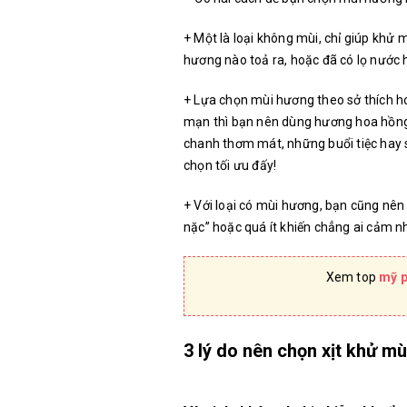
+ Một là loại không mùi, chỉ giúp khử
hương nào toả ra, hoặc đã có lọ nước 
+ Lựa chọn mùi hương theo sở thích ho
mạn thì bạn nên dùng hương hoa hồng
chanh thơm mát, những buổi tiệc hay s
chọn tối ưu đấy!
+ Với loại có mùi hương, bạn cũng nên 
nặc” hoặc quá ít khiến chẳng ai cảm n
Xem top
mỹ p
3 lý do nên chọn xịt khử mù