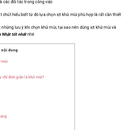
 các đối tác trong công việc
 chút hiểu biết từ đó lựa chọn xịt khử mùi phù hợp là rất cần thiết
ết những lưu ý khi chọn khử mùi, tại sao nên dùng xịt khử mùi và
a Nhật tốt nhất
nhé
 nội dung
ử mùi
chỉ đơn giản là khử mùi?
n
oáng