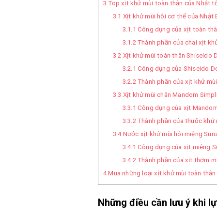
3
Top xịt khử mùi toàn thân của Nhật t
3.1
Xịt khử mùi hôi cơ thể của Nhật
3.1.1
Công dụng của xịt toàn th
3.1.2
Thành phần của chai xịt kh
3.2
Xịt khử mùi toàn thân Shiseido
3.2.1
Công dụng của Shiseido D
3.2.2
Thành phần của xịt khử mùi
3.3
Xịt khử mùi chân Mandom Simpli
3.3.1
Công dụng của xịt Mando
3.3.2
Thành phần của thuốc khử 
3.4
Nước xịt khử mùi hôi miệng Suns
3.4.1
Công dụng của xịt miệng S
3.4.2
Thành phần của xịt thơm m
4
Mua những loại xịt khử mùi toàn thân
Những điều cần lưu ý khi l