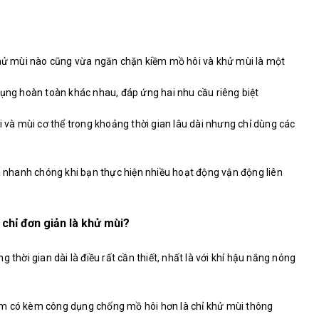
 khử mùi nào cũng vừa ngăn chặn kiềm mồ hôi và khử mùi là một
dụng hoàn toàn khác nhau, đáp ứng hai nhu cầu riêng biệt
à mùi cơ thể trong khoảng thời gian lâu dài nhưng chỉ dùng các
ch nhanh chóng khi bạn thực hiện nhiều hoạt động vận động liên
hỉ đơn giản là khử mùi?
 thời gian dài là điều rất cần thiết, nhất là với khí hậu nắng nóng
ẩm có kèm công dụng chống mồ hôi hơn là chỉ khử mùi thông