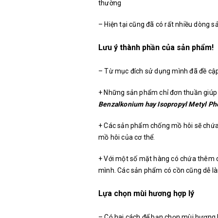
thường
– Hiện tại cũng đã có rất nhiều dòng 
Lưu ý thành phần của sản phẩm!
– Từ mục đích sử dụng mình đã đề cập
+ Những sản phẩm chỉ đơn thuần giúp 
Benzalkonium hay Isopropyl Metyl Ph
+ Các sản phẩm chống mồ hôi sẽ chứ
mồ hôi của cơ thể.
+ Với một số mặt hàng có chứa thêm cồ
mình. Các sản phẩm có cồn cũng dễ là
Lựa chọn mùi hương hợp lý
– Có hai cách để bạn chọn mùi hương h