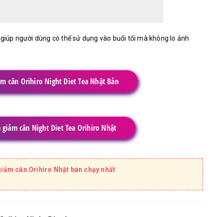
 giúp người dùng có thể sử dụng vào buổi tối mà không lo ảnh
ảm cân Orihiro Night Diet Tea Nhật Bản
 giảm cân Night Diet Tea Orihiro Nhật
giảm cân Orihiro Nhật bán chạy nhất