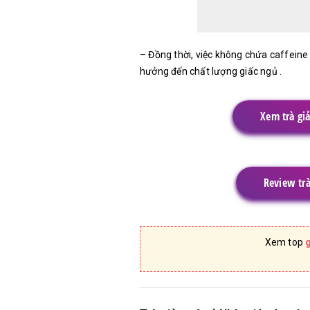
– Đồng thời, việc không chứa caffeine
hưởng đến chất lượng giấc ngủ .
Xem trà gi
Review trà
Xem top