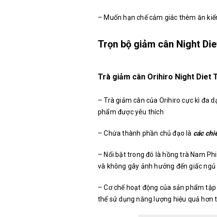
– Muốn hạn chế cảm giác thèm ăn kiể
Trọn bộ giảm cân Night Die
Trà giảm cân Orihiro Night Diet 
– Trà giảm cân của Orihiro cực kì đa 
phẩm được yêu thích
– Chứa thành phần chủ đạo là
các chi
– Nổi bật trong đó là hồng trà Nam Phi
và không gây ảnh hưởng đến giấc ngủ
– Cơ chế hoạt động của sản phẩm tập 
thể sử dụng năng lượng hiệu quả hơn 