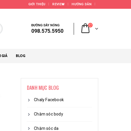
GIỚI THIỆU
REVIEW
HƯỚNG DẪN
ĐƯỜNG DÂY NÓNG
098.575.5950
 GIÁ
BLOG
DANH MỤC BLOG
Chaly Facebook
Chăm sóc body
Chăm sóc da