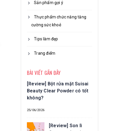
Sản phẩm gợi ý
Thực phẩm chức năng tăng
cường sức khoẻ
Tips làm đẹp
Trang điểm
BÀI VIẾT GẦN ĐÂY
[Review] Bột rửa mặt Suisai
Beauty Clear Powder có tốt
không?
25/06/2026
[Review] Son lì