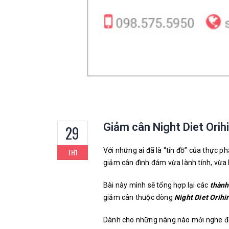
Giảm cân Night Diet Orih
29
Với những ai đã là “tín đồ” của thực 
TH1
giảm cân đình đám vừa lành tính, vừa
Bài này mình sẽ tổng hợp lại các
thành
giảm cân thuộc dòng
Night Diet Orihi
Dành cho những nàng nào mới nghe đế