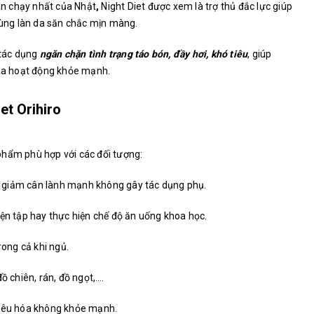
n chạy nhất của Nhật
,
Night Diet được xem là trợ thủ đắc lực giúp
 cùng làn da săn chắc mịn màng.
 tác dụng
ngăn chặn tình trạng táo bón, đầy hơi, khó tiêu
, giúp
hóa hoạt động khỏe mạnh.
et Orihiro
phẩm phù hợp với các đối tượng:
 giảm cân lành mạnh không gây tác dụng phụ.
yện tập hay thực hiện chế độ ăn uống khoa học.
ong cả khi ngủ.
ồ chiên, rán, đồ ngọt,….
tiêu hóa không khỏe mạnh.