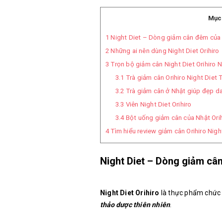
Mục 
1
Night Diet – Dòng giảm cân đêm của 
2
Những ai nên dùng Night Diet Orihiro
3
Trọn bộ giảm cân Night Diet Orihiro 
3.1
Trà giảm cân Orihiro Night Diet 
3.2
Trà giảm cân ở Nhật giúp đẹp da 
3.3
Viên Night Diet Orihiro
3.4
Bột uống giảm cân của Nhật Orih
4
Tìm hiểu review giảm cân Orihiro Nigh
Night Diet – Dòng giảm câ
Night Diet Orihiro
là thực phẩm chức
thảo dược thiên nhiên
.