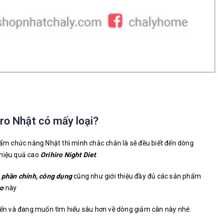
iro Nhật có mấy loại?
phẩm chức năng Nhật thì mình chắc chắn là sẽ đều biết đến dòng
 hiệu quả cao
Orihiro Night Diet
.
 phần chính, công dụng
cũng như giới thiệu đầy đủ các sản phẩm
ro
này
n và đang muốn tìm hiểu sâu hơn về dòng giảm cân này nhé.