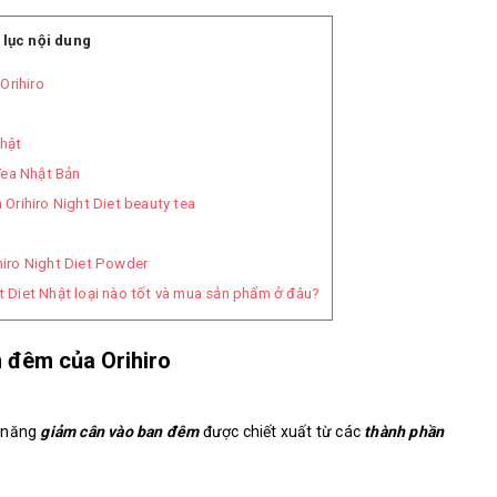
lục nội dung
Orihiro
Nhật
Tea Nhật Bản
Orihiro Night Diet beauty tea
iro Night Diet Powder
t Diet Nhật loại nào tốt và mua sản phẩm ở đâu?
n đêm của Orihiro
 năng
giảm cân vào ban đêm
được chiết xuất từ các
thành phần