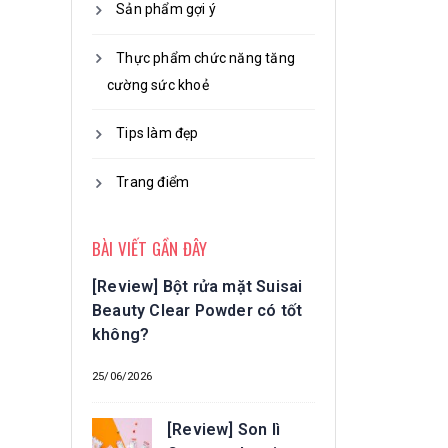
Sản phẩm gợi ý
Thực phẩm chức năng tăng
cường sức khoẻ
Tips làm đẹp
Trang điểm
BÀI VIẾT GẦN ĐÂY
[Review] Bột rửa mặt Suisai
Beauty Clear Powder có tốt
không?
25/06/2026
[Review] Son lì