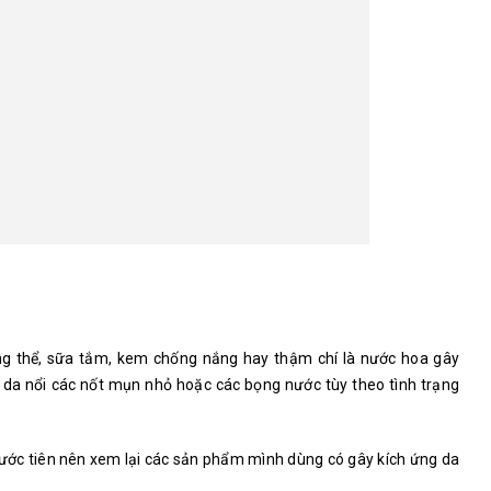
ng thể, sữa tắm, kem chống nắng hay thậm chí là nước hoa gây
n da nổi các nốt mụn nhỏ hoặc các bọng nước tùy theo tình trạng
 trước tiên nên xem lại các sản phẩm mình dùng có gây kích ứng da