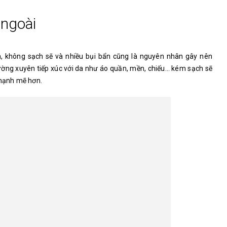
 ngoài
, không sạch sẽ và nhiều bụi bẩn cũng là nguyên nhân gây nên
ường xuyên tiếp xúc với da như áo quần, mền, chiếu… kém sạch sẽ
 mạnh mẽ hơn.