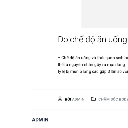
Do chế độ ăn uống 
– Chế độ ăn uống và thói quen sinh ho
thể là nguyên nhân gây ra mụn lưng. 
tỷ lệ bị mụn ở lưng cao gấp 3 lần so v
BỞI
ADMIN
CHĂM SÓC BOD
ADMIN