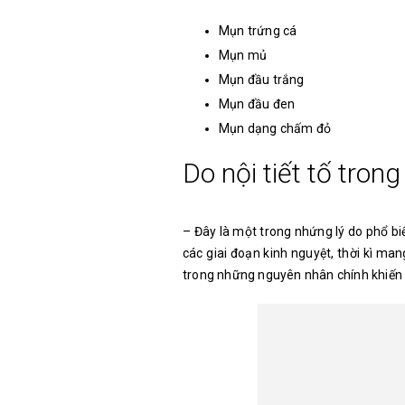
Mụn trứng cá
Mụn mủ
Mụn đầu trắng
Mụn đầu đen
Mụn dạng chấm đỏ
Do nội tiết tố trong
– Đây là một trong nhứng lý do phổ biế
các giai đoạn kinh nguyệt, thời kì mang
trong những nguyên nhân chính khiến m