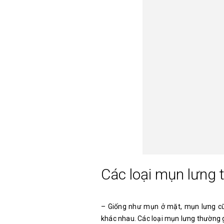
Các loại mụn lưng
– Giống như mụn ở mặt, mụn lưng cũn
khác nhau. Các loại mụn lưng thường g