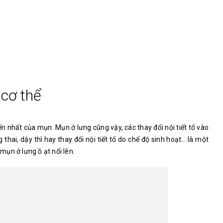
 cơ thể
n nhất của mụn. Mụn ở lưng cũng vậy, các thay đổi nội tiết tố vào
 thai, dậy thì hay thay đổi nội tiết tố do chế độ sinh hoạt… là một
ụn ở lưng ồ ạt nổi lên.