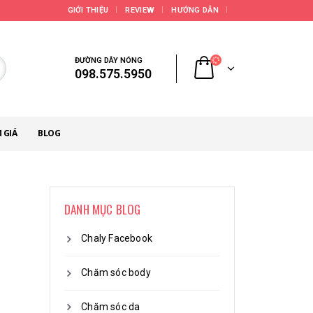
GIỚI THIỆU
REVIEW
HƯỚNG DẪN
ĐƯỜNG DÂY NÓNG
098.575.5950
 GIÁ
BLOG
DANH MỤC BLOG
Chaly Facebook
Chăm sóc body
Chăm sóc da