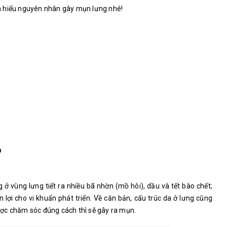
m hiểu nguyên nhân gây mụn lưng nhé!
?
 ở vùng lưng tiết ra nhiều bã nhờn (mồ hôi), dầu và tết bào chết;
ận lợi cho vi khuẩn phát triển. Về căn bản, cấu trúc da ở lưng cũng
ợc chăm sóc đúng cách thì sẽ gây ra mụn.