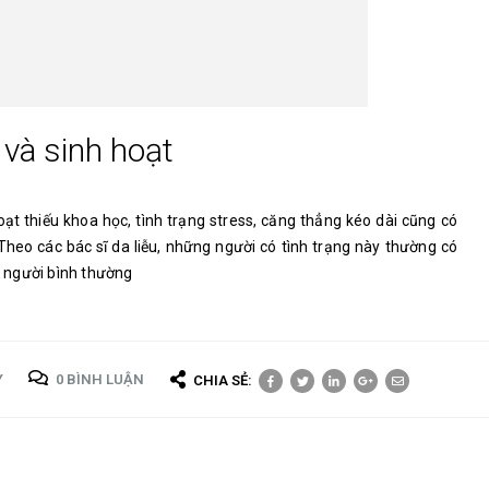
và sinh hoạt
ạt thiếu khoa học, tình trạng stress, căng thẳng kéo dài cũng có
Theo các bác sĩ da liễu, những người có tình trạng này thường có
ới người bình thường
Y
0 BÌNH LUẬN
CHIA SẺ: