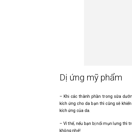
Dị ứng mỹ phẩm
– Khi các thành phần trong sữa dưỡ
kích ứng cho da bạn thì cũng sẽ khiế
kích ứng của da.
– Vì thế, nếu bạn bị nổi mụn lưng thì
không nhé!