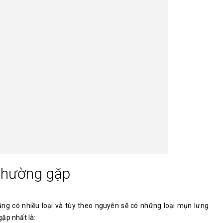
 thường gặp
g có nhiều loại và tùy theo nguyên sẽ có những loại mụn lưng
ặp nhất là: