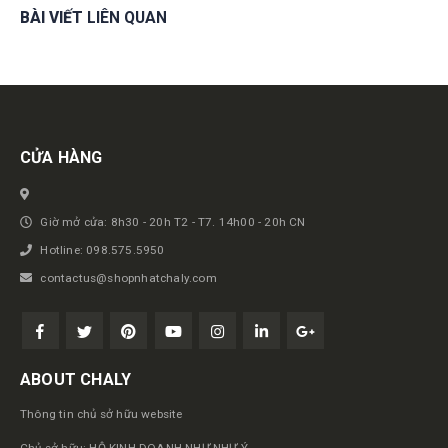
BÀI VIẾT
LIÊN QUAN
Get in touch
CỬA HÀNG
Giờ mở cửa: 8h30 - 20h T2 - T7. 14h00 - 20h CN
Hotline: 098.575.5950
contactus@shopnhatchaly.com
ABOUT CHALY
Thông tin chủ sở hữu website