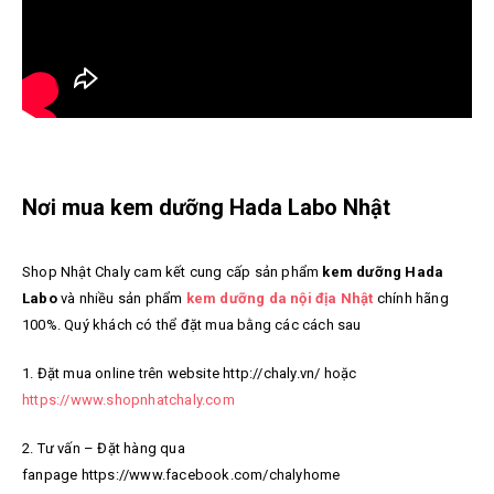
Nơi mua kem dưỡng Hada Labo Nhật
Shop Nhật Chaly cam kết cung cấp sản phẩm
kem dưỡng Hada
Labo
và nhiều sản phẩm
kem dưỡng da nội địa Nhật
chính hãng
100%. Quý khách có thể đặt mua bằng các cách sau
1. Đặt mua online trên website http://chaly.vn/ hoặc
https://www.shopnhatchaly.com
2. Tư vấn – Đặt hàng qua
fanpage https://www.facebook.com/chalyhome