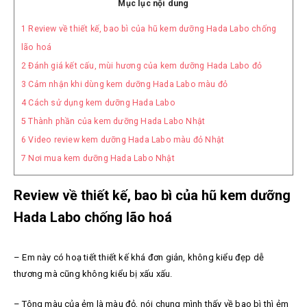
Mục lục nội dung
1
Review về thiết kế, bao bì của hũ kem dưỡng Hada Labo chống
lão hoá
2
Đánh giá kết cấu, mùi hương của kem dưỡng Hada Labo đỏ
3
Cảm nhận khi dùng kem dưỡng Hada Labo màu đỏ
4
Cách sử dụng kem dưỡng Hada Labo
5
Thành phần của kem dưỡng Hada Labo Nhật
6
Video review kem dưỡng Hada Labo màu đỏ Nhật
7
Nơi mua kem dưỡng Hada Labo Nhật
Review về thiết kế, bao bì của hũ kem dưỡng
Hada Labo chống lão hoá
– Em này có hoạ tiết thiết kế khá đơn giản, không kiểu đẹp dễ
thương mà cũng không kiểu bị xấu xấu.
– Tông màu của ẻm là màu đỏ, nói chung mình thấy về bao bì thì ẻm