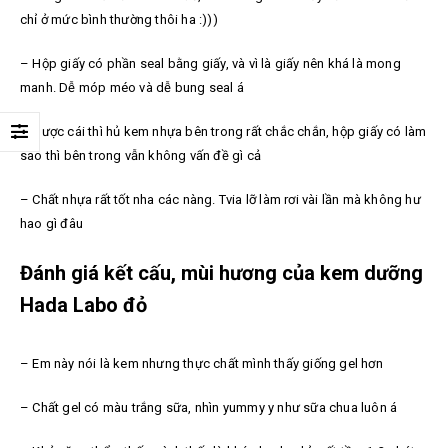
chỉ ở mức bình thường thôi ha :)))
– Hộp giấy có phần seal bằng giấy, và vì là giấy nên khá là mong
manh. Dễ móp méo và dễ bung seal á
– Được cái thì hủ kem nhựa bên trong rất chắc chắn, hộp giấy có làm
sao thì bên trong vẫn không vấn đề gì cả
– Chất nhựa rất tốt nha các nàng. Tvia lỡ làm rơi vài lần mà không hư
hao gì đâu
Đánh giá kết cấu, mùi hương của kem dưỡng
Hada Labo đỏ
– Em này nói là kem nhưng thực chất mình thấy giống gel hơn
– Chất gel có màu trắng sữa, nhìn yummy y như sữa chua luôn á