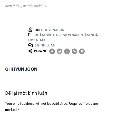
kem dưỡng da mặt nhật bản
BỞI
OHHYUNJOON
CHĂM SÓC DA
,
REVIEW SẢN PHẨM NHẬT
HOT NHẤT
0 BÌNH LUẬN
CHIA SẺ:
OHHYUNJOON
Để lại một bình luận
Your email address will not be published. Required fields are
marked *