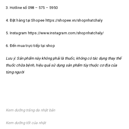
3. Hotline số 098 – 575 – 5950
4. Đặt hàng tại Shopee https://shopee.vn/shopnhatchaly
5. Instagram https://www.instagram.com/shopnhatchaly/
6. Đến mua trực tiếp tại shop
Lưu ý: Sản phẩm này không phải là thuốc, không có tác dụng thay thế
thuốc chữa bệnh, hiệu quả sử dụng sản phẩm tùy thuộc cơ địa của
từng người
Kem dưỡng trắng da nhật bản
Kem dưỡng tốt của nhật