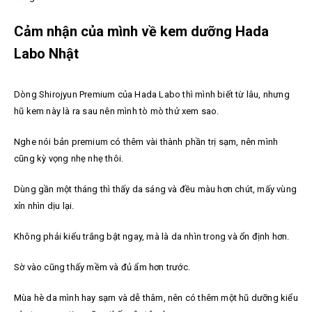
Cảm nhận của mình về kem dưỡng Hada
Labo Nhật
Dòng Shirojyun Premium của Hada Labo thì mình biết từ lâu, nhưng
hũ kem này là ra sau nên mình tò mò thử xem sao.
Nghe nói bản premium có thêm vài thành phần trị sạm, nên mình
cũng kỳ vọng nhẹ nhẹ thôi.
Dùng gần một tháng thì thấy da sáng và đều màu hơn chút, mấy vùng
xỉn nhìn dịu lại.
Không phải kiểu trắng bật ngay, mà là da nhìn trong và ổn định hơn.
Sờ vào cũng thấy mềm và đủ ẩm hơn trước.
Mùa hè da mình hay sạm và dễ thâm, nên có thêm một hũ dưỡng kiểu