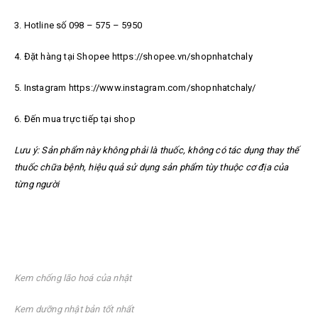
3. Hotline số 098 – 575 – 5950
4. Đặt hàng tại Shopee https://shopee.vn/shopnhatchaly
5. Instagram https://www.instagram.com/shopnhatchaly/
6. Đến mua trực tiếp tại shop
Lưu ý: Sản phẩm này không phải là thuốc, không có tác dụng thay thế
thuốc chữa bệnh, hiệu quả sử dụng sản phẩm tùy thuộc cơ địa của
từng người
Kem chống lão hoá của nhật
Kem dưỡng nhật bản tốt nhất