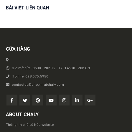
BÀI VIẾT
LIÊN QUAN
Get in touch
CỬA HÀNG
Giờ mở cửa: 8h30 - 20h T2 - T7. 14h00 - 20h CN
Hotline: 098.575.5950
contactus@shopnhatchaly.com
ABOUT CHALY
Thông tin chủ sở hữu website