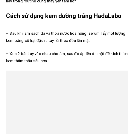
này trong routine cũng thấy yên tâm hơn
Cách sử dụng kem dưỡng trắng HadaLabo
– Sau khi làm sạch da và thoa nước hoa hồng, serum, lấy một
lượng
kem bằng cỡ hạt đậu ra tay rồi thoa đều lên mặt
– Xoa 2 bàn tay vào nhau cho ấm, sau đó áp lên da mặt để kích thích
kem thẩm thấu sâu hơn