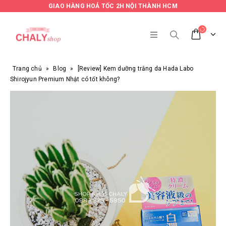
GIAO HÀNG HOẢ TỐC 2H NỘI THÀNH HCM
Trang chủ
»
Blog
»
[Review] Kem dưỡng trắng da Hada Labo
Shirojyun Premium Nhật có tốt không?