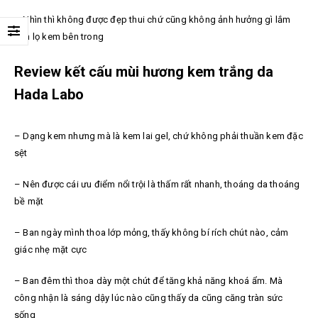
– Nhìn thì không được đẹp thui chứ cũng không ảnh hưởng gì lắm
đến lọ kem bên trong
Review kết cấu mùi hương kem trắng da
Hada Labo
– Dạng kem nhưng mà là kem lai gel, chứ không phải thuần kem đặc
sệt
– Nên được cái ưu điểm nổi trội là thấm rất nhanh, thoáng da thoáng
bề mặt
– Ban ngày mình thoa lớp mỏng, thấy không bí rích chút nào, cảm
giác nhẹ mặt cực
– Ban đêm thì thoa dày một chút để tăng khả năng khoá ẩm. Mà
công nhận là sáng dậy lúc nào cũng thấy da cũng căng tràn sức
sống