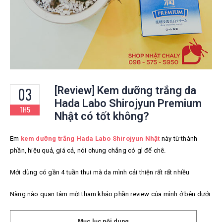
03
[Review] Kem dưỡng trắng da
Hada Labo Shirojyun Premium
TH5
Nhật có tốt không?
Em
kem dưỡng trắng Hada Labo Shirojyun Nhật
này từ thành
phần, hiệu quả, giá cả, nói chung chẳng có gì để chê.
Mới dùng có gần 4 tuần thui mà da mình cải thiện rất rất nhiều
Nàng nào quan tâm mời tham khảo phần review của mình ở bên dưới
Mục lục nội dung