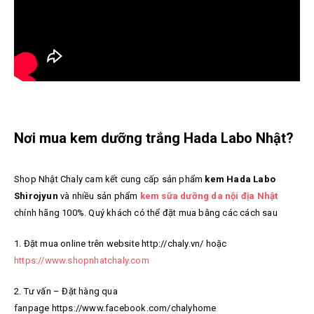
Nơi mua kem dưỡng trắng Hada Labo Nhật?
Shop Nhật Chaly cam kết cung cấp sản phẩm
kem Hada Labo
Shirojyun
và nhiều sản phẩm
kem sữa dưỡng da nội địa Nhật
chính hãng 100%. Quý khách có thể đặt mua bằng các cách sau
1. Đặt mua online trên website http://chaly.vn/ hoặc
https://www.shopnhatchaly.com
2. Tư vấn – Đặt hàng qua
fanpage https://www.facebook.com/chalyhome