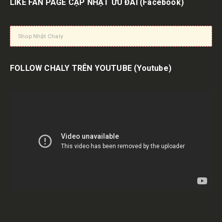
LIKE FAN PAGE CẬP NHẬT ƯU ĐÃI
(Facebook)
Shop Nhật Chaly
FOLLOW CHALY TRÊN YOUTUBE
(Youtube)