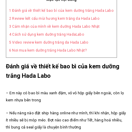
1
Đánh giá về thiết kế bao bì của kem dưỡng trắng Hada Labo
2
Review kết cấu mùi hương kem trắng da Hada Labo
3
Cảm nhận của mình về kem dưỡng Hada Labo Nhật
4
Cách sử dụng kem dưỡng trắng HadaLabo
5
Video review kem dưỡng trắng da Hada Labo
6
Nơi mua kem dưỡng trắng Hada Labo Nhật?
Đánh giá về thiết kế bao bì của kem dưỡng
trắng Hada Labo
– Em này có bao bì màu xanh đậm, vỏ vỏ hộp giấy bên ngoài, còn lọ
kem nhựa bên trong
– Nếu nàng nào đặt ship hàng online như mình, thì khi nhận, hộp giấy
ít nhiều sẽ bị móp méo. Đợt nào cao điểm như Tết, hàng hoá nhiều,
thì bung cả seal giấy là chuyện bình thường