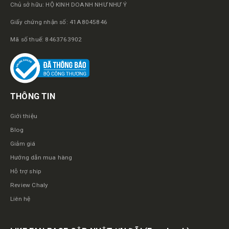
Chủ sở hữu: HỘ KINH DOANH NHƯ NHƯ Ý
Giấy chứng nhận số: 41A8045846
Mã số thuế: 8463763902
THÔNG TIN
Giới thiệu
Blog
Giảm giá
Hướng dẫn mua hàng
Hỗ trợ ship
Review Chaly
Liên hệ