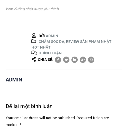
kem dưỡng nhật được yêu thích
BỞI
ADMIN
CHĂM SÓC DA
,
REVIEW SẢN PHẨM NHẬT
HOT NHẤT
0 BÌNH LUẬN
CHIA SẺ:
ADMIN
Để lại một bình luận
Your email address will not be published. Required fields are
marked *