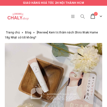
GIAO HÀNG HOẢ TỐC 2H NỘI THÀNH HCM
Trang chủ
»
Blog
»
[Review] Kem trị thâm nách Shiro Waki Hame
18g Nhật có tốt không?