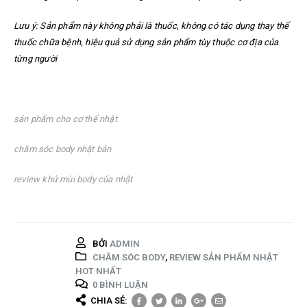
Lưu ý: Sản phẩm này không phải là thuốc, không có tác dụng thay thế
thuốc chữa bệnh, hiệu quả sử dụng sản phẩm tùy thuộc cơ địa của
từng người
sản phẩm cho cơ thể nhật
chăm sóc body nhật bản
review khử mùi body của nhật
BỞI
ADMIN
CHĂM SÓC BODY
,
REVIEW SẢN PHẨM NHẬT
HOT NHẤT
0 BÌNH LUẬN
CHIA SẺ: