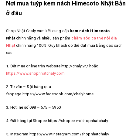
Nơi mua tuýp kem nách Himecoto Nhật Bản
ở đâu
Shop Nhật Chaly cam kết cung cấp
kem nách Himecoto
Nhật
chính hãng và nhiều sản phẩm
chăm sóc cơ thể nội địa
Nhật
chính hãng
100%. Quý khách có thể đặt mua bằng các cách
sau
1. Đặt mua online trên website http://chaly.vn/ hoặc
https://www.shopnhatchaly.com
2. Tư vấn – Đặt hàng qua
fanpage https://www.facebook.com/chalyhome
3. Hotline số 098 – 575 – 5950
4. Đặt hàng tại Shopee https://shopee.vn/shopnhatchaly
5. Instagram https://www.instagram.com/shopnhatchaly/