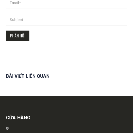
BÀI VIẾT
LIÊN QUAN
Get in touch
CỬA HÀNG