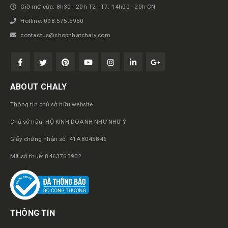
Giờ mở cửa: 8h30 - 20h T2 - T7. 14h00 - 20h CN
Hotline: 098.575.5950
contactus@shopnhatchaly.com
ABOUT CHALY
Thông tin chủ sở hữu website
Chủ sở hữu: HỘ KINH DOANH NHƯ NHƯ Ý
Giấy chứng nhận số: 41A8045846
Mã số thuế: 8463763902
THÔNG TIN