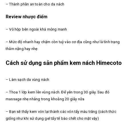
– Thành phần an toàn cho da nách
Review nhược điểm
– Vỏ hộp bên ngoài khá mỏng manh
– Mức độ nhanh hay chậm còn tuỳ vào cơ địa cũng như là tình trạng
thâm nặng hay nhẹ
Cách sử dụng sản phẩm kem nách Himecoto
– Làm sạch da vùng nách
– Thoa 1 lớp kem lên vùng nách. Để yên trong 30 giây. Sau đó
massage nhẹ nhàng trong khoảng 20 giây nữa
– Bạn sẽ thấy kem vón lại thành các vón tẩy màu trắng (cách thức
giống như khi sử dụng gel tẩy tế bào chết cho mặt vậy)