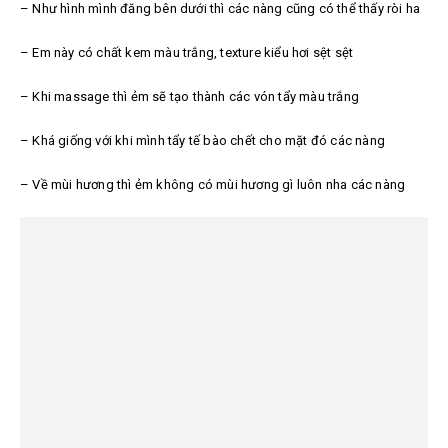
– Như hình mình đăng bên dưới thì các nàng cũng có thể thấy ròi ha
– Em này có chất kem màu trắng, texture kiểu hơi sệt sệt
– Khi massage thì ẻm sẽ tạo thành các vón tẩy màu trắng
– Khá giống với khi mình tẩy tế bào chết cho mặt đó các nàng
– Về mùi hương thì ẻm không có mùi hương gì luôn nha các nàng