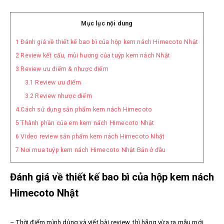
Mục lục nội dung
1
Đánh giá về thiết kế bao bì của hộp kem nách Himecoto Nhật
2
Review kết cấu, mùi hương của tuýp kem nách Nhật
3
Review ưu điểm & nhược điểm
3.1
Review ưu điểm
3.2
Review nhược điểm
4
Cách sử dụng sản phẩm kem nách Himecoto
5
Thành phần của em kem nách Himecoto Nhật
6
Video review sản phẩm kem nách Himecoto Nhật
7
Nơi mua tuýp kem nách Himecoto Nhật Bản ở đâu
Đánh giá về thiết kế bao bì của hộp kem nách
Himecoto Nhật
– Thời điểm mình dùng và viết bài review, thì hãng vừa ra mẫu mới