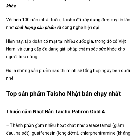
khỏe
Với hơn 100 năm phát triển, Taisho đã xây dựng được uy tín lớn
nhờ
chất lượng sản phẩm
và công nghệ hiện đại
Hiện nay, tập đoàn có mặt tại nhiều quốc gia, trong đó có Việt
Nam, và cung cấp đa dạng giải pháp chăm sóc sức khỏe cho
người tiêu dùng.
Đó là những sản phẩm nào thì mình sẽ tổng hợp ngay bên dưới
nhé
Top sản phẩm Taisho Nhật bán chạy nhất
Thuốc cảm Nhật Bản Taisho Pabron Gold A
– Thành phần gồm nhiều hoạt chất như paracetamol (giảm
đau, hạ sốt), guaifenesin (long đờm), chlorpheniramine (kháng