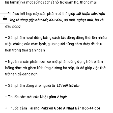
histamin) và một số hoạt chất hỗ trợ giảm ho, thông mũi
– Nhờ sự kết hợp này, sản phẩm có thể giúp
cải thiện các triệu
chứng thường gặp như sốt, đau đầu, sổ mũi, nghẹt mũi, ho và
đau họng
– Sản phẩm hoạt động bằng cách tác động đồng thời lên nhiều
triệu chứng của cảm lạnh, giúp người dùng cảm thấy dễ chịu
hơn trong thời gian ngắn
– Ngoài ra, sản phẩm còn có một phần công dụng hỗ trợ làm
loãng đờm và giảm kích ứng đường hô hấp, từ đó giúp việc thở
trở nên dễ dàng hơn
– Sản phẩm dùng cho người từ
12 tuổi trở lên
– Thuốc cảm sốt của Nhật
gồm 2 loại:
+
Thuốc cảm Taisho Pabron Gold A Nhật Bản hộp 44 gói