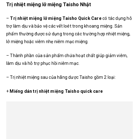
Trị nhiệt miệng lở miệng Taisho Nhật
–
Trị nhiệt miệng lở miệng Taisho Quick Care
c
ó tác dụng hỗ
trợ làm dịu và bảo vệ các vết loét trong khoang miệng. Sản
phẩm thường được sử dụng trong các trường hợp nhiệt miệng,
lở miệng hoặc viêm nhẹ niêm mạc miệng.
– Thành phần của sản phẩm chứa hoạt chất giúp giảm viêm,
làm dịu và hỗ trợ phục hồi niêm mạc.
– Trị nhiệt miệng sau của hãng dược Taisho gồm 2 loại:
+
Miếng dán trị nhiệt miệng Taisho quick care