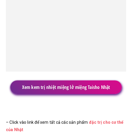
Xem kem trị nhiệt miệng lở miệng Taisho Nhật
– Click vào link để xem tất cả các sản phẩm
đặc trị cho cơ thể
của Nhật