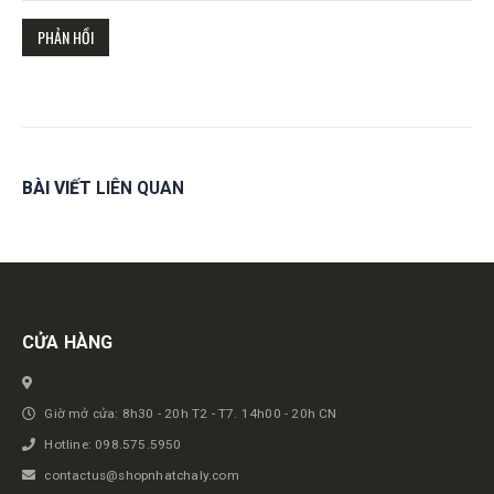
BÀI VIẾT
LIÊN QUAN
Get in touch
CỬA HÀNG
Giờ mở cửa: 8h30 - 20h T2 - T7. 14h00 - 20h CN
Hotline: 098.575.5950
contactus@shopnhatchaly.com