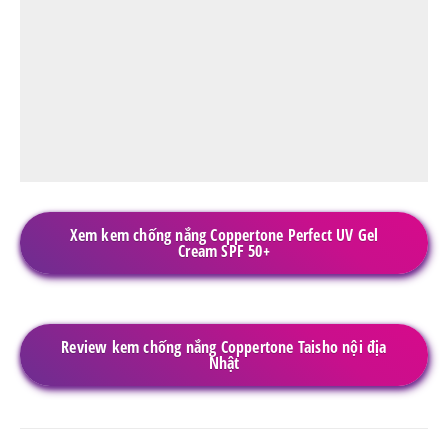
Xem kem chống nắng Coppertone Perfect UV Gel
Cream SPF 50+
Review kem chống nắng Coppertone Taisho nội địa
Nhật