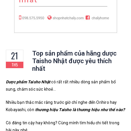
21
Top sản phẩm của hãng dược
Taisho Nhật được yêu thích
TH5
nhất
Dược phẩm Taisho Nhật
có rất rất nhiều dòng sản phẩm bổ
sung, chăm sóc sức khoẻ…
Nhiều bạn thắc mắc rằng trước giờ chỉ nghe đến Orihiro hay
Kobayashi, còn
thương hiệu Taisho là thương hiệu như thế nào?
Có đáng tin cậy hay không?
Cùng mình tìm hiểu chi tiết trong
bài này nhé