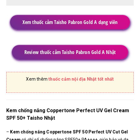
Xem thuốc cảm Taisho Pabron Gold A dạng viên
Review thuốc cảm Taisho Pabron Gold A Nhật
Xem thêm
thuốc cảm nội địa Nhật tốt nhất
Kem chống nắng Coppertone Perfect UV Gel Cream
SPF 50+ Taisho Nhật
–
Kem chống nắng Coppertone SPF 50 Perfect UV Cut Gel
Cream
có chỉ số chống nắng SPF50+ PA++++, giúp bảo vệ da