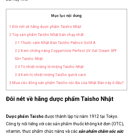
Mục lục nội dung
1
Đôi nét về hãng dược phẩm Taisho Nhật
2
Top sản phẩm Taisho Nhật bán chạy nhất
2.1
Thuốc cảm Nhật Bản Taisho Pabron Gold A
2.2
Kem chống nắng Coppertone Perfect UV Gel Cream SPF
50+ Taisho Nhật
2.3
Trị nhiệt miệng lở miệng Taisho Nhật
2.4
Kem trị nhiệt miệng Taisho quick care
3
Mua các dòng sản phẩm Taisho nội địa của Nhật Bản này ở đâu?
Đôi nét về hãng dược phẩm Taisho Nhật
Dược phẩm Taisho
được thành lập từ năm 1912 tại Tokyo.
Công ty nổi tiếng với các sản phẩm thuốc không kê đơn (OTC),
vitamin, thực phẩm chức năng và các
sản phẩm chăm sóc sức