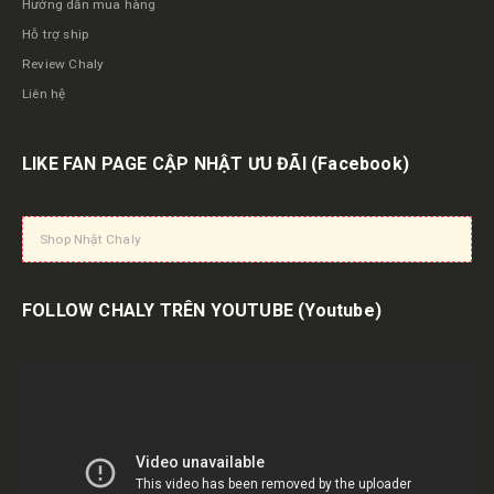
Hướng dẫn mua hàng
Hỗ trợ ship
Review Chaly
Liên hệ
LIKE FAN PAGE CẬP NHẬT ƯU ĐÃI
(Facebook)
Shop Nhật Chaly
FOLLOW CHALY TRÊN YOUTUBE
(Youtube)