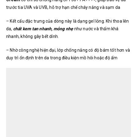
trước tia UVA và UVB, hỗ trợ hạn chế cháy nắng và sạm da
– Kết cấu đặc trưng của dòng này là dạng gel lỏng. Khi thoa lên
da,
chất kem tan nhanh, mỏng nhẹ
như nước và thấm khá
nhanh, không gây bết dính.
– Nhờ công nghệ hiện đại, lớp chống nắng có độ bám tốt hơn và
duy trì ổn định trên da trong điều kiện mồ hôi hoặc độ ẩm