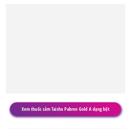
Xem thuốc cảm Taisho Pabron Gold A dạng bột