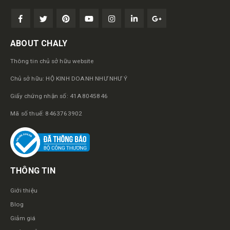
ABOUT CHALY
Thông tin chủ sở hữu website
Chủ sở hữu: HỘ KINH DOANH NHƯ NHƯ Ý
Giấy chứng nhận số: 41A8045846
Mã số thuế: 8463763902
THÔNG TIN
Giới thiệu
Blog
Giảm giá