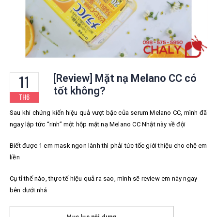
11
[Review] Mặt nạ Melano CC có
tốt không?
TH6
Sau khi chứng kiến hiệu quả vượt bậc của serum Melano CC, mình đã
ngay lập tức “rinh” một hộp mặt nạ Melano CC Nhật này về đội
Biết được 1 em mask ngon lành thì phải tức tốc giới thiệu cho chệ em
liền
Cụ tỉ thế nào, thực tế hiệu quả ra sao, mình sẽ review em này ngay
bên dưới nhá