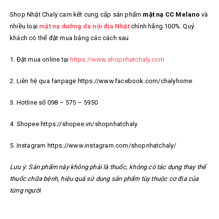
Shop Nhật Chaly cam kết cung cấp sản phẩm
mặt nạ CC Melano
và
nhiều loại
mặt nạ dưỡng da nội địa Nhật
chính hãng
100%. Quý
khách có thể đặt mua bằng các cách sau
1. Đặt mua online tại
https://www.shopnhatchaly.com
2. Liên hệ qua fanpage https://www.facebook.com/chalyhome
3. Hotline số 098 – 575 – 5950
4. Shopee https://shopee.vn/shopnhatchaly
5. Instagram https://www.instagram.com/shopnhatchaly/
Lưu ý: Sản phẩm này không phải là thuốc, không có tác dụng thay thế
thuốc chữa bệnh, hiệu quả sử dụng sản phẩm tùy thuộc cơ địa của
từng người