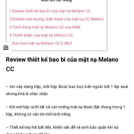
Mục lục nội dung
1
Review thiết kế bao bì của mặt nạ Melano CC
2
Review mùi hương chất mask của mặt nạ CC Melano
3
Cách dùng mặt nạ Melano CC của Nhật
4
Thành phần của mặt nạ Melano CC
5
Nơi mua mặt nạ Melano CC ở đâu?
Review thiết kế bao bì của mặt nạ Melano
CC
– Em này dạng hộp, mỗi hộp được bao bọc bên ngoài bởi 1 lớp seal
nilong khá là chắc chắn
– Khi mở hộp ra thì tất cả các miếng mặt nạ được đặt chung trong 1
hộp, không có các túi nhỏ tách riêng.
– Thiết kế này hơi bất tiện, khiến vấn đề vệ sinh bảo quản khi sử