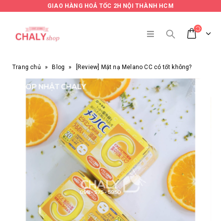
GIAO HÀNG HOẢ TỐC 2H NỘI THÀNH HCM
Trang chủ
»
Blog
»
[Review] Mặt nạ Melano CC có tốt không?