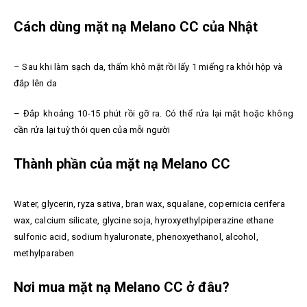
Cách dùng mặt nạ Melano CC của Nhật
– Sau khi làm sạch da, thấm khô mặt rồi lấy 1 miếng ra khỏi hộp và
đắp lên da
– Đắp khoảng 10-15 phút rồi gỡ ra. Có thể rửa lại mặt hoặc không
cần rửa lại tuỳ thói quen của mỗi người
Thành phần của mặt nạ Melano CC
Water, glycerin, ryza sativa, bran wax, squalane, copernicia cerifera
wax, calcium silicate, glycine soja, hyroxyethylpiperazine ethane
sulfonic acid, sodium hyaluronate, phenoxyethanol, alcohol,
methylparaben
Nơi mua mặt nạ Melano CC ở đâu?