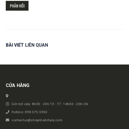
BÀI VIẾT
LIÊN QUAN
Get in touch
CỬA HÀNG
Giờ mở cửa: 8h30 - 20h T2 - T7. 14h00 - 20h CN
Hotline: 098.575.5950
contactus@shopnhatchaly.com