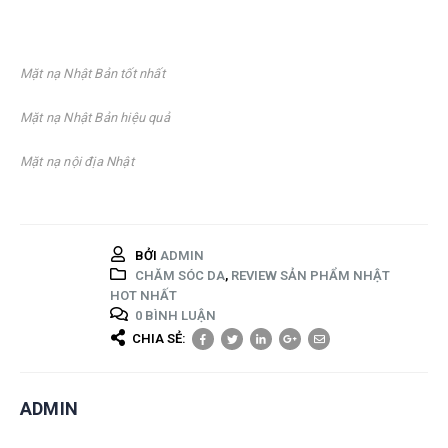
Mặt nạ Nhật Bản tốt nhất
Mặt nạ Nhật Bản hiệu quả
Mặt nạ nội địa Nhật
BỞI
ADMIN
CHĂM SÓC DA
,
REVIEW SẢN PHẨM NHẬT
HOT NHẤT
0 BÌNH LUẬN
CHIA SẺ:
ADMIN