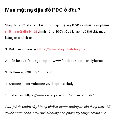
Mua mặt nạ đậu đỏ PDC ở đâu?
Shop Nhật Chaly cam kết cung cấp
mặt nạ PDC
và nhiều sản phẩm
mặt nạ nội địa Nhật
chính hãng
100%. Quý khách có thể đặt mua
bằng các cách sau
1. Đặt mua online tại
https://www.shopnhatchaly.com
2. Liên hệ qua fanpage https://www.facebook.com/chalyhome
3. Hotline số 098 – 575 – 5950
4. Shopee https://shopee.vn/shopnhatchaly
5. Instagram https://www.instagram.com/shopnhatchaly/
Lưu ý: Sản phẩm này không phải là thuốc, không có tác dụng thay thế
thuốc chữa bệnh, hiệu quả sử dụng sản phẩm tùy thuộc cơ địa của