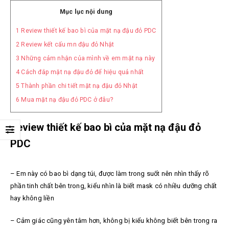
Mục lục nội dung
1
Review thiết kế bao bì của mặt nạ đậu đỏ PDC
2
Review kết cấu mn đậu đỏ Nhật
3
Những cảm nhận của mình về em mặt nạ này
4
Cách đắp mặt nạ đậu đỏ để hiệu quả nhất
5
Thành phần chi tiết mặt nạ đậu đỏ Nhật
6
Mua mặt nạ đậu đỏ PDC ở đâu?
Review thiết kế bao bì của mặt nạ đậu đỏ
PDC
– Em này có bao bì dạng túi, được làm trong suốt nên nhìn thấy rõ
phần tinh chất bên trong, kiểu nhìn là biết mask có nhiều dưỡng chất
hay không liền
– Cảm giác cũng yên tâm hơn, không bị kiểu không biết bên trong ra