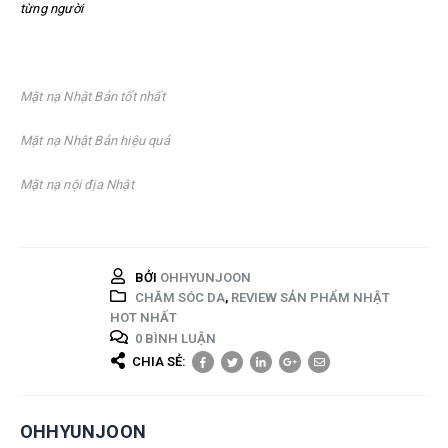
từng người
Mặt nạ Nhật Bản tốt nhất
Mặt nạ Nhật Bản hiệu quả
Mặt nạ nội địa Nhật
BỞI
OHHYUNJOON
CHĂM SÓC DA
,
REVIEW SẢN PHẨM NHẬT
HOT NHẤT
0 BÌNH LUẬN
CHIA SẺ:
OHHYUNJOON