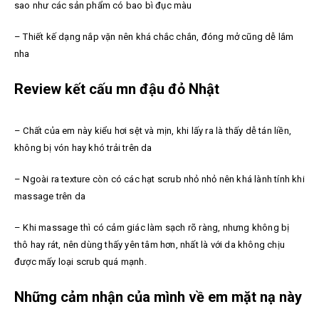
sao như các sản phẩm có bao bì đục màu
– Thiết kế dạng nắp vặn nên khá chắc chắn, đóng mở cũng dễ lắm
nha
Review kết cấu mn đậu đỏ Nhật
– Chất của em này kiểu hơi sệt và mịn, khi lấy ra là thấy dễ tán liền,
không bị vón hay khó trải trên da
– Ngoài ra texture còn có các hạt scrub nhỏ nhỏ nên khá lành tính khi
massage trên da
– Khi massage thì có cảm giác làm sạch rõ ràng, nhưng không bị
thô hay rát, nên dùng thấy yên tâm hơn, nhất là với da không chịu
được mấy loại scrub quá mạnh.
Những cảm nhận của mình về em mặt nạ này