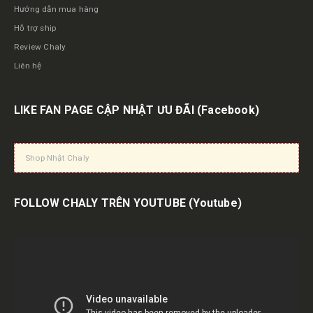
Hướng dẫn mua hàng
Hỗ trợ ship
Review Chaly
Liên hệ
LIKE FAN PAGE CẬP NHẬT ƯU ĐÃI
(Facebook)
Shop Nhật Chaly
FOLLOW CHALY TRÊN YOUTUBE
(Youtube)