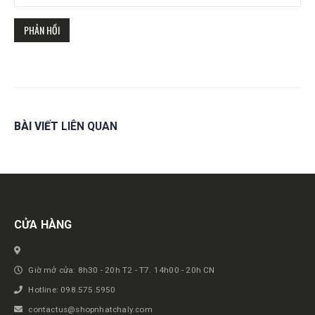
BÀI VIẾT
LIÊN QUAN
Get in touch
CỬA HÀNG
Giờ mở cửa: 8h30 - 20h T2 - T7. 14h00 - 20h CN
Hotline: 098.575.5950
contactus@shopnhatchaly.com