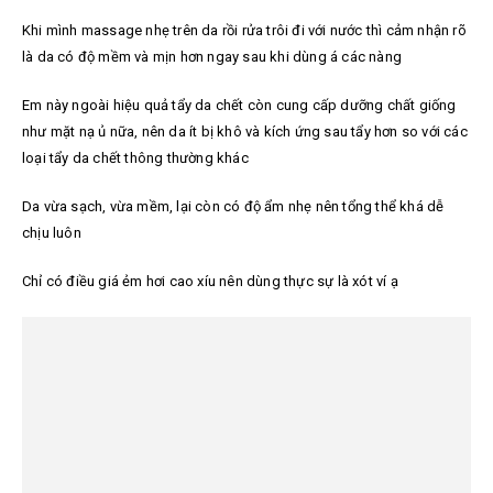
Khi mình massage nhẹ trên da rồi rửa trôi đi với nước thì cảm nhận rõ
là da có độ mềm và mịn hơn ngay sau khi dùng á các nàng
Em này ngoài hiệu quả tẩy da chết còn cung cấp dưỡng chất giống
như mặt nạ ủ nữa, nên da ít bị khô và kích ứng sau tẩy hơn so với các
loại tẩy da chết thông thường khác
Da vừa sạch, vừa mềm, lại còn có độ ẩm nhẹ nên tổng thể khá dễ
chịu luôn
Chỉ có điều giá ẻm hơi cao xíu nên dùng thực sự là xót ví ạ