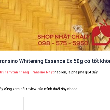
Transino Whitening Essence Ex 50g có tốt kh
trị nám tàn nhang Transino Nhật
nào lên, là phê pha giọt đấy
hãy cùng xem bài review của mình dưới đây nhaaa