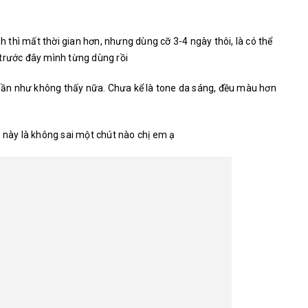
thì mất thời gian hơn, nhưng dùng cỡ 3-4 ngày thôi, là có thể
trước đây mình từng dùng rồi
y gần như không thấy nữa. Chưa kể là tone da sáng, đều màu hơn
m này là không sai một chút nào chị em ạ