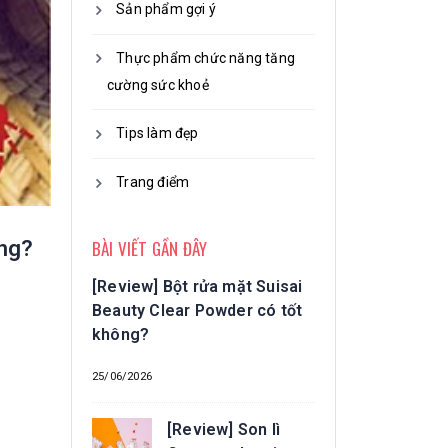
Sản phẩm gợi ý
Thực phẩm chức năng tăng
cường sức khoẻ
Tips làm đẹp
Trang điểm
BÀI VIẾT GẦN ĐÂY
ông?
[Review] Bột rửa mặt Suisai
Beauty Clear Powder có tốt
không?
25/06/2026
[Review] Son lì