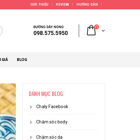
GIỚI THIỆU
REVIEW
HƯỚNG DẪN
ĐƯỜNG DÂY NÓNG
098.575.5950
 GIÁ
BLOG
DANH MỤC BLOG
Chaly Facebook
Chăm sóc body
Chăm sóc da