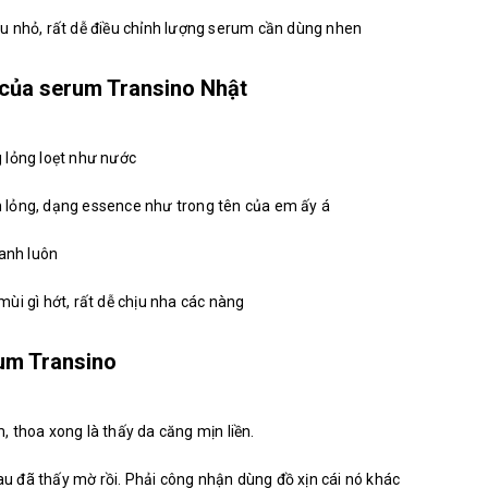
u nhỏ, rất dễ điều chỉnh lượng serum cần dùng nhen
 của serum Transino Nhật
 lỏng loẹt như nước
 lỏng, dạng essence như trong tên của em ấy á
hanh luôn
ùi gì hớt, rất dễ chịu nha các nàng
um Transino
 thoa xong là thấy da căng mịn liền.
 đã thấy mờ rồi. Phải công nhận dùng đồ xịn cái nó khác