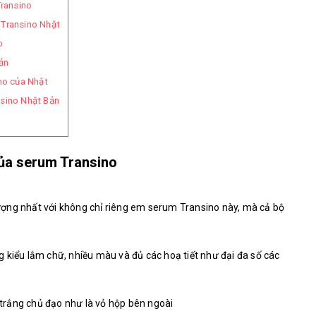
Transino
 Transino Nhật
o
ản
no của Nhật
sino Nhật Bản
của serum Transino
 tượng nhất với không chỉ riêng em serum Transino này, mà cả bộ
 kiểu lắm chữ, nhiều màu và đủ các hoạ tiết như đại đa số các
rắng chủ đạo như là vỏ hộp bên ngoài