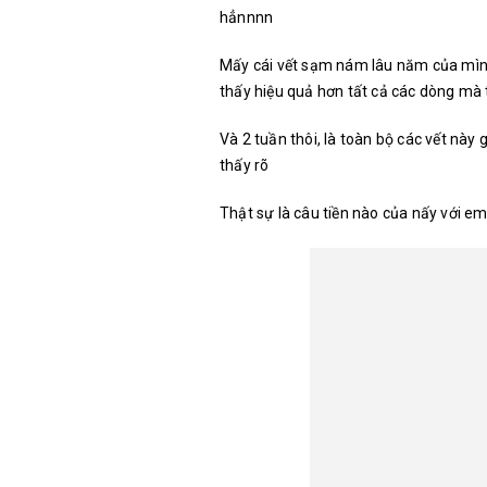
hẳnnnn
Mấy cái vết sạm nám lâu năm của mình 
thấy hiệu quả hơn tất cả các dòng mà 
Và 2 tuần thôi, là toàn bộ các vết nà
thấy rõ
Thật sự là câu tiền nào của nấy với e