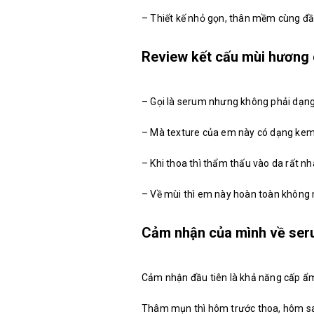
– Thiết kế nhỏ gọn, thân mềm cùng đầ
Review kết cấu mùi hương
– Gọi là serum nhưng không phải dạng
– Mà texture của em này có dạng kem
– Khi thoa thì thẩm thấu vào da rất n
– Về mùi thì em này hoàn toàn không m
Cảm nhận của mình về ser
Cảm nhận đầu tiên là khả năng cấp ẩm,
Thâm mụn thì hôm trước thoa, hôm sau