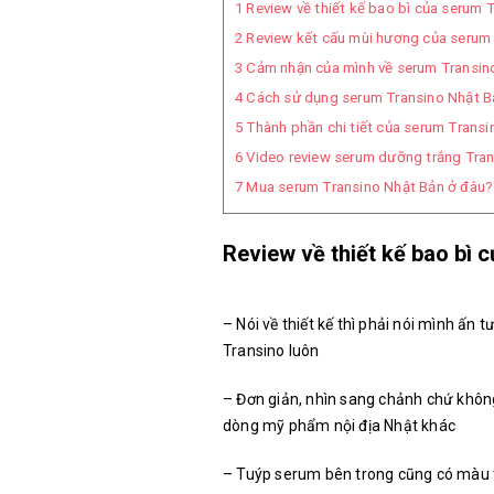
1
Review về thiết kế bao bì của serum 
2
Review kết cấu mùi hương của serum
3
Cảm nhận của mình về serum Transin
4
Cách sử dụng serum Transino Nhật B
5
Thành phần chi tiết của serum Transi
6
Video review serum dưỡng trắng Tran
7
Mua serum Transino Nhật Bản ở đâu?
Review về thiết kế bao bì 
– Nói về thiết kế thì phải nói mình ấn
Transino luôn
– Đơn giản, nhìn sang chảnh chứ không
dòng mỹ phẩm nội địa Nhật khác
– Tuýp serum bên trong cũng có màu t