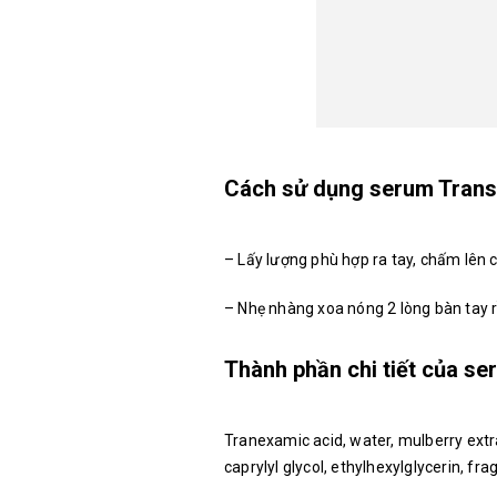
Cách sử dụng serum Trans
– Lấy lượng phù hợp ra tay, chấm lên c
– Nhẹ nhàng xoa nóng 2 lòng bàn tay r
Thành phần chi tiết của s
Tranexamic acid, water, mulberry extra
caprylyl glycol, ethylhexylglycerin, f