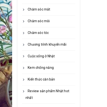
Chăm sóc mắt
Chăm sóc môi
Chăm sóc tóc
Chương trình khuyến mãi
Cuộc sống ở Nhật
Kem chống nắng
Kiến thức căn bản
Review sản phẩm Nhật hot
nhất