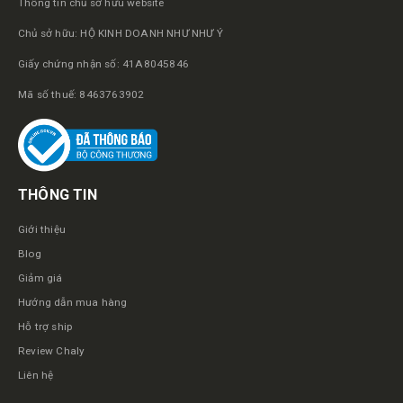
Thông tin chủ sở hữu website
Chủ sở hữu: HỘ KINH DOANH NHƯ NHƯ Ý
Giấy chứng nhận số: 41A8045846
Mã số thuế: 8463763902
THÔNG TIN
Giới thiệu
Blog
Giảm giá
Hướng dẫn mua hàng
Hỗ trợ ship
Review Chaly
Liên hệ