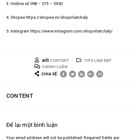
3. Hotline số 098 – 575 – 5950
4. Shopee https://shopee.vn/shopnhatchaly
5. Instagram https://www.instagram.com/shopnhatchaly/
BỞI
CONTENT
TIPS LÀM ĐẸP
0 BÌNH LUẬN
CHIA SẺ:
CONTENT
Để lại một bình luận
Your email address will not be published. Required fields are