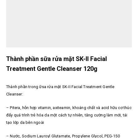
Thành phần sữa rửa mặt SK-II Facial
Treatment Gentle Cleanser 120g
Thành phần trong ữsa rửa mặt SK-II Facial Treatment Gentle
Cleanser:
– Pitera, hỗn hợp vitamin, axiteamin, khoáng chất và acid hữu cơ thúc
đẩy quá trình trẻ hóa da một cách tự nhiên, tăng cường làm mới, tái
tạo lớp da bên ngoài
– Nước, Sodium Lauroyl Glutamate, Propylene Glycol, PEG-150