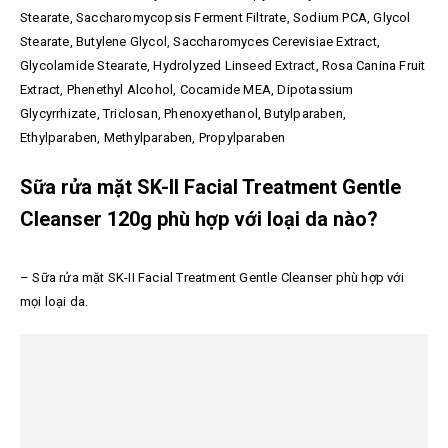
Stearate, Saccharomycopsis Ferment Filtrate, Sodium PCA, Glycol
Stearate, Butylene Glycol, Saccharomyces Cerevisiae Extract,
Glycolamide Stearate, Hydrolyzed Linseed Extract, Rosa Canina Fruit
Extract, Phenethyl Alcohol, Cocamide MEA, Dipotassium
Glycyrrhizate, Triclosan, Phenoxyethanol, Butylparaben,
Ethylparaben, Methylparaben, Propylparaben
Sữa rửa mặt SK-II Facial Treatment Gentle
Cleanser 120g phù hợp với loại da nào?
–
Sữa rửa mặt SK-II Facial Treatment Gentle Cleanser phù hợp với
mọi loại da.