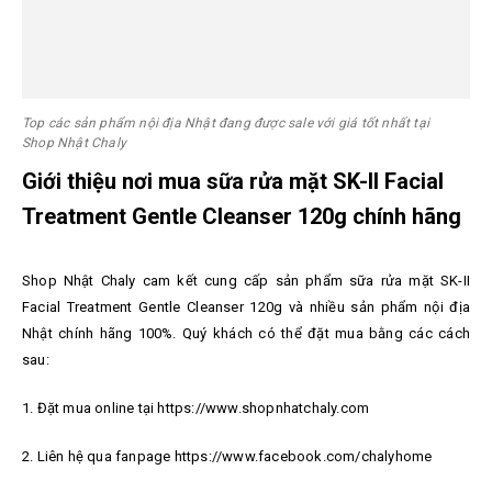
Top các sản phẩm nội địa Nhật đang được sale với giá tốt nhất tại
Shop Nhật Chaly
Giới thiệu nơi mua sữa rửa mặt SK-II Facial
Treatment Gentle Cleanser 120g chính hãng
Shop Nhật Chaly cam kết cung cấp sản phẩm sữa rửa mặt SK-II
Facial Treatment Gentle Cleanser 120g và nhiều sản phẩm nội địa
Nhật chính hãng 100%. Quý khách có thể đặt mua bằng các cách
sau:
1. Đặt mua online tại https://www.shopnhatchaly.com
2. Liên hệ qua fanpage https://www.facebook.com/chalyhome