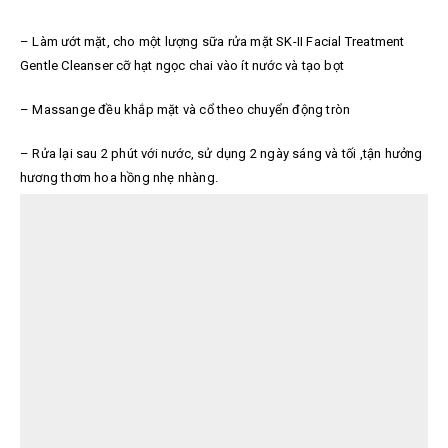
– Làm ướt mặt, cho một lượng sữa rửa mặt SK-II Facial Treatment
Gentle Cleanser cỡ hạt ngọc chai vào ít nước và tạo bọt
– Massange đều khắp mặt và cổ theo chuyển động tròn
– Rửa lại sau 2 phút với nước, sử dụng 2 ngày sáng và tối ,tận hưởng
hương thơm hoa hồng nhẹ nhàng.