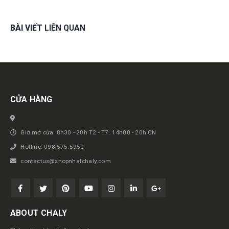
BÀI VIẾT
LIÊN QUAN
Get in touch
CỬA HÀNG
Giờ mở cửa: 8h30 - 20h T2 - T7. 14h00 - 20h CN
Hotline: 098.575.5950
contactus@shopnhatchaly.com
ABOUT CHALY