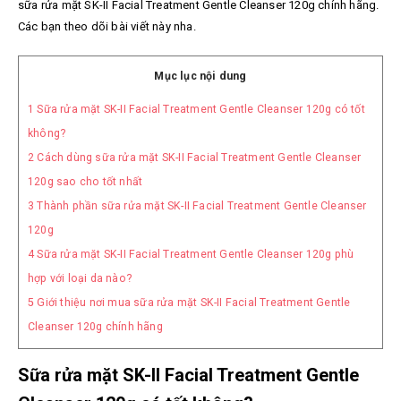
sữa rửa mặt SK-II Facial Treatment Gentle Cleanser 120g chính hãng.
Các bạn theo dõi bài viết này nha.
Mục lục nội dung
1
Sữa rửa mặt SK-II Facial Treatment Gentle Cleanser 120g có tốt
không?
2
Cách dùng sữa rửa mặt SK-II Facial Treatment Gentle Cleanser
120g sao cho tốt nhất
3
Thành phần sữa rửa mặt SK-II Facial Treatment Gentle Cleanser
120g
4
Sữa rửa mặt SK-II Facial Treatment Gentle Cleanser 120g phù
hợp với loại da nào?
5
Giới thiệu nơi mua sữa rửa mặt SK-II Facial Treatment Gentle
Cleanser 120g chính hãng
Sữa rửa mặt SK-II Facial Treatment Gentle