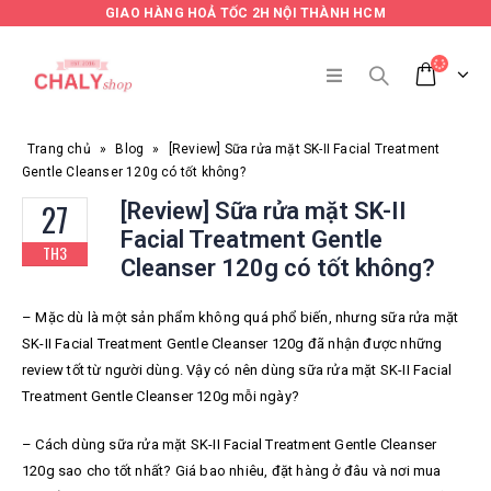
GIAO HÀNG HOẢ TỐC 2H NỘI THÀNH HCM
Trang chủ
»
Blog
»
[Review] Sữa rửa mặt SK-II Facial Treatment
Gentle Cleanser 120g có tốt không?
27
[Review] Sữa rửa mặt SK-II
Facial Treatment Gentle
TH3
Cleanser 120g có tốt không?
– Mặc dù là một sản phẩm không quá phổ biến, nhưng sữa rửa mặt
SK-II Facial Treatment Gentle Cleanser 120g đã nhận được những
review tốt từ người dùng. Vậy có nên dùng sữa rửa mặt SK-II Facial
Treatment Gentle Cleanser 120g mỗi ngày?
– Cách dùng sữa rửa mặt SK-II Facial Treatment Gentle Cleanser
120g sao cho tốt nhất? Giá bao nhiêu, đặt hàng ở đâu và nơi mua