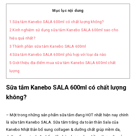
Mục lục nội dung
1
Sữa tắm Kanebo SALA 600ml có chất lượng không?
2
Kinh nghiệm sử dụng sữa tắm Kanebo SALA 600ml sao cho
hiệu quả nhất?
3
Thành phần sữa tắm Kanebo SALA 600ml
4
Sữa tắm Kanebo SALA 600ml phù hợp với loại da nào
5
Giới thiệu địa điểm mua sữa tắm Kanebo SALA 600ml chất
lượng
Sữa tắm Kanebo SALA 600ml có chất lượng
không?
–
Một trong những sản phẩm sữa tắm đang HOT nhất hiện nay chính
là s
ữa tắm Kanebo SALA.
Sữa tắm trắng da toàn thân Sala của
Kanebo Nhật Bản bổ sung collagen & dưỡng chất giúp mềm da,