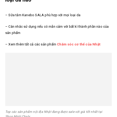
–
Sữa tắm Kanebo SALA
phù hợp với mọi loại da
– Cân nhắc sử dụng nếu có mẫn cảm với bất kì thành phần nào của
sản phẩm
– Xem thêm tất cả các sản phẩm
Chăm sóc cơ thể của Nhật
Top các sản phẩm nội địa Nhật đang được sale với giá tốt nhất tại
Shop Nhật Chaly