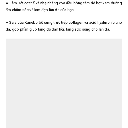
4. Làm ướt cơ thể và nhẹ nhàng xoa đều bông tắm để bọt kem dưỡng
ẩm chăm sóc và làm đẹp làn da của bạn
– Sala của Kanebo bổ sung trực tiếp collagen và acid hyaluronic cho
da, góp phần giúp tăng độ đàn hồi, tăng sức sống cho làn da.