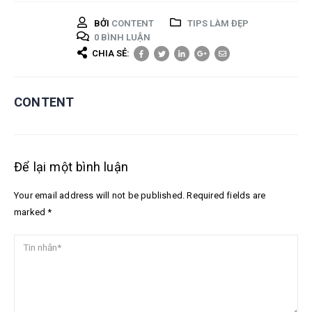
BỞI
CONTENT
TIPS LÀM ĐẸP
0 BÌNH LUẬN
CHIA SẺ:
CONTENT
Để lại một bình luận
Your email address will not be published. Required fields are
marked *