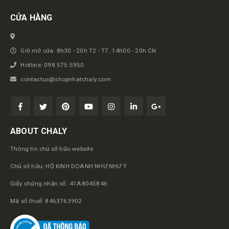
CỬA HÀNG
Giờ mở cửa: 8h30 - 20h T2 - T7. 14h00 - 20h CN
Hotline: 098.575.5950
contactus@shopnhatchaly.com
ABOUT CHALY
Thông tin chủ sở hữu website
Chủ sở hữu: HỘ KINH DOANH NHƯ NHƯ Ý
Giấy chứng nhận số: 41A8045846
Mã số thuế: 8463763902