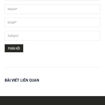
BÀI VIẾT
LIÊN QUAN
Get in touch