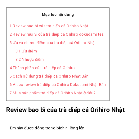
Mục lục nội dung
1
Review bao bì của trà diếp cá Orihiro Nhật
2
Review mùi vị của trà diếp cá Orihiro dokudami tea
3
Ưu và nhược điểm của trà diếp cá Orihiro Nhật
3.1
Ưu điểm
3.2
Nhược điểm
4
Thành phần của trà diếp cá Orihiro
5
Cách sử dụng trà diếp cá Orihiro Nhật Bản
6
Video review trà diếp cá Orihiro Dokudami Nhật Bản
7
Mua sản phẩm trà diếp cá Orihiro Nhật ở đâu?
Review bao bì của trà diếp cá Orihiro Nhật
– Em này được đóng trong bịch ni lông lớn