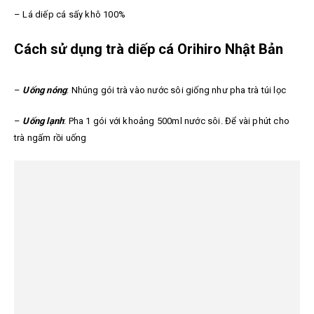
– Lá diếp cá sấy khô 100%
Cách sử dụng trà diếp cá Orihiro Nhật Bản
–
Uống nóng
: Nhúng gói trà vào nước sôi giống như pha trà túi lọc
–
Uống lạnh
: Pha 1 gói với khoảng 500ml nước sôi. Để vài phút cho
trà ngấm rồi uống