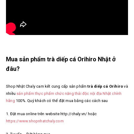
Mua sản phẩm trà diếp cá Orihiro Nhật ở
đâu?
Shop Nhật Chaly cam kết cung cấp sản phẩm
trà diếp cá Orihiro
và
nhiều
sản phẩm thực phẩm chức năng thải độc nội địa Nhật chính
hãng
100%. Quý khách có thể đặt mua bằng các cách sau
1. Đặt mua online trên website http://chaly.vn/ hoặc
https://www.shopnhatchaly.com