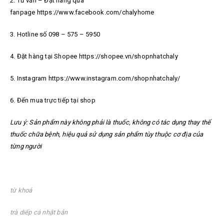
2. Tư vấn – Đặt hàng qua
fanpage https://www.facebook.com/chalyhome
3. Hotline số 098 – 575 – 5950
4. Đặt hàng tại Shopee https://shopee.vn/shopnhatchaly
5. Instagram https://www.instagram.com/shopnhatchaly/
6. Đến mua trực tiếp tại shop
Lưu ý: Sản phẩm này không phải là thuốc, không có tác dụng thay thế
thuốc chữa bệnh, hiệu quả sử dụng sản phẩm tùy thuộc cơ địa của
từng người
t
ừ khoá
trà diếp cá nhật bản