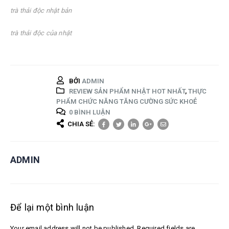
trà thải độc nhật bản
trà thải độc của nhật
BỞI
ADMIN
REVIEW SẢN PHẨM NHẬT HOT NHẤT
,
THỰC
PHẨM CHỨC NĂNG TĂNG CƯỜNG SỨC KHOẺ
0 BÌNH LUẬN
CHIA SẺ:
ADMIN
Để lại một bình luận
Your email address will not be published. Required fields are