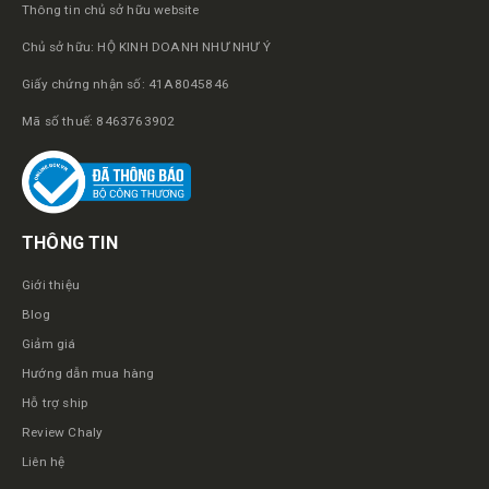
Thông tin chủ sở hữu website
Chủ sở hữu: HỘ KINH DOANH NHƯ NHƯ Ý
Giấy chứng nhận số: 41A8045846
Mã số thuế: 8463763902
THÔNG TIN
Giới thiệu
Blog
Giảm giá
Hướng dẫn mua hàng
Hỗ trợ ship
Review Chaly
Liên hệ