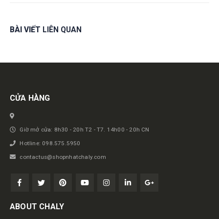
BÀI VIẾT
LIÊN QUAN
Get in touch
CỬA HÀNG
Giờ mở cửa: 8h30 - 20h T2 - T7. 14h00 - 20h CN
Hotline: 098.575.5950
contactus@shopnhatchaly.com
ABOUT CHALY