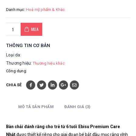
Danh mục:
Hoá mỹ phẩm & Khác
MUA
THÔNG TIN CƠ BẢN
Loại da:
Thương hiệu:
Thương hiệu khác
Công dụng:
CHIA SẺ
MÔ TẢ SẢN PHẨM
ĐÁNH GIÁ (3)
Bàn chải đánh răng cho trẻ từ 6 tuổi Ebisu Premium Care
Nhật
được thiết kế riêng cho giai đoạn bé bắt đầu mọc răng vĩnh