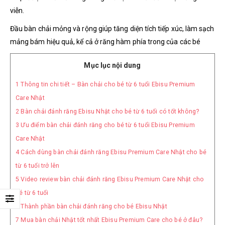
viễn.
Đầu bàn chải mỏng và rộng giúp tăng diện tích tiếp xúc, làm sạch
mảng bám hiệu quả, kể cả ở răng hàm phía trong của các bé
Mục lục nội dung
1
Thông tin chi tiết – Bàn chải cho bé từ 6 tuổi Ebisu Premium
Care Nhật
2
Bàn chải đánh răng Ebisu Nhật cho bé từ 6 tuổi có tốt không?
3
Ưu điểm bàn chải đánh răng cho bé từ 6 tuổi Ebisu Premium
Care Nhật
4
Cách dùng bàn chải đánh răng Ebisu Premium Care Nhật cho bé
từ 6 tuổi trở lên
5
Video review bàn chải đánh răng Ebisu Premium Care Nhật cho
bé từ 6 tuổi
6
Thành phần bàn chải đánh răng cho bé Ebisu Nhật
7
Mua bàn chải Nhật tốt nhất Ebisu Premium Care cho bé ở đâu?