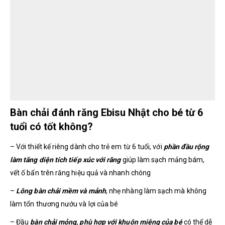
Bàn chải đánh răng Ebisu Nhật cho bé từ 6
tuổi có tốt không?
– Với thiết kế riêng dành cho trẻ em từ 6 tuổi, với
phần đầu rộng
làm tăng diện tích tiếp xúc với răng
giúp làm sạch mảng bám,
vết ố bẩn trên răng hiệu quả và nhanh chóng
–
Lông bàn chải mềm và mảnh
, nhẹ nhàng làm sạch mà không
làm tổn thương nướu và lợi của bé
– Đầu
bàn chải mỏng, phù hợp với khuôn miệng của bé
có thể dễ