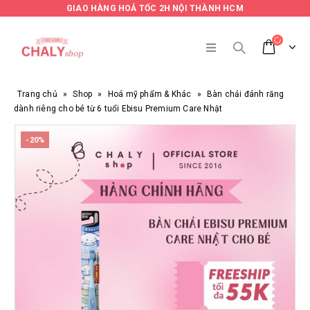
GIAO HÀNG HOẢ TỐC 2H NỘI THÀNH HCM
Trang chủ
»
Shop
»
Hoá mỹ phẩm & Khác
»
Bàn chải đánh răng
dành riêng cho bé từ 6 tuổi Ebisu Premium Care Nhật
-20%