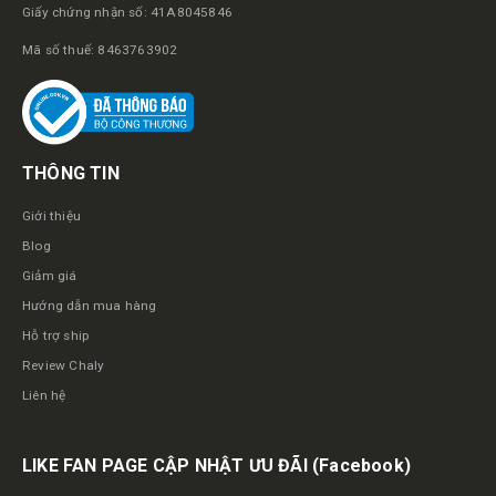
Giấy chứng nhận số: 41A8045846
Mã số thuế: 8463763902
THÔNG TIN
Giới thiệu
Blog
Giảm giá
Hướng dẫn mua hàng
Hỗ trợ ship
Review Chaly
Liên hệ
LIKE FAN PAGE CẬP NHẬT ƯU ĐÃI
(Facebook)