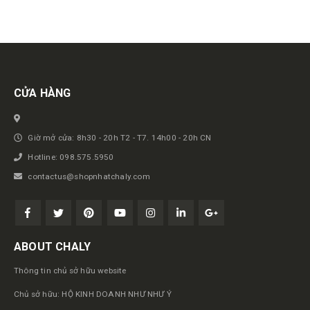
Get in touch
CỬA HÀNG
Giờ mở cửa: 8h30 - 20h T2 - T7. 14h00 - 20h CN
Hotline: 098.575.5950
contactus@shopnhatchaly.com
ABOUT CHALY
Thông tin chủ sở hữu website
Chủ sở hữu: HỘ KINH DOANH NHƯ NHƯ Ý