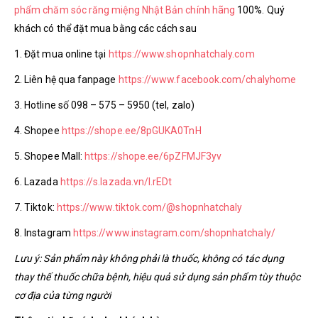
phẩm chăm sóc răng miệng Nhật Bản chính hãng
100%. Quý
khách có thể đặt mua bằng các cách sau
1. Đặt mua online tại
https://www.shopnhatchaly.com
2. Liên hệ qua fanpage
https://www.facebook.com/chalyhome
3. Hotline số 098 – 575 – 5950 (tel, zalo)
4. Shopee
https://shope.ee/8pGUKA0TnH
5. Shopee Mall:
https://shope.ee/6pZFMJF3yv
6. Lazada
https://s.lazada.vn/l.rEDt
7. Tiktok:
https://www.tiktok.com/@shopnhatchaly
8. Instagram
https://www.instagram.com/shopnhatchaly/
Lưu ý: Sản phẩm này không phải là thuốc, không có tác dụng
thay thế thuốc chữa bệnh, hiệu quả sử dụng sản phẩm tùy thuộc
cơ địa của từng người