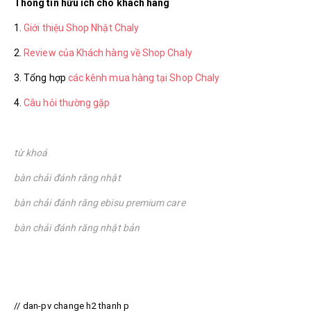
Thông tin hữu ích cho khách hàng
1.
Giới thiệu Shop Nhật Chaly
2.
Review của Khách hàng về Shop Chaly
3. Tổng hợp
các kênh mua hàng tại Shop Chaly
4.
Câu hỏi thường gặp
từ khoá
bàn chải đánh răng nhật
bàn chải đánh răng ebisu premium care
bàn chải đánh răng nhật bản
// dan-pv change h2 thanh p