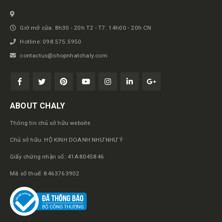
Giờ mở cửa: 8h30 - 20h T2 - T7. 14h00 - 20h CN
Hotline: 098.575.5950
contactus@shopnhatchaly.com
ABOUT CHALY
Thông tin chủ sở hữu website
Chủ sở hữu: HỘ KINH DOANH NHƯ NHƯ Ý
Giấy chứng nhận số: 41A8045846
Mã số thuế: 8463763902