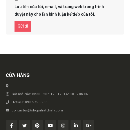
Lưu tên của tôi, email, và trang web trong trình
duyệt này cho lần bình luận kế tiếp của tôi.
Get in touch
CỬA HÀNG
Giờ mở cửa: 8h30 - 20h T2 - T7. 14h00 - 20h CN
Hotline: 098.575.5950
contactus@shopnhatchaly.com