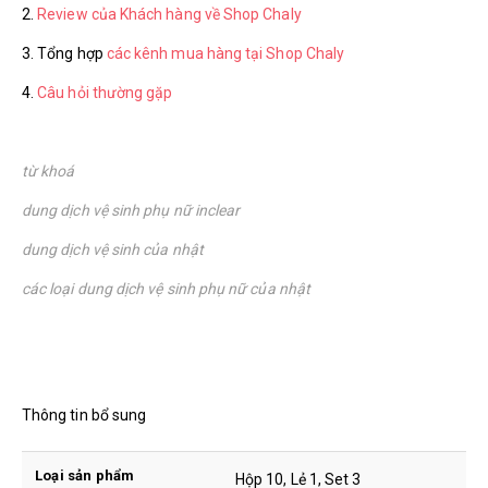
2.
Review của Khách hàng về Shop Chaly
3. Tổng hợp
các kênh mua hàng tại Shop Chaly
4.
Câu hỏi thường gặp
từ khoá
dung dịch vệ sinh phụ nữ inclear
dung dịch vệ sinh của nhật
các loại dung dịch vệ sinh phụ nữ của nhật
Thông tin bổ sung
Loại sản phẩm
Hộp 10, Lẻ 1, Set 3