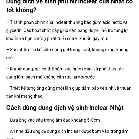
Dung dịch vệ sinh phụ nữ Inclear của Nhật có
tốt không?
– Thành phần chính của Inclear thường bao gồm acid lactic và
glycerin. Các hoạt chất này giúp cân bằng độ pH, hỗ trợ tăng lợi
khuẩn và hạn chế sự phát triển của vi khuẩn gây mùi
– Sản phẩm có kết cấu dạng gel trong suốt, không màu, không
mùi.
– Khi sử dụng, gel có thể bám vào niêm mạc và phát huy tác
dụng làm sạch mà không cần rửa lại với nước.
– Thiết kế từng ống dùng một lần giúp đảm bảo vệ sinh và thuận
tiện khi mang theo.
Cách dùng dung dịch vệ sinh Inclear Nhật
– Đưa ống vào sâu trong âm đạo khoảng 5-8cm
– Ấn nhẹ đầu ống để dung dịch Inclear được bơm vào trong âm