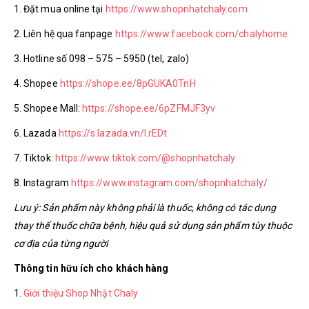
1. Đặt mua online tại
https://www.shopnhatchaly.com
2. Liên hệ qua fanpage
https://www.facebook.com/chalyhome
3. Hotline số 098 – 575 – 5950 (tel, zalo)
4. Shopee
https://shope.ee/8pGUKA0TnH
5. Shopee Mall:
https://shope.ee/6pZFMJF3yv
6. Lazada
https://s.lazada.vn/l.rEDt
7. Tiktok:
https://www.tiktok.com/@shopnhatchaly
8. Instagram
https://www.instagram.com/shopnhatchaly/
Lưu ý: Sản phẩm này không phải là thuốc, không có tác dụng
thay thế thuốc chữa bệnh, hiệu quả sử dụng sản phẩm tùy thuộc
cơ địa của từng người
Thông tin hữu ích cho khách hàng
1.
Giới thiệu Shop Nhật Chaly