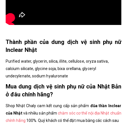
Thành phần của dung dịch vệ sinh phụ nữ
Inclear Nhật
Purified water, glycerin, silica, illite, cellulose, oryza sativa,
calcium silicate, glycine soja, bixa orellana, glyceryl
undecylenate, sodium hyaluronate
Mua dung dịch vệ sinh phụ nữ của Nhật Bản
ở đâu chính hãng?
Shop Nhật Chaly cam kết cung cấp sản phẩm
đũa thần Inclear
của Nhật
và nhiều sản phẩm
chăm sóc cơ thể nội địa Nhật chuẩn
chính hãng
100%. Quý khách có thể đặt mua bằng các cách sau