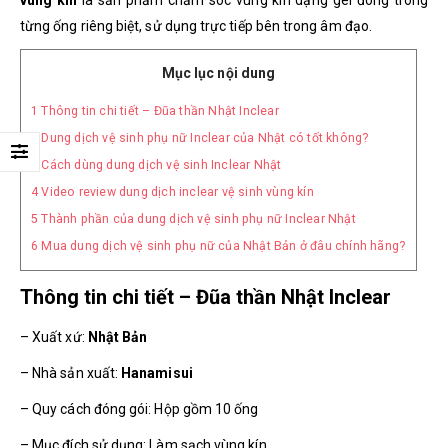
từng ống riêng biệt, sử dụng trực tiếp bên trong âm đạo.
Mục lục nội dung
1
Thông tin chi tiết – Đũa thần Nhật Inclear
2
Dung dịch vệ sinh phụ nữ Inclear của Nhật có tốt không?
3
Cách dùng dung dịch vệ sinh Inclear Nhật
4
Video review dung dịch inclear vệ sinh vùng kín
5
Thành phần của dung dịch vệ sinh phụ nữ Inclear Nhật
6
Mua dung dịch vệ sinh phụ nữ của Nhật Bản ở đâu chính hãng?
Thông tin chi tiết – Đũa thần Nhật Inclear
– Xuất xứ:
Nhật Bản
– Nhà sản xuất:
Hanamisui
– Quy cách đóng gói: Hộp gồm 10 ống
– Mục đích sử dụng: Làm sạch vùng kín