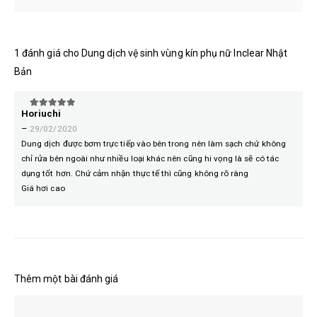
1 đánh giá cho
Dung dịch vệ sinh vùng kín phụ nữ Inclear Nhật
Bản
Horiuchi
5
trên 5
–
29/02/2020
Dung dịch được bơm trực tiếp vào bên trong nên làm sạch chứ không
chỉ rửa bên ngoài như nhiều loại khác nên cũng hi vọng là sẽ có tác
dụng tốt hơn. Chứ cảm nhận thực tế thì cũng không rõ ràng
Giá hơi cao
Thêm một bài đánh giá