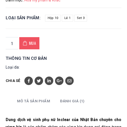
Danh mục:
Hoá mỹ phẩm & Khác
LOẠI SẢN PHẨM
Hộp 10
Lẻ 1
Set 3
MUA
THÔNG TIN CƠ BẢN
Loại da:
CHIA SẺ
MÔ TẢ SẢN PHẨM
ĐÁNH GIÁ (1)
Dung dịch vệ sinh phụ nữ Inclear của Nhật Bản chuyên cho
vùng kín
là sản phẩm chăm sóc vùng kín dạng gel đóng trong