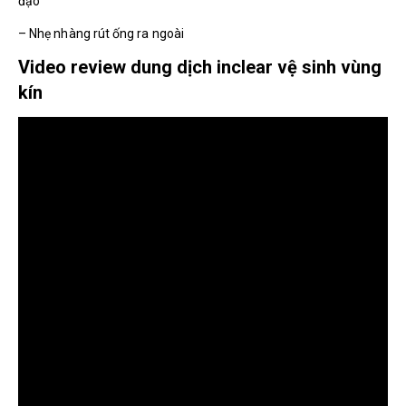
đạo
– Nhẹ nhàng rút ống ra ngoài
Video review dung dịch inclear vệ sinh vùng
kín