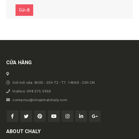
Get in touch
CỬA HÀNG
Giờ mở cửa: 8h30 - 20h T2 - T7. 14h00 - 20h CN
Hotline: 098.575.5950
contactus@shopnhatchaly.com
ABOUT CHALY