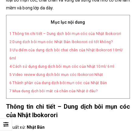
mềm và bong lớp da dày.
Mục lục nội dung
1
Thông tin chi tiết – Dung dịch bôi mụn cóc của Nhật Ibokorori
2
Dung dịch bôi mụn cóc Nhật Bản Ibokorori có tốt không?
3
Ưu điểm của dung dịch bôi chai chân của Nhật Ibokorori 10ml/
6ml
4
Cách sử dụng dung dịch bôi mụn cóc của Nhật 10ml/ 6ml
5
Video review dung dịch bôi mụn cóc Ibokorori Nhật
6
Thành phần của dung dịch bôi mụn cóc của Nhật Bản
7
Mua dung dịch bôi mắt cá chân của Nhật ở đâu?
Thông tin chi tiết – Dung dịch bôi mụn cóc
của Nhật Ibokorori
– Xuất xứ:
Nhật Bản