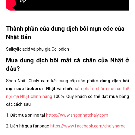
Thành phần của dung dịch bôi mụn cóc của
Nhật Bản
Salicylic acid và phụ gia Collodion
Mua dung dịch bôi mắt cá chân của Nhật ở
đâu?
Shop Nhật Chaly cam kết cung cấp sản phẩm
dung dịch bôi
mụn cóc Ibokorori Nhật
và nhiều
sản phẩm chăm sóc cơ thể
nội địa Nhật chính hãng
100%. Quý khách có thể đặt mua bằng
các cách sau
1. Đặt mua online tại
https://www.shopnhatchaly.com
2. Liên hệ qua fanpage
https://www.facebook.com/chalyhome