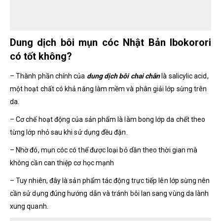
Dung dịch bôi mụn cóc Nhật Bản Ibokorori
có tốt không?
– Thành phần chính của
dung dịch bôi chai chân
là salicylic acid,
một hoạt chất có khả năng làm mềm và phân giải lớp sừng trên
da.
– Cơ chế hoạt động của sản phẩm là làm bong lớp da chết theo
từng lớp nhỏ sau khi sử dụng đều đặn.
– Nhờ đó, mụn cóc có thể được loại bỏ dần theo thời gian mà
không cần can thiệp cơ học mạnh
– Tuy nhiên, đây là sản phẩm tác động trực tiếp lên lớp sừng nên
cần sử dụng đúng hướng dẫn và tránh bôi lan sang vùng da lành
xung quanh.