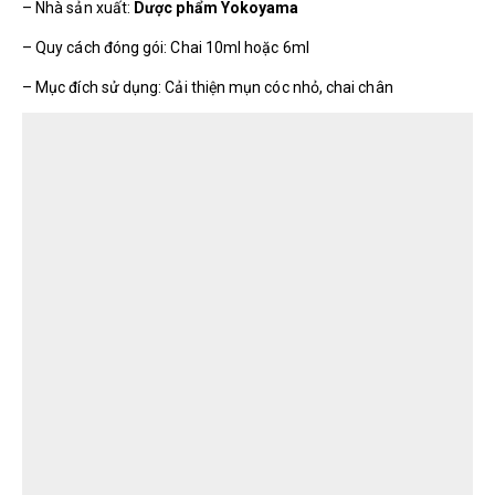
– Nhà sản xuất:
Dược phẩm Yokoyama
– Quy cách đóng gói: Chai 10ml hoặc 6ml
– Mục đích sử dụng: Cải thiện mụn cóc nhỏ, chai chân