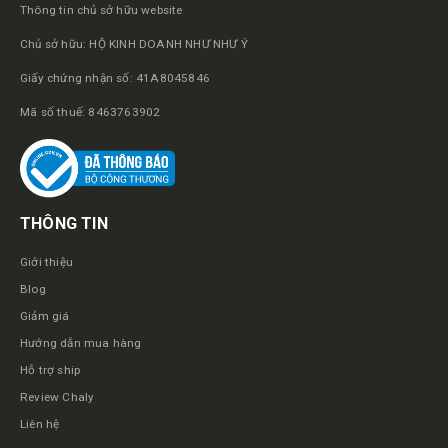
Thông tin chủ sở hữu website
Chủ sở hữu: HỘ KINH DOANH NHƯ NHƯ Ý
Giấy chứng nhận số: 41A8045846
Mã số thuế: 8463763902
THÔNG TIN
Giới thiệu
Blog
Giảm giá
Hướng dẫn mua hàng
Hỗ trợ ship
Review Chaly
Liên hệ