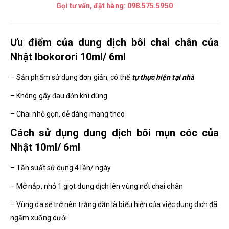
Gọi tư vấn, đặt hàng:
098.575.5950
Ưu điểm của dung dịch bôi chai chân của
Nhật Ibokorori 10ml/ 6ml
– Sản phẩm sử dụng đơn giản, có thể
tự thực hiện tại nhà
– Không gây đau đớn khi dùng
– Chai nhỏ gọn, dễ dàng mang theo
Cách sử dụng dung dịch bôi mụn cóc của
Nhật 10ml/ 6ml
– Tần suất sử dụng 4 lần/ ngày
– Mở nắp, nhỏ 1 giọt dung dịch lên vùng nốt chai chân
– Vùng da sẽ trở nên trắng dần là biểu hiện của việc dung dịch đã
ngấm xuống dưới