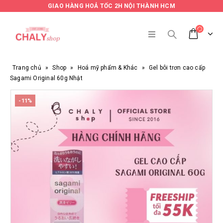
GIAO HÀNG HOẢ TỐC 2H NỘI THÀNH HCM
Trang chủ
»
Shop
»
Hoá mỹ phẩm & Khác
»
Gel bôi trơn cao cấp
Sagami Original 60g Nhật
-11%