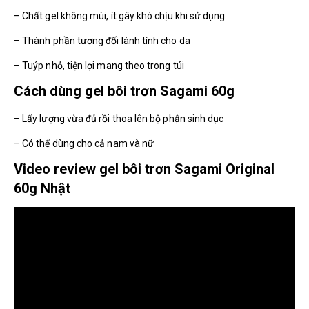
– Chất gel không mùi, ít gây khó chịu khi sử dụng
– Thành phần tương đối lành tính cho da
– Tuýp nhỏ, tiện lợi mang theo trong túi
Cách dùng gel bôi trơn Sagami 60g
– Lấy lượng vừa đủ rồi thoa lên bộ phận sinh dục
– Có thể dùng cho cả nam và nữ
Video review gel bôi trơn Sagami Original
60g Nhật