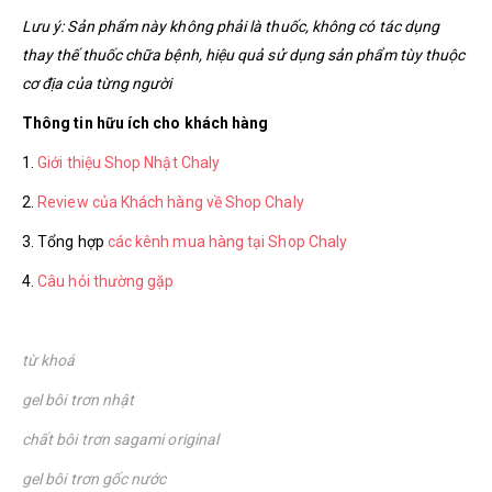
Lưu ý: Sản phẩm này không phải là thuốc, không có tác dụng
thay thế thuốc chữa bệnh, hiệu quả sử dụng sản phẩm tùy thuộc
cơ địa của từng người
Thông tin hữu ích cho khách hàng
1.
Giới thiệu Shop Nhật Chaly
2.
Review của Khách hàng về Shop Chaly
3. Tổng hợp
các kênh mua hàng tại Shop Chaly
4.
Câu hỏi thường gặp
từ khoá
gel bôi trơn nhật
chất bôi trơn sagami original
gel bôi trơn gốc nước