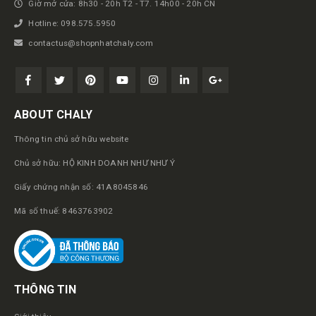
Giờ mở cửa: 8h30 - 20h T2 - T7. 14h00 - 20h CN
Hotline: 098.575.5950
contactus@shopnhatchaly.com
ABOUT CHALY
Thông tin chủ sở hữu website
Chủ sở hữu: HỘ KINH DOANH NHƯ NHƯ Ý
Giấy chứng nhận số: 41A8045846
Mã số thuế: 8463763902
THÔNG TIN