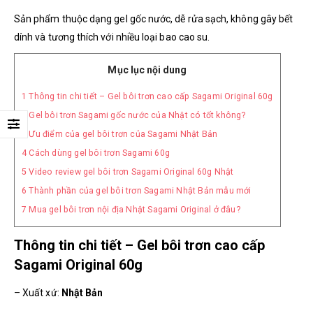
Sản phẩm thuộc dạng gel gốc nước, dễ rửa sạch, không gây bết
dính và tương thích với nhiều loại bao cao su.
Mục lục nội dung
1
Thông tin chi tiết – Gel bôi trơn cao cấp Sagami Original 60g
2
Gel bôi trơn Sagami gốc nước của Nhật có tốt không?
3
Ưu điểm của gel bôi trơn của Sagami Nhật Bản
4
Cách dùng gel bôi trơn Sagami 60g
5
Video review gel bôi trơn Sagami Original 60g Nhật
6
Thành phần của gel bôi trơn Sagami Nhật Bản mẫu mới
7
Mua gel bôi trơn nội địa Nhật Sagami Original ở đâu?
Thông tin chi tiết – Gel bôi trơn cao cấp
Sagami Original 60g
– Xuất xứ:
Nhật Bản