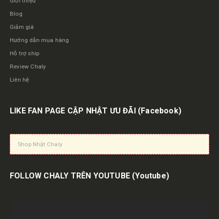
Giới thiệu
Blog
Giảm giá
Hướng dẫn mua hàng
Hỗ trợ ship
Review Chaly
Liên hệ
LIKE FAN PAGE CẬP NHẬT ƯU ĐÃI
(Facebook)
Shop Nhật Chaly
FOLLOW CHALY TRÊN YOUTUBE
(Youtube)