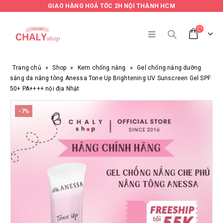
GIAO HÀNG HOẢ TỐC 2H NỘI THÀNH HCM
Trang chủ
»
Shop
»
Kem chống nắng
»
Gel chống nắng dưỡng
sáng da nâng tông Anessa Tone Up Brightening UV Sunscreen Gel SPF
50+ PA++++ nội địa Nhật
-7%