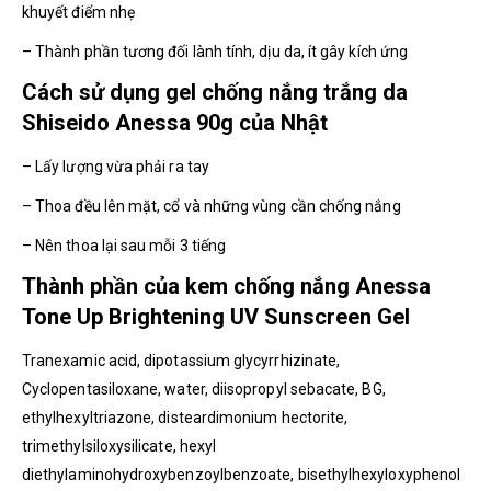
khuyết điểm nhẹ
– Thành phần tương đối lành tính, dịu da, ít gây kích ứng
Cách sử dụng gel chống nắng trắng da
Shiseido Anessa 90g của Nhật
– Lấy lượng vừa phải ra tay
– Thoa đều lên mặt, cổ và những vùng cần chống nắng
– Nên thoa lại sau mỗi 3 tiếng
Thành phần của kem chống nắng Anessa
Tone Up Brightening UV Sunscreen Gel
Tranexamic acid, dipotassium glycyrrhizinate,
Cyclopentasiloxane, water, diisopropyl sebacate, BG,
ethylhexyltriazone, disteardimonium hectorite,
trimethylsiloxysilicate, hexyl
diethylaminohydroxybenzoylbenzoate, bisethylhexyloxyphenol