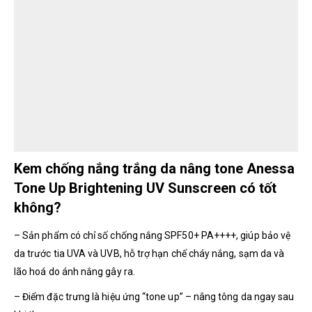
Kem chống nắng trắng da nâng tone Anessa
Tone Up Brightening UV Sunscreen có tốt
không?
– Sản phẩm có chỉ số chống nắng SPF50+ PA++++, giúp bảo vệ
da trước tia UVA và UVB, hỗ trợ hạn chế cháy nắng, sạm da và
lão hoá do ánh nắng gây ra.
– Điểm đặc trưng là hiệu ứng “tone up” – nâng tông da ngay sau