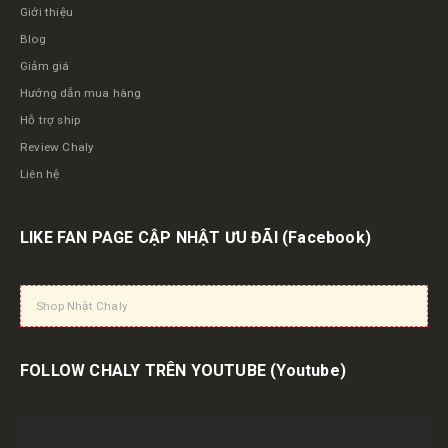
Giới thiệu
Blog
Giảm giá
Hướng dẫn mua hàng
Hỗ trợ ship
Review Chaly
Liên hệ
LIKE FAN PAGE CẬP NHẬT ƯU ĐÃI
(Facebook)
Shop Nhật Chaly
FOLLOW CHALY TRÊN YOUTUBE
(Youtube)