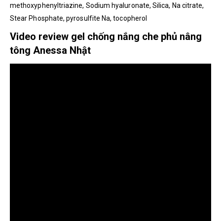
methoxyphenyltriazine, Sodium hyaluronate, Silica, Na citrate,
Stear Phosphate, pyrosulfite Na, tocopherol
Video review gel chống nắng che phủ nâng
tông Anessa Nhật