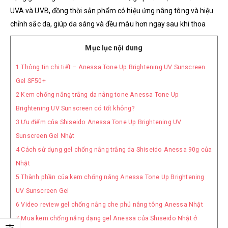
UVA và UVB, đồng thời sản phẩm có hiệu ứng nâng tông và hiệu
chỉnh sắc da, giúp da sáng và đều màu hơn ngay sau khi thoa
Mục lục nội dung
1
Thông tin chi tiết – Anessa Tone Up Brightening UV Sunscreen
Gel SF50+
2
Kem chống nắng trắng da nâng tone Anessa Tone Up
Brightening UV Sunscreen có tốt không?
3
Ưu điểm của Shiseido Anessa Tone Up Brightening UV
Sunscreen Gel Nhật
4
Cách sử dụng gel chống nắng trắng da Shiseido Anessa 90g của
Nhật
5
Thành phần của kem chống nắng Anessa Tone Up Brightening
UV Sunscreen Gel
6
Video review gel chống nắng che phủ nâng tông Anessa Nhật
7
Mua kem chống nắng dạng gel Anessa của Shiseido Nhật ở