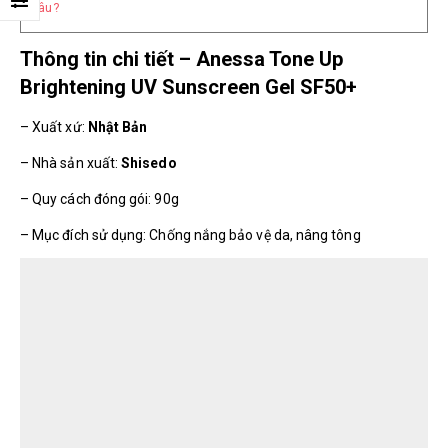
đâu?
Thông tin chi tiết – Anessa Tone Up
Brightening UV Sunscreen Gel SF50+
– Xuất xứ:
Nhật Bản
– Nhà sản xuất:
Shisedo
– Quy cách đóng gói: 90g
– Mục đích sử dụng: Chống nắng bảo vệ da, nâng tông