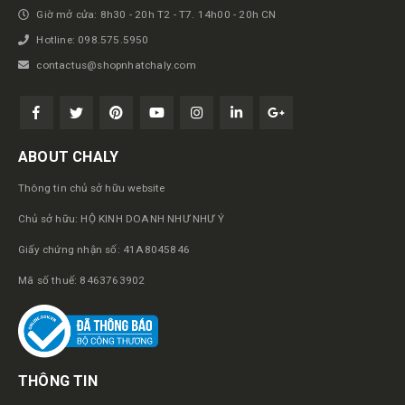
Giờ mở cửa: 8h30 - 20h T2 - T7. 14h00 - 20h CN
Hotline: 098.575.5950
contactus@shopnhatchaly.com
ABOUT CHALY
Thông tin chủ sở hữu website
Chủ sở hữu: HỘ KINH DOANH NHƯ NHƯ Ý
Giấy chứng nhận số: 41A8045846
Mã số thuế: 8463763902
THÔNG TIN