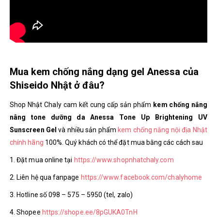
Mua kem chống nắng dạng gel Anessa của
Shiseido Nhật ở đâu?
Shop Nhật Chaly cam kết cung cấp sản phẩm
kem chống nắng
nâng tone dưỡng da Anessa Tone Up Brightening UV
Sunscreen Gel
và nhiều sản phẩm
kem chống nắng nội địa Nhật
chính hãng
100%. Quý khách có thể đặt mua bằng các cách sau
1. Đặt mua online tại
https://www.shopnhatchaly.com
2. Liên hệ qua fanpage
https://www.facebook.com/chalyhome
3. Hotline số 098 – 575 – 5950 (tel, zalo)
4. Shopee
https://shope.ee/8pGUKA0TnH