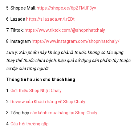
5. Shopee Mall:
https://shope.ee/6pZFMJF3yv
6. Lazada
https://s.lazada.vn/l.rEDt
7. Tiktok:
https://www.tiktok.com/@shopnhatchaly
8. Instagram
https://www.instagram.com/shopnhatchaly/
Lưu ý: Sản phẩm này không phải là thuốc, không có tác dụng
thay thế thuốc chữa bệnh, hiệu quả sử dụng sản phẩm tùy thuộc
cơ địa của từng người
Thông tin hữu ích cho khách hàng
1.
Giới thiệu Shop Nhật Chaly
2.
Review của Khách hàng về Shop Chaly
3. Tổng hợp
các kênh mua hàng tại Shop Chaly
4.
Câu hỏi thường gặp