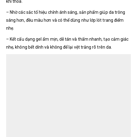
khi thoa.
– Nhờ các sắc tố hiệu chỉnh ánh sáng, sản phẩm giúp da trông
sáng hơn, đều màu hơn và có thể dùng như lớp lót trang điểm
nhẹ.
– Kết cấu dạng gel ẩm mịn, dễ tán và thấm nhanh, tạo cảm giác
nhẹ, không bết dính và không để lại vệt trắng rõ trên da.