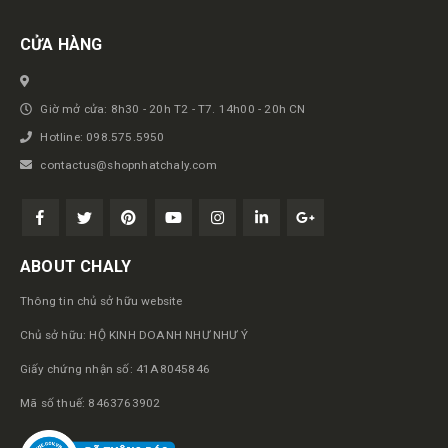
CỬA HÀNG
Giờ mở cửa: 8h30 - 20h T2 - T7. 14h00 - 20h CN
Hotline: 098.575.5950
contactus@shopnhatchaly.com
ABOUT CHALY
Thông tin chủ sở hữu website
Chủ sở hữu: HỘ KINH DOANH NHƯ NHƯ Ý
Giấy chứng nhận số: 41A8045846
Mã số thuế: 8463763902