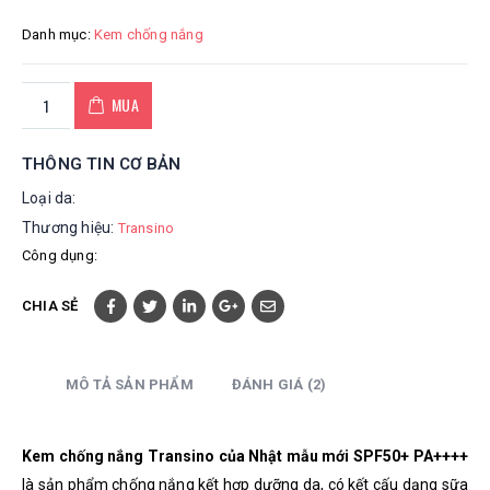
Danh mục:
Kem chống nắng
MUA
THÔNG TIN CƠ BẢN
Loại da:
Thương hiệu:
Transino
Công dụng:
CHIA SẺ
MÔ TẢ SẢN PHẨM
ĐÁNH GIÁ (2)
Kem chống nắng Transino của Nhật mẫu mới SPF50+ PA++++
là sản phẩm chống nắng kết hợp dưỡng da, có kết cấu dạng sữa