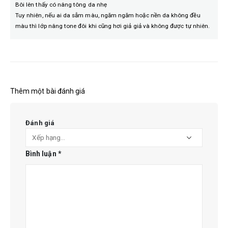
Bôi lên thấy có nâng tông da nhẹ
Tuy nhiên, nếu ai da sẫm màu, ngăm ngăm hoặc nền da không đều
màu thì lớp nâng tone đôi khi cũng hơi giả giả và không được tự nhiên.
Thêm một bài đánh giá
Đánh giá
Bình luận
*