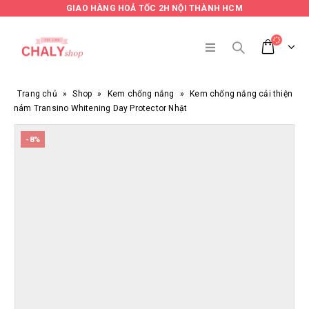
GIAO HÀNG HOẢ TỐC 2H NỘI THÀNH HCM
Trang chủ
»
Shop
»
Kem chống nắng
»
Kem chống nắng cải thiện
nám Transino Whitening Day Protector Nhật
-8%