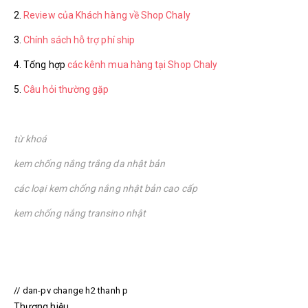
2.
Review của Khách hàng về Shop Chaly
3.
Chính sách hỗ trợ phí ship
4. Tổng hợp
các kênh mua hàng tại Shop Chaly
5.
Câu hỏi thường gặp
từ khoá
kem chống nắng trắng da nhật bản
các loại kem chống nắng nhật bản cao cấp
kem chống nắng transino nhật
// dan-pv change h2 thanh p
Thương hiệu