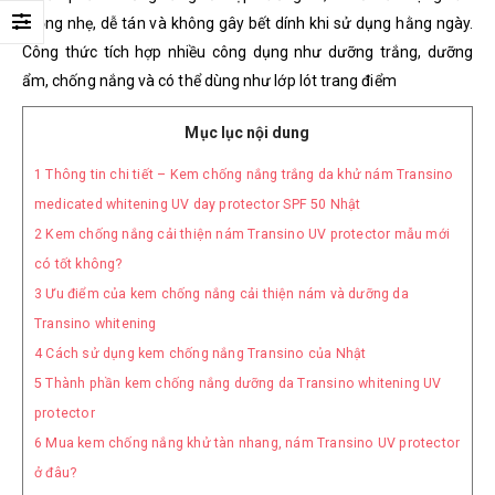
mỏng nhẹ, dễ tán và không gây bết dính khi sử dụng hằng ngày.
Công thức tích hợp nhiều công dụng như dưỡng trắng, dưỡng
ẩm, chống nắng và có thể dùng như lớp lót trang điểm
Mục lục nội dung
1
Thông tin chi tiết – Kem chống nắng trắng da khử nám Transino
medicated whitening UV day protector SPF 50 Nhật
2
Kem chống nắng cải thiện nám Transino UV protector mẫu mới
có tốt không?
3
Ưu điểm của kem chống nắng cải thiện nám và dưỡng da
Transino whitening
4
Cách sử dụng kem chống nắng Transino của Nhật
5
Thành phần kem chống nắng dưỡng da Transino whitening UV
protector
6
Mua kem chống nắng khử tàn nhang, nám Transino UV protector
ở đâu?