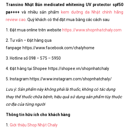
Transino Nhật Bản medicated whitening UV protector spf50
pa++++
và nhiều sản phẩm
kem dưỡng da Nhật chính hãng
review cao
. Quý khách có thể đặt mua bằng các cách sau
1. Đặt mua online trên website
https://www.shopnhatchaly.com
2. Tư vấn – Đặt hàng qua
fanpage https://www.facebook.com/chalyhome
3. Hotline số 098 – 575 – 5950
4. Đặt hàng tại Shopee https://shopee.vn/shopnhatchaly
5. Instagram https://www.instagram.com/shopnhatchaly/
Lưu ý: Sản phẩm này không phải là thuốc, không có tác dụng
thay thế thuốc chữa bệnh, hiệu quả sử dụng sản phẩm tùy thuộc
cơ địa của từng người
Thông tin hữu ích cho khách hàng
1.
Giới thiệu Shop Nhật Chaly