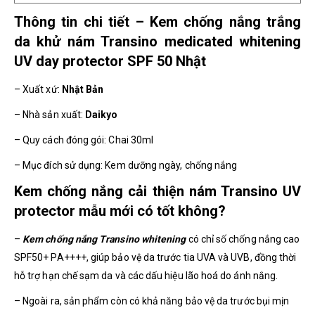
Thông tin chi tiết – Kem chống nắng trắng
da khử nám Transino medicated whitening
UV day protector SPF 50 Nhật
– Xuất xứ:
Nhật Bản
– Nhà sản xuất:
Daikyo
– Quy cách đóng gói: Chai 30ml
– Mục đích sử dụng: Kem dưỡng ngày, chống nắng
Kem chống nắng cải thiện nám Transino UV
protector mẫu mới có tốt không?
–
Kem chống nắng Transino whitening
có chỉ số chống nắng cao
SPF50+ PA++++, giúp bảo vệ da trước tia UVA và UVB, đồng thời
hỗ trợ hạn chế sạm da và các dấu hiệu lão hoá do ánh nắng.
– Ngoài ra, sản phẩm còn có khả năng bảo vệ da trước bụi mịn