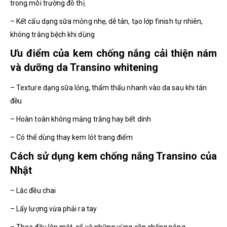
trong môi trường đô thị.
– Kết cấu dạng sữa mỏng nhẹ, dễ tán, tạo lớp finish tự nhiên,
không trắng bệch khi dùng
Ưu điểm của kem chống nắng cải thiện nám
và dưỡng da Transino whitening
– Texture dạng sữa lỏng, thẩm thấu nhanh vào da sau khi tán
đều
– Hoàn toàn không mảng trắng hay bết dính
– Có thể dùng thay kem lót trang điểm
Cách sử dụng kem chống nắng Transino của
Nhật
– Lắc đều chai
– Lấy lượng vừa phải ra tay
– Thoa đều lên mặt, cổ và những vùng cần chống nắng