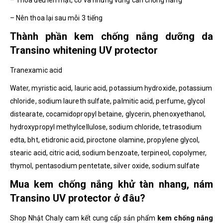
– Nên thoa lại sau mỗi 3 tiếng
Thành phần kem chống nắng dưỡng da
Transino whitening UV protector
Tranexamic acid
Water, myristic acid, lauric acid, potassium hydroxide, potassium
chloride, sodium laureth sulfate, palmitic acid, perfume, glycol
distearate, cocamidopropyl betaine, glycerin, phenoxyethanol,
hydroxypropyl methylcellulose, sodium chloride, tetrasodium
edta, bht, etidronic acid, piroctone olamine, propylene glycol,
stearic acid, citric acid, sodium benzoate, terpineol, copolymer,
thymol, pentasodium pentetate, silver oxide, sodium sulfate
Mua kem chống nắng khử tàn nhang, nám
Transino UV protector ở đâu?
Shop Nhật Chaly cam kết cung cấp sản phẩm
kem chống nắng