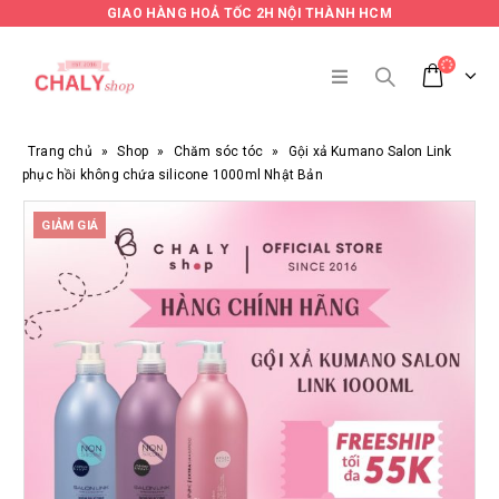
GIAO HÀNG HOẢ TỐC 2H NỘI THÀNH HCM
Trang chủ
»
Shop
»
Chăm sóc tóc
»
Gội xả Kumano Salon Link
phục hồi không chứa silicone 1000ml Nhật Bản
GIẢM GIÁ