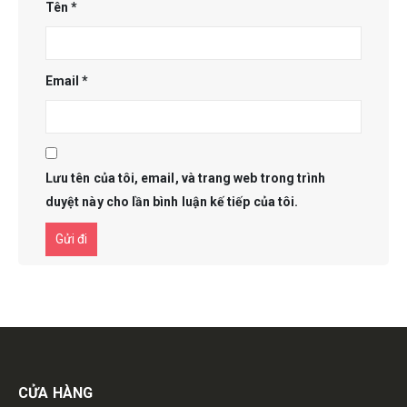
Tên
*
Email
*
Lưu tên của tôi, email, và trang web trong trình
duyệt này cho lần bình luận kế tiếp của tôi.
Get in touch
CỬA HÀNG