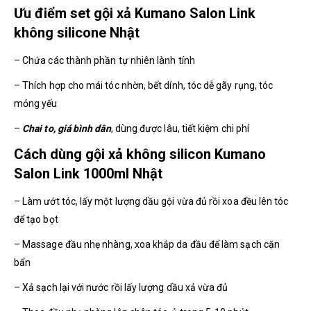
Ưu điểm set gội xả Kumano Salon Link
không silicone Nhật
– Chứa các thành phần tự nhiên lành tính
– Thích hợp cho mái tóc nhờn, bết dính, tóc dễ gãy rụng, tóc
mỏng yếu
–
Chai to, giá bình dân
, dùng được lâu, tiết kiệm chi phí
Cách dùng gội xả không silicon Kumano
Salon Link 1000ml Nhật
– Làm ướt tóc, lấy một lượng dầu gội vừa đủ rồi xoa đều lên tóc
để tạo bọt
– Massage đầu nhẹ nhàng, xoa khắp da đầu để làm sạch cặn
bẩn
– Xả sạch lại với nước rồi lấy lượng dầu xả vừa đủ