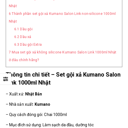
Nhật
6
Thành phần set gội xả Kumano Salon Link non-silicone 1000ml
Nhật
6.1
Dầu gội
6.2
Dầu xả
6.3
Dầu gội Extra
7
Mua set gội xả không silicone Kumano Salon Link 1000ml Nhật
ở đâu chính hãng?
Thông tin chi tiết – Set gội xả Kumano Salon
Link 1000ml Nhật
– Xuất xứ:
Nhật Bản
– Nhà sản xuất:
Kumano
– Quy cách đóng gói: Chai 1000ml
– Mục đích sử dụng: Làm sạch da đầu, dưỡng tóc