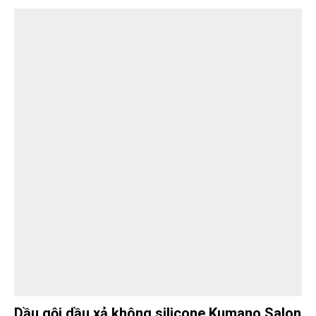
Dầu gội dầu xả không silicone Kumano Salon