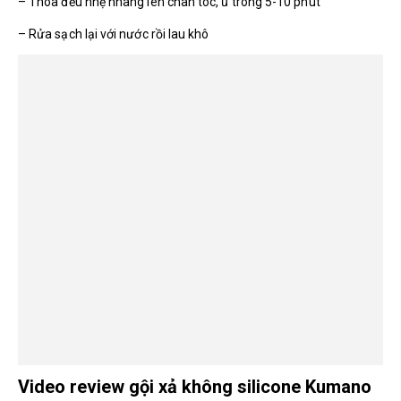
– Thoa đều nhẹ nhàng lên chân tóc, ủ trong 5-10 phút
– Rửa sạch lại với nước rồi lau khô
Video review gội xả không silicone Kumano