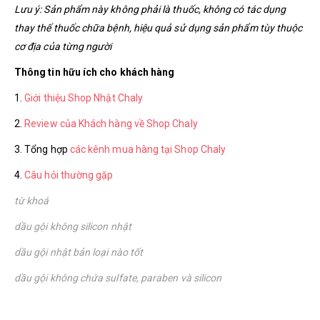
Lưu ý: Sản phẩm này không phải là thuốc, không có tác dụng
thay thế thuốc chữa bệnh, hiệu quả sử dụng sản phẩm tùy thuộc
cơ địa của từng người
Thông tin hữu ích cho khách hàng
1.
Giới thiệu Shop Nhật Chaly
2.
Review của Khách hàng về Shop Chaly
3. Tổng hợp
các kênh mua hàng tại Shop Chaly
4.
Câu hỏi thường gặp
từ khoá
dầu gội không silicon nhật
dầu gội nhật bản loại nào tốt
dầu gội không chứa sulfate, paraben và silicon