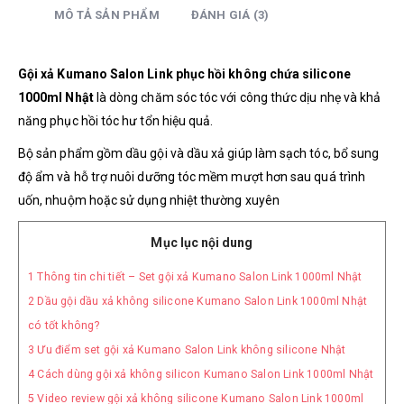
MÔ TẢ SẢN PHẨM
ĐÁNH GIÁ (3)
Gội xả Kumano Salon Link phục hồi không chứa silicone
1000ml Nhật
là dòng chăm sóc tóc với công thức dịu nhẹ và khả
năng phục hồi tóc hư tổn hiệu quả.
Bộ sản phẩm gồm dầu gội và dầu xả giúp làm sạch tóc, bổ sung
độ ẩm và hỗ trợ nuôi dưỡng tóc mềm mượt hơn sau quá trình
uốn, nhuộm hoặc sử dụng nhiệt thường xuyên
Mục lục nội dung
1
Thông tin chi tiết – Set gội xả Kumano Salon Link 1000ml Nhật
2
Dầu gội dầu xả không silicone Kumano Salon Link 1000ml Nhật
có tốt không?
3
Ưu điểm set gội xả Kumano Salon Link không silicone Nhật
4
Cách dùng gội xả không silicon Kumano Salon Link 1000ml Nhật
5
Video review gội xả không silicone Kumano Salon Link 1000ml