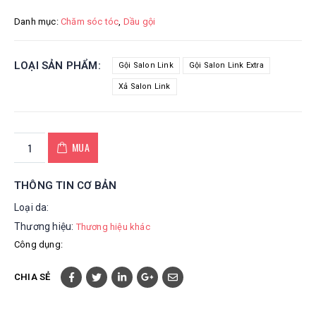
Danh mục:
Chăm sóc tóc
,
Dầu gội
LOẠI SẢN PHẨM
Gội Salon Link
Gội Salon Link Extra
Xả Salon Link
MUA
THÔNG TIN CƠ BẢN
Loại da:
Thương hiệu:
Thương hiệu khác
Công dụng:
CHIA SẺ