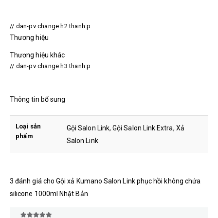
// dan-pv change h2 thanh p
Thương hiệu
Thương hiệu khác
// dan-pv change h3 thanh p
Thông tin bổ sung
Loại sản
Gội Salon Link, Gội Salon Link Extra, Xả
phẩm
Salon Link
3 đánh giá cho
Gội xả Kumano Salon Link phục hồi không chứa
silicone 1000ml Nhật Bản