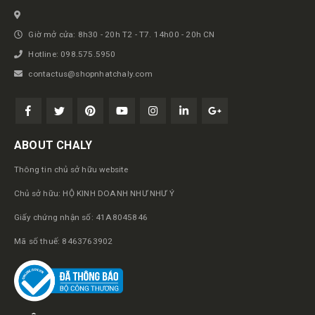
Giờ mở cửa: 8h30 - 20h T2 - T7. 14h00 - 20h CN
Hotline: 098.575.5950
contactus@shopnhatchaly.com
ABOUT CHALY
Thông tin chủ sở hữu website
Chủ sở hữu: HỘ KINH DOANH NHƯ NHƯ Ý
Giấy chứng nhận số: 41A8045846
Mã số thuế: 8463763902