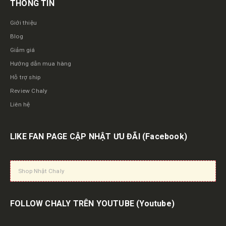
THÔNG TIN
Giới thiệu
Blog
Giảm giá
Hướng dẫn mua hàng
Hỗ trợ ship
Review Chaly
Liên hệ
LIKE FAN PAGE CẬP NHẬT ƯU ĐÃI
(Facebook)
Shop Nhật Chaly
FOLLOW CHALY TRÊN YOUTUBE
(Youtube)