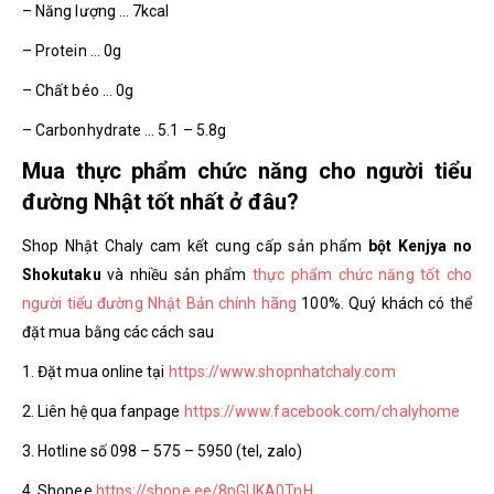
– Năng lượng … 7kcal
– Protein … 0g
– Chất béo … 0g
– Carbonhydrate … 5.1 – 5.8g
Mua thực phẩm chức năng cho người tiểu
đường Nhật tốt nhất ở đâu?
Shop Nhật Chaly cam kết cung cấp sản phẩm
bột Kenjya no
Shokutaku
và nhiều sản phẩm
thực phẩm chức năng tốt cho
người tiểu đường Nhật Bản chính hãng
100%. Quý khách có thể
đặt mua bằng các cách sau
1. Đặt mua online tại
https://www.shopnhatchaly.com
2. Liên hệ qua fanpage
https://www.facebook.com/chalyhome
3. Hotline số 098 – 575 – 5950 (tel, zalo)
4. Shopee
https://shope.ee/8pGUKA0TnH