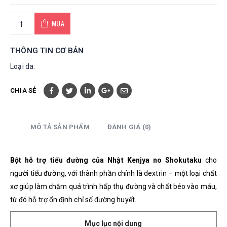
MUA
THÔNG TIN CƠ BẢN
Loại da:
CHIA SẺ
MÔ TẢ SẢN PHẨM
ĐÁNH GIÁ (0)
Bột hỗ trợ tiểu đường của Nhật Kenjya no Shokutaku
cho
người tiểu đường
, với thành phần chính là dextrin – một loại chất
xơ giúp làm chậm quá trình hấp thụ đường và chất béo vào máu,
từ đó hỗ trợ ổn định chỉ số đường huyết.
Mục lục nội dung