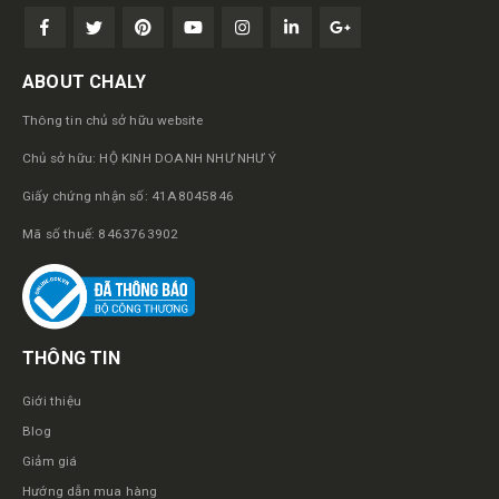
ABOUT CHALY
Thông tin chủ sở hữu website
Chủ sở hữu: HỘ KINH DOANH NHƯ NHƯ Ý
Giấy chứng nhận số: 41A8045846
Mã số thuế: 8463763902
THÔNG TIN
Giới thiệu
Blog
Giảm giá
Hướng dẫn mua hàng