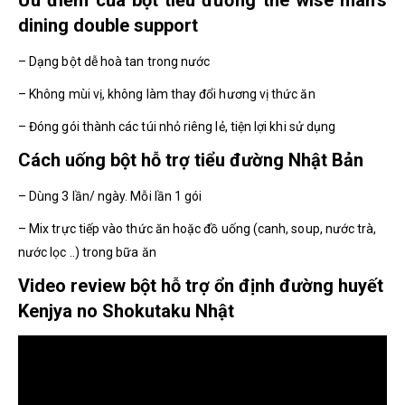
dining double support
– Dạng bột dễ hoà tan trong nước
– Không mùi vị, không làm thay đổi hương vị thức ăn
– Đóng gói thành các túi nhỏ riêng lẻ, tiện lợi khi sử dụng
Cách uống bột hỗ trợ tiểu đường Nhật Bản
– Dùng 3 lần/ ngày. Mỗi lần 1 gói
– Mix trực tiếp vào thức ăn hoặc đồ uống (canh, soup, nước trà,
nước lọc ..) trong bữa ăn
Video review bột hỗ trợ ổn định đường huyết
Kenjya no Shokutaku Nhật