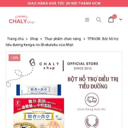
GIAO HÀNG HOẢ TỐC 2H NỘI THÀNH HCM
Trang chủ
»
Shop
»
Thực phẩm chức năng
»
TPBVSK: Bột hỗ trợ
tiểu đường Kenjya no Shokutaku của Nhật
-12%