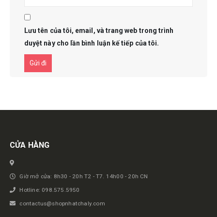
Lưu tên của tôi, email, và trang web trong trình
duyệt này cho lần bình luận kế tiếp của tôi.
Get in touch
CỬA HÀNG
Giờ mở cửa: 8h30 - 20h T2 - T7. 14h00 - 20h CN
Hotline: 098.575.5950
contactus@shopnhatchaly.com