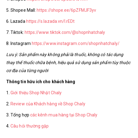
5. Shopee Mall:
https://shope.ee/6pZFMJF3yv
6. Lazada
https://s.lazada.vn/l.rEDt
7. Tiktok:
https://www.tiktok.com/@shopnhatchaly
8. Instagram
https://www.instagram.com/shopnhatchaly/
Lưu ý: Sản phẩm này không phải là thuốc, không có tác dụng
thay thế thuốc chữa bệnh, hiệu quả sử dụng sản phẩm tùy thuộc
cơ địa của từng người
Thông tin hữu ích cho khách hàng
1.
Giới thiệu Shop Nhật Chaly
2.
Review của Khách hàng về Shop Chaly
3. Tổng hợp
các kênh mua hàng tại Shop Chaly
4.
Câu hỏi thường gặp