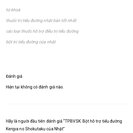
từ khoá
thuốc trị tiểu đường nhật bản tốt nhất
các loại thuốc hỗ trợ điều trị tiểu đường
bột trị tiểu đường của nhật
Đánh giá
Hiện tại không có đánh giá nào.
Hãy là người đầu tiên đánh giá “TPBVSK: Bột hỗ trợ tiểu đường
Kenjya no Shokutaku của Nhật”