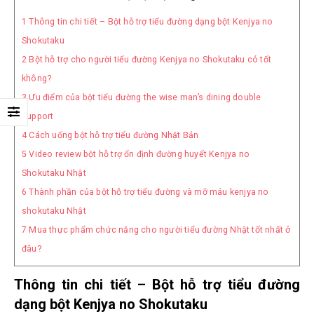
1
Thông tin chi tiết – Bột hỗ trợ tiểu đường dạng bột Kenjya no
Shokutaku
2
Bột hỗ trợ cho người tiểu đường Kenjya no Shokutaku có tốt
không?
3
Ưu điểm của bột tiểu đường the wise man’s dining double
support
4
Cách uống bột hỗ trợ tiểu đường Nhật Bản
5
Video review bột hỗ trợ ổn định đường huyết Kenjya no
Shokutaku Nhật
6
Thành phần của bột hỗ trợ tiểu đường và mỡ máu kenjya no
shokutaku Nhật
7
Mua thực phẩm chức năng cho người tiểu đường Nhật tốt nhất ở
đâu?
Thông tin chi tiết – Bột hỗ trợ tiểu đường
dạng bột Kenjya no Shokutaku