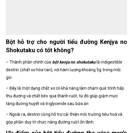
Bột hỗ trợ cho người tiểu đường Kenjya no
Shokutaku có tốt không?
– Thành phần chính của
bột kenja no shokutaku
là indigestible
dextrin (chất xơ hòa tan), với hàm lượng khoảng 5g trong mỗi
gói
– Đây là một dạng chất xơ có khả năng làm chậm quá trình hấp
thu đường và chất béo qua thành ruột, từ đó giúp giảm mức
tăng đường huyết và triglyceride sau bữa ăn
– Ngoài ra, dextrin cũng hỗ trợ cải thiện môi trường tiêu hoá và
góp phần duy trì chức năng đường ruột ổn định.
Ưu điểm của bột tiểu đường the wise man’s