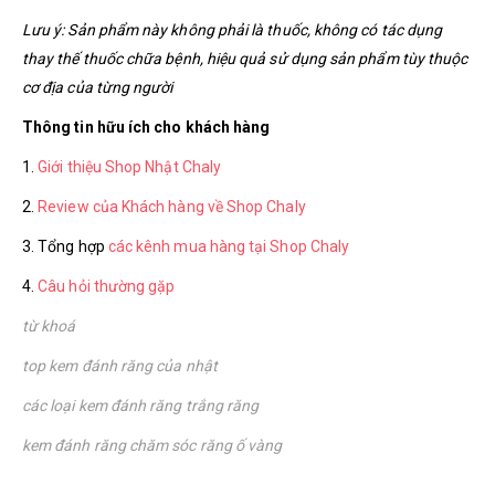
Lưu ý: Sản phẩm này không phải là thuốc, không có tác dụng
thay thế thuốc chữa bệnh, hiệu quả sử dụng sản phẩm tùy thuộc
cơ địa của từng người
Thông tin hữu ích cho khách hàng
1.
Giới thiệu Shop Nhật Chaly
2.
Review của Khách hàng về Shop Chaly
3. Tổng hợp
các kênh mua hàng tại Shop Chaly
4.
Câu hỏi thường gặp
từ khoá
top kem đánh răng của nhật
các loại kem đánh răng trắng răng
kem đánh răng chăm sóc răng ố vàng