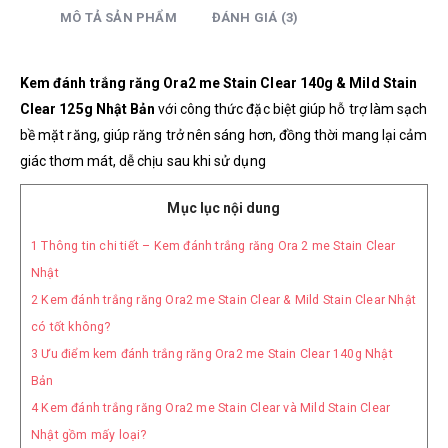
MÔ TẢ SẢN PHẨM
ĐÁNH GIÁ (3)
Kem đánh trắng răng Ora2 me Stain Clear 140g & Mild Stain
Clear 125g Nhật Bản
với công thức đặc biệt giúp hỗ trợ làm sạch
bề mặt răng, giúp răng trở nên sáng hơn, đồng thời mang lại cảm
giác thơm mát, dễ chịu sau khi sử dụng
Mục lục nội dung
1
Thông tin chi tiết – Kem đánh trắng răng Ora 2 me Stain Clear
Nhật
2
Kem đánh trắng răng Ora2 me Stain Clear & Mild Stain Clear Nhật
có tốt không?
3
Ưu điểm kem đánh trắng răng Ora2 me Stain Clear 140g Nhật
Bản
4
Kem đánh trắng răng Ora2 me Stain Clear và Mild Stain Clear
Nhật gồm mấy loại?