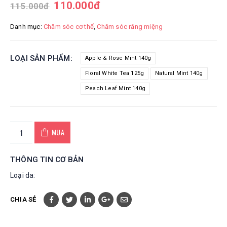
110.000
đ
115.000
đ
Danh mục:
Chăm sóc cơ thể
,
Chăm sóc răng miệng
LOẠI SẢN PHẨM
Apple & Rose Mint 140g
Floral White Tea 125g
Natural Mint 140g
Peach Leaf Mint 140g
MUA
THÔNG TIN CƠ BẢN
Loại da:
CHIA SẺ