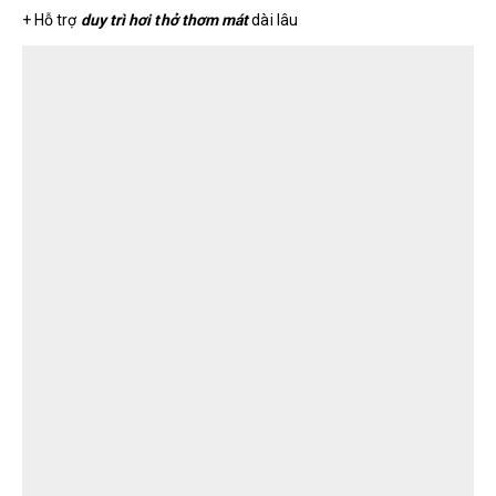
+ Hỗ trợ
duy trì hơi thở thơm mát
dài lâu