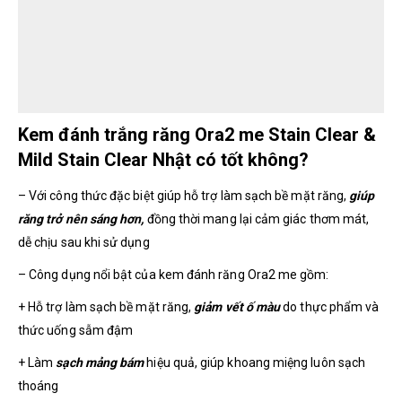
Kem đánh trắng răng Ora2 me Stain Clear &
Mild Stain Clear Nhật có tốt không?
– Với công thức đặc biệt giúp hỗ trợ làm sạch bề mặt răng,
giúp
răng trở nên sáng hơn,
đồng thời mang lại cảm giác thơm mát,
dễ chịu sau khi sử dụng
– Công dụng nổi bật của kem đánh răng Ora2 me gồm:
+ Hỗ trợ làm sạch bề mặt răng,
giảm vết ố màu
do thực phẩm và
thức uống sẫm đậm
+ Làm
sạch mảng bám
hiệu quả, giúp khoang miệng luôn sạch
thoáng