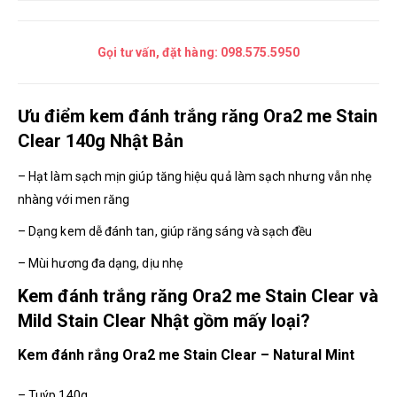
Gọi tư vấn, đặt hàng:
098.575.5950
Ưu điểm kem đánh trắng răng Ora2 me Stain
Clear 140g Nhật Bản
– Hạt làm sạch mịn giúp tăng hiệu quả làm sạch nhưng vẫn nhẹ
nhàng với men răng
– Dạng kem dễ đánh tan, giúp răng sáng và sạch đều
– Mùi hương đa dạng, dịu nhẹ
Kem đánh trắng răng Ora2 me Stain Clear và
Mild Stain Clear Nhật gồm mấy loại?
Kem đánh rắng Ora2 me Stain Clear – Natural Mint
– Tuýp 140g