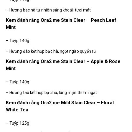
– Hương bạc hà tự nhiên sảng khoái, tươi mát
Kem đánh rắng Ora2 me Stain Clear – Peach Leaf
Mint
– Tuýp 140g
– Hương đào kết hợp bạc hà, ngọt ngào quyến rũ
Kem đánh rắng Ora2 me Stain Clear – Apple & Rose
Mint
– Tuýp 140g
– Hương táo kết hợp bạc hà, lãng mạn thơm ngát
Kem đánh rắng Ora2 me Mild Stain Clear – Floral
White Tea
– Tuýp 125g