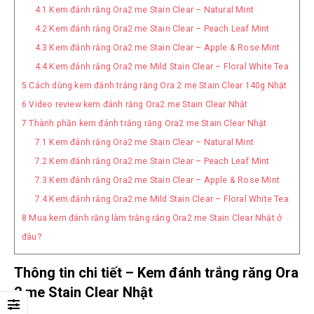
4.1
Kem đánh rắng Ora2 me Stain Clear – Natural Mint
4.2
Kem đánh rắng Ora2 me Stain Clear – Peach Leaf Mint
4.3
Kem đánh rắng Ora2 me Stain Clear – Apple & Rose Mint
4.4
Kem đánh rắng Ora2 me Mild Stain Clear – Floral White Tea
5
Cách dùng kem đánh trắng răng Ora 2 me Stain Clear 140g Nhật
6
Video review kem đánh răng Ora2 me Stain Clear Nhật
7
Thành phần kem đánh trắng răng Ora2 me Stain Clear Nhật
7.1
Kem đánh rắng Ora2 me Stain Clear – Natural Mint
7.2
Kem đánh rắng Ora2 me Stain Clear – Peach Leaf Mint
7.3
Kem đánh rắng Ora2 me Stain Clear – Apple & Rose Mint
7.4
Kem đánh rắng Ora2 me Mild Stain Clear – Floral White Tea
8
Mua kem đánh răng làm trắng rắng Ora2 me Stain Clear Nhật ở
đâu?
Thông tin chi tiết – Kem đánh trắng răng Ora
2 me Stain Clear Nhật