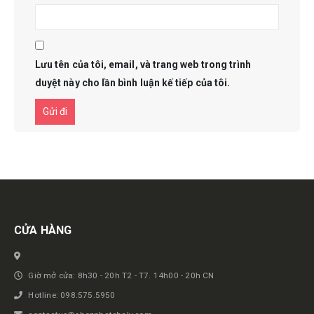
Lưu tên của tôi, email, và trang web trong trình
duyệt này cho lần bình luận kế tiếp của tôi.
Get in touch
CỬA HÀNG
Giờ mở cửa: 8h30 - 20h T2 - T7. 14h00 - 20h CN
Hotline: 098.575.5950