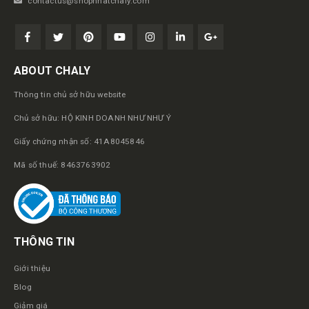
contactus@shopnhatchaly.com
ABOUT CHALY
Thông tin chủ sở hữu website
Chủ sở hữu: HỘ KINH DOANH NHƯ NHƯ Ý
Giấy chứng nhận số: 41A8045846
Mã số thuế: 8463763902
THÔNG TIN
Giới thiệu
Blog
Giảm giá