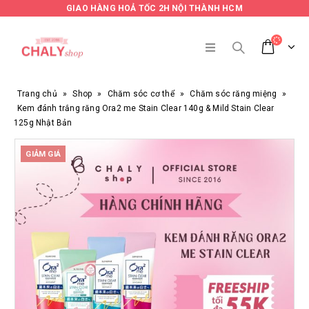
GIAO HÀNG HOẢ TỐC 2H NỘI THÀNH HCM
Trang chủ
»
Shop
»
Chăm sóc cơ thể
»
Chăm sóc răng miệng
»
Kem đánh trắng răng Ora2 me Stain Clear 140g & Mild Stain Clear
125g Nhật Bản
GIẢM GIÁ