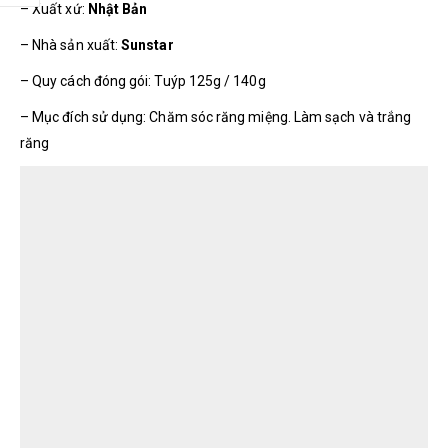
– Xuất xứ:
Nhật Bản
– Nhà sản xuất:
Sunstar
– Quy cách đóng gói: Tuýp 125g / 140g
– Mục đích sử dụng: Chăm sóc răng miệng. Làm sạch và trắng
răng