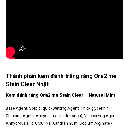
Thành phần kem đánh trắng răng Ora2 me
Stain Clear Nhật
Kem đánh rắng Ora2 me Stain Clear – Natural Mint
Base Agent: Sorbit liquid/Wetting Agent: Thick glycerin /
Cleaning Agent: Anhydrous silicate (silica), Viscosizing Agent:
Anhydrous silic, CMC, Na, Xanthan Gum, Sodium Alginate /