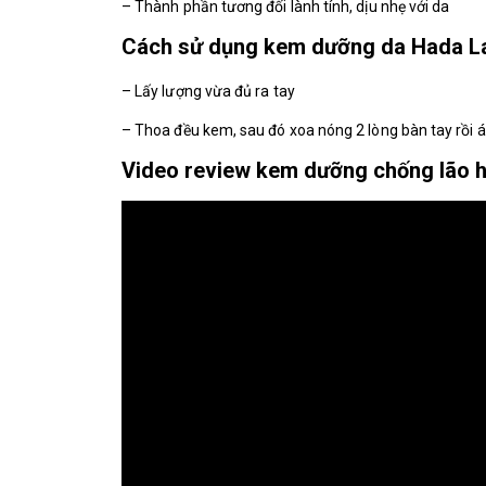
– Thành phần tương đối lành tính, dịu nhẹ với da
Cách sử dụng kem dưỡng da Hada L
– Lấy lượng vừa đủ ra tay
– Thoa đều kem, sau đó xoa nóng 2 lòng bàn tay rồi 
Video review kem dưỡng chống lão 