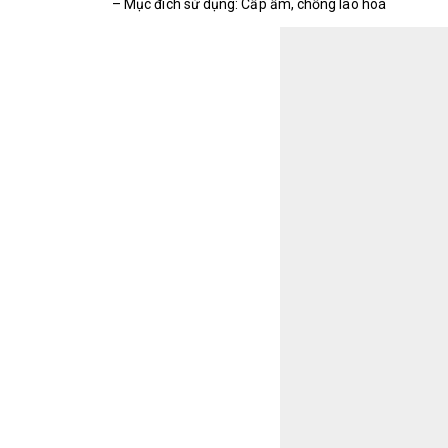
– Mục đích sử dụng: Cấp ẩm, chống lão hoá