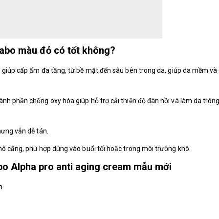
abo màu đỏ có tốt không?
id giúp cấp ẩm đa tầng, từ bề mặt đến sâu bên trong da, giúp da mềm và
nh phần chống oxy hóa giúp hỗ trợ cải thiện độ đàn hồi và làm da trôn
hưng vẫn dễ tán.
hô căng, phù hợp dùng vào buổi tối hoặc trong môi trường khô.
o Alpha pro anti aging cream mẫu mới
h