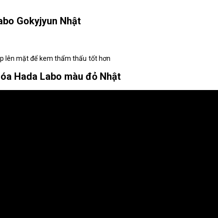
abo Gokyjyun Nhật
áp lên mặt để kem thẩm thấu tốt hơn
hóa Hada Labo màu đỏ Nhật