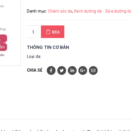
Danh mục:
Chăm sóc da
,
Kem dưỡng da - Sữa dưỡng d
MUA
THÔNG TIN CƠ BẢN
Loại da:
CHIA SẺ