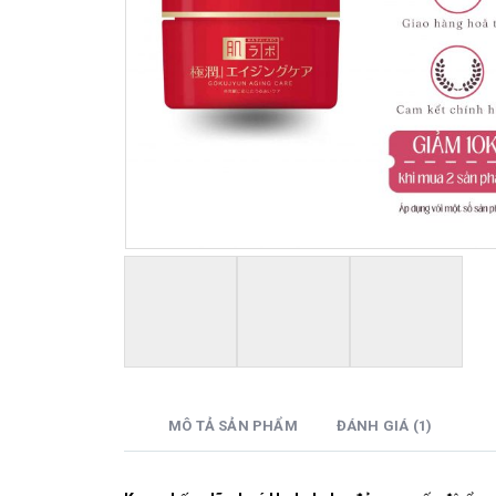
MÔ TẢ SẢN PHẨM
ĐÁNH GIÁ (1)