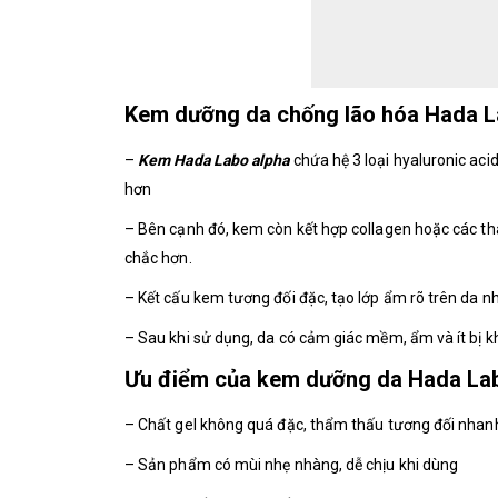
Kem dưỡng da chống lão hóa Hada L
–
Kem Hada Labo alpha
chứa hệ 3 loại hyaluronic ac
hơn
– Bên cạnh đó, kem còn kết hợp collagen hoặc các thà
chắc hơn.
– Kết cấu kem tương đối đặc, tạo lớp ẩm rõ trên da n
– Sau khi sử dụng, da có cảm giác mềm, ẩm và ít bị k
Ưu điểm của kem dưỡng da Hada Lab
– Chất gel không quá đặc, thẩm thấu tương đối nhan
– Sản phẩm có mùi nhẹ nhàng, dễ chịu khi dùng