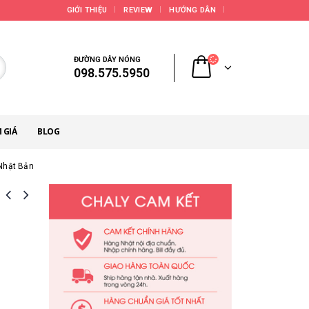
GIỚI THIỆU
REVIEW
HƯỚNG DẪN
ĐƯỜNG DÂY NÓNG
098.575.5950
 GIÁ
BLOG
Nhật Bản