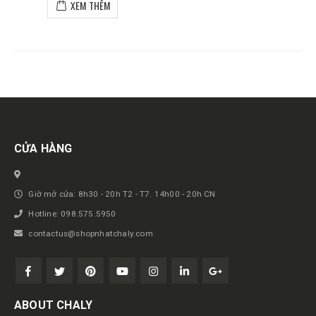
XEM THÊM
Get in touch
CỬA HÀNG
Giờ mở cửa: 8h30 - 20h T2 - T7. 14h00 - 20h CN
Hotline: 098.575.5950
contactus@shopnhatchaly.com
ABOUT CHALY