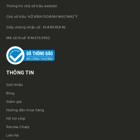
Thông tin chủ sở hữu website
Chủ sở hữu: HỘ KINH DOANH NHƯ NHƯ Ý
Giấy chứng nhận số: 41A8045846
Mã số thuế: 8463763902
THÔNG TIN
Giới thiệu
Blog
Giảm giá
Hướng dẫn mua hàng
Hỗ trợ ship
Review Chaly
Liên hệ