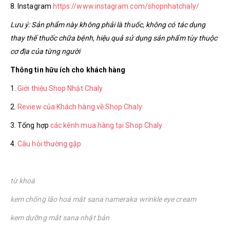
8. Instagram
https://www.instagram.com/shopnhatchaly/
Lưu ý: Sản phẩm này không phải là thuốc, không có tác dụng
thay thế thuốc chữa bệnh, hiệu quả sử dụng sản phẩm tùy thuộc
cơ địa của từng người
Thông tin hữu ích cho khách hàng
1.
Giới thiệu Shop Nhật Chaly
2.
Review của Khách hàng về Shop Chaly
3. Tổng hợp
các kênh mua hàng tại Shop Chaly
4.
Câu hỏi thường gặp
từ khoá
kem chống lão hoá mắt sana nameraka wrinkle eye cream
kem dưỡng mắt sana nhật bản