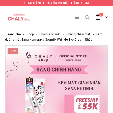
GIAO HÀNG HOẢ TỐC 2H NỘI THÀNH HCM
Trang chủ
»
Shop
»
Chăm sóc mắt
»
Chống nhăn mắt
»
Kem
dưỡng mắt Sana Nameraka Soymilk Wrinkle Eye Cream Nhật
-10%