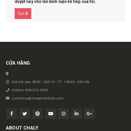
duyệt này cho lần bình luận kế tiếp của tôi.
Get in touch
CỬA HÀNG
Giờ mở cửa: 8h30 - 20h T2 - T7. 14h00 - 20h CN
Hotline: 098.575.5950
contactus@shopnhatchaly.com
ABOUT CHALY