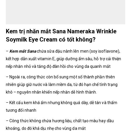
Kem trị nhăn mắt Sana Nameraka Wrinkle
Soymilk Eye Cream có tốt không?
–
Kem mắt Sana
chứa sữa đậu nành lên men (soy isoflavone),
kết hợp dẫn xuất vitamin E, giúp dưỡng ẩm sâu, hỗ trợ cải thiện
nếp nhăn nhỏ và tăng độ đàn hồi cho vùng da quanh mắt
– Ngoài ra, công thức còn bổ sung một số thành phần thiên
nhiên giúp giữ nước và làm mềm da, từ đó hạn chế tình trạng
khô – nguyên nhân khiến nếp nhăn dễ hình thành.
– Kết cấu kem khá ẩm nhưng không quá dày, dễ tán và thấm
tương đối nhanh
– Công thức không chứa hương liệu, chất tạo màu hay dầu
khoáng, do đó khá dịu nhẹ cho vùng da mắt