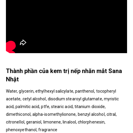
Thành phần của kem trị nếp nhăn mắt Sana
Nhật
Water, glycerin, ethylhexyl salicylate, panthenol, tocopheryl
acetate, cetyl alcohol, disodium stearoyl glutamate, myristic
acid, palmitic acid, ptfe, stearic acid, titanium dioxide,
dimethiconol, alpha-isomethylionone, benzyl alcohol, citral,
citronellol, geraniol, limonene, linalool, chlorphenesin,
phenoxyethanol, fragrance