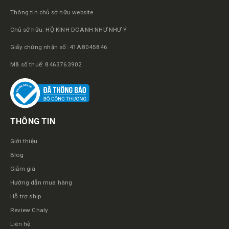
Thông tin chủ sở hữu website
Chủ sở hữu: HỘ KINH DOANH NHƯ NHƯ Ý
Giấy chứng nhận số: 41A8045846
Mã số thuế: 8463763902
THÔNG TIN
Giới thiệu
Blog
Giảm giá
Hướng dẫn mua hàng
Hỗ trợ ship
Review Chaly
Liên hệ