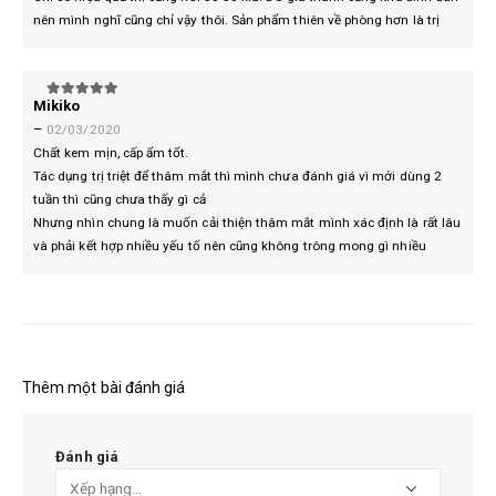
nên mình nghĩ cũng chỉ vậy thôi. Sản phẩm thiên về phòng hơn là trị
Mikiko
5
trên 5
–
02/03/2020
Chất kem mịn, cấp ẩm tốt.
Tác dụng trị triệt để thâm mắt thì mình chưa đánh giá vì mới dùng 2
tuần thì cũng chưa thấy gì cả
Nhưng nhìn chung là muốn cải thiện thâm mắt mình xác định là rất lâu
và phải kết hợp nhiều yếu tố nên cũng không trông mong gì nhiều
Thêm một bài đánh giá
Đánh giá