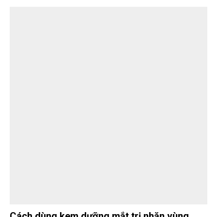
Cách dùng kem dưỡng mắt trị nhăn vùng