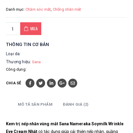
Danh mục:
Chăm sóc mắt
,
Chống nhăn mắt
MUA
THÔNG TIN CƠ BẢN
Loại da:
Thương hiệu:
Sana
Công dụng:
CHIA SẺ
MÔ TẢ SẢN PHẨM
ĐÁNH GIÁ (2)
Kem trị nếp nhăn vùng mắt Sana Nameraka Soymilk Wrinkle
Eye Cream Nhật
có tác dụng giúp cải thiện nếp nhăn, quầng