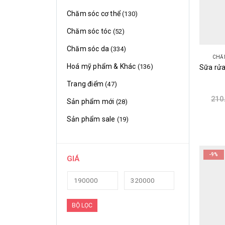
Chăm sóc cơ thể
(130)
Chăm sóc tóc
(52)
Chăm sóc da
(334)
CHĂ
Hoá mỹ phẩm & Khác
(136)
Trang điểm
(47)
210
Sản phẩm mới
(28)
Sản phẩm sale
(19)
-9%
GIÁ
BỘ LỌC