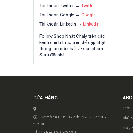
Tài khoản Twitter →
Twitter
Tài khoản Google →
Google
Tài khoản Linkedin →
Linkedin
Follow Shop Nhật Chaly trên các
kênh chính thức trên để cập nhật
thông tin mới nhất về sản phẩm
& ưu đãi nhé
Get in touch
CỬA HÀNG
ABO
Thông
Giờ mở cửa: 8h30 - 20h T2 - T7. 14h00 -
Chủ s
20h CN
Giấy 
Hotline: 098.575.5950