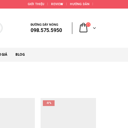
GIỚI THIỆU
REVIEW
HƯỚNG DẪN
ĐƯỜNG DÂY NÓNG
098.575.5950
 GIÁ
BLOG
-8%