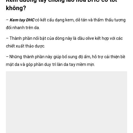
không?
–
Kem tay DHC
có kết cấu dạng kem, dễ tán và thẩm thấu tương
đối nhanh trên da.
– Thành phần nổi bật của dòng này là dầu olive kết hợp với các
chiết xuất thảo dược.
– Những thành phần này giúp bổ sung độ ẩm, hỗ trợ cải thiện bề
mặt da và góp phần duy trì làn da tay mềm mịn.