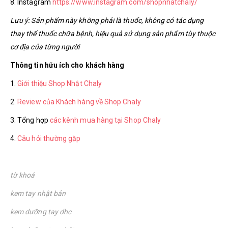
8. Instagram
https://www.instagram.com/shopnhatchaly/
Lưu ý: Sản phẩm này không phải là thuốc, không có tác dụng
thay thế thuốc chữa bệnh, hiệu quả sử dụng sản phẩm tùy thuộc
cơ địa của từng người
Thông tin hữu ích cho khách hàng
1.
Giới thiệu Shop Nhật Chaly
2.
Review của Khách hàng về Shop Chaly
3. Tổng hợp
các kênh mua hàng tại Shop Chaly
4.
Câu hỏi thường gặp
từ khoá
kem tay nhật bản
kem dưỡng tay dhc