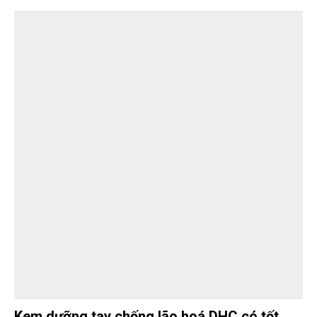
Kem dưỡng tay chống lão hoá DHC có tốt