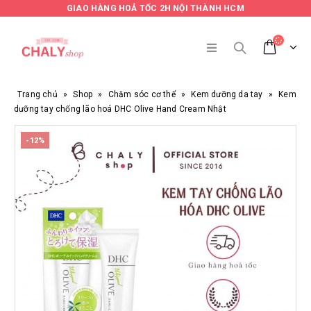
GIAO HÀNG HOẢ TỐC 2H NỘI THÀNH HCM
Trang chủ
»
Shop
»
Chăm sóc cơ thể
»
Kem dưỡng da tay
»
Kem
dưỡng tay chống lão hoá DHC Olive Hand Cream Nhật
-12%