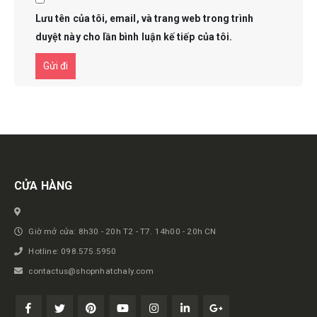
Lưu tên của tôi, email, và trang web trong trình
duyệt này cho lần bình luận kế tiếp của tôi.
Get in touch
CỬA HÀNG
Giờ mở cửa: 8h30 - 20h T2 - T7. 14h00 - 20h CN
Hotline: 098.575.5950
contactus@shopnhatchaly.com