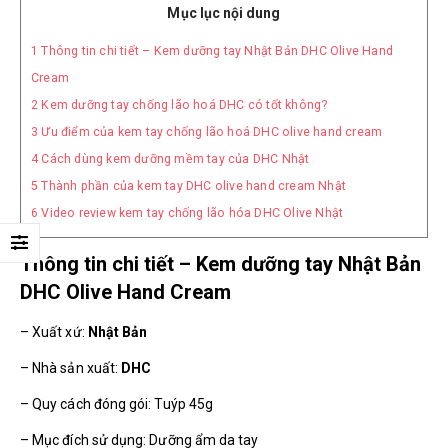
Mục lục nội dung
1
Thông tin chi tiết – Kem dưỡng tay Nhật Bản DHC Olive Hand
Cream
2
Kem dưỡng tay chống lão hoá DHC có tốt không?
3
Ưu điểm của kem tay chống lão hoá DHC olive hand cream
4
Cách dùng kem dưỡng mềm tay của DHC Nhật
5
Thành phần của kem tay DHC olive hand cream Nhật
6
Video review kem tay chống lão hóa DHC Olive Nhật
Thông tin chi tiết – Kem dưỡng tay Nhật Bản
DHC Olive Hand Cream
– Xuất xứ:
Nhật Bản
– Nhà sản xuất:
DHC
– Quy cách đóng gói: Tuýp 45g
– Mục đích sử dụng: Dưỡng ẩm da tay