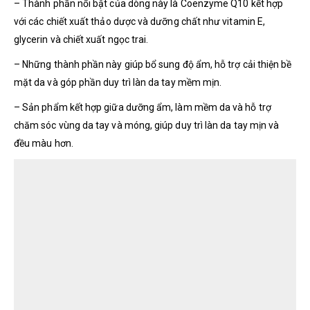
– Thành phần nổi bật của dòng này là Coenzyme Q10 kết hợp
với các chiết xuất thảo dược và dưỡng chất như vitamin E,
glycerin và chiết xuất ngọc trai.
– Những thành phần này giúp bổ sung độ ẩm, hỗ trợ cải thiện bề
mặt da và góp phần duy trì làn da tay mềm mịn.
– Sản phẩm kết hợp giữa dưỡng ẩm, làm mềm da và hỗ trợ
chăm sóc vùng da tay và móng, giúp duy trì làn da tay mịn và
đều màu hơn.