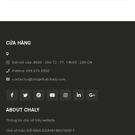
Get in touch
CỬA HÀNG
Giờ mở cửa: 8h30 - 20h T2 - T7. 14h00 - 20h CN
Hotline: 098.575.5950
contactus@shopnhatchaly.com
ABOUT CHALY
Thông tin chủ sở hữu website
Chủ sở hữu: HỘ KINH DOANH NHƯ NHƯ Ý