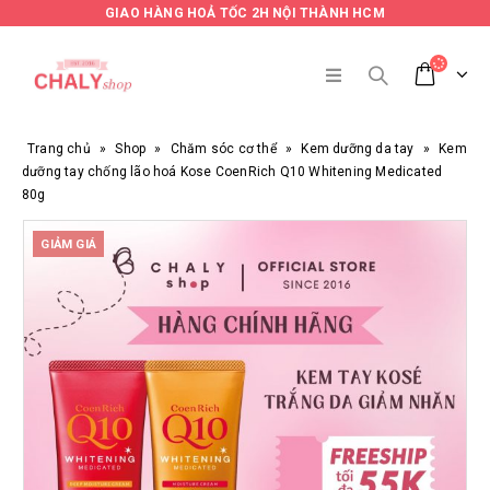
GIAO HÀNG HOẢ TỐC 2H NỘI THÀNH HCM
Trang chủ
»
Shop
»
Chăm sóc cơ thể
»
Kem dưỡng da tay
»
Kem
dưỡng tay chống lão hoá Kose CoenRich Q10 Whitening Medicated
80g
GIẢM GIÁ