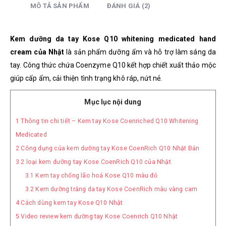
MÔ TẢ SẢN PHẨM
ĐÁNH GIÁ (2)
Kem dưỡng da tay Kose Q10 whitening medicated hand
cream của Nhật
là sản phẩm dưỡng ẩm và hỗ trợ làm sáng da
tay. Công thức chứa Coenzyme Q10 kết hợp chiết xuất thảo mộc
giúp cấp ẩm, cải thiện tình trạng khô ráp, nứt nẻ.
Mục lục nội dung
1
Thông tin chi tiết – Kem tay Kose Coenriched Q10 Whitening
Medicated
2
Công dụng của kem dưỡng tay Kose CoenRich Q10 Nhật Bản
3
2 loại kem dưỡng tay Kose CoenRich Q10 của Nhật
3.1
Kem tay chống lão hoá Kose Q10 màu đỏ
3.2
Kem dưỡng trắng da tay Kose CoenRich màu vàng cam
4
Cách dùng kem tay Kose Q10 Nhật
5
Video review kem dưỡng tay Kose Coenrich Q10 Nhật