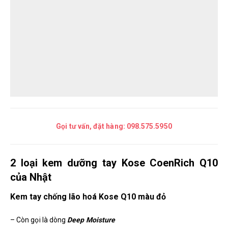
Gọi tư vấn, đặt hàng:
098.575.5950
2 loại kem dưỡng tay Kose CoenRich Q10
của Nhật
Kem tay chống lão hoá Kose Q10 màu đỏ
– Còn gọi là dòng
Deep Moisture