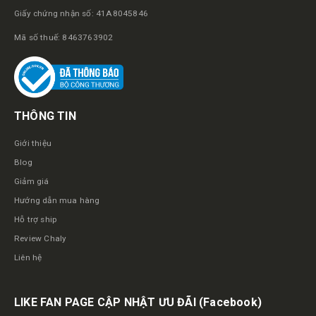
Giấy chứng nhận số: 41A8045846
Mã số thuế: 8463763902
THÔNG TIN
Giới thiệu
Blog
Giảm giá
Hướng dẫn mua hàng
Hỗ trợ ship
Review Chaly
Liên hệ
LIKE FAN PAGE CẬP NHẬT ƯU ĐÃI
(Facebook)