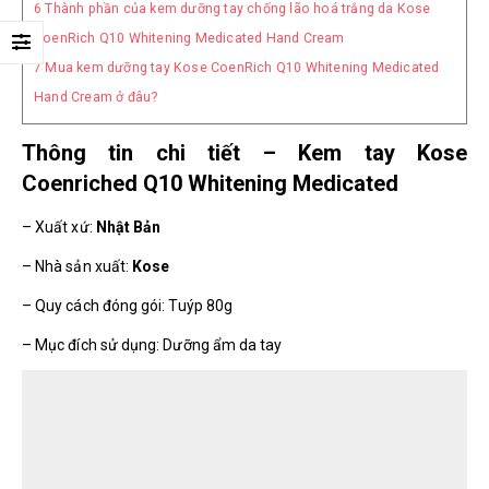
6
Thành phần của kem dưỡng tay chống lão hoá trắng da Kose
CoenRich Q10 Whitening Medicated Hand Cream
7
Mua kem dưỡng tay Kose CoenRich Q10 Whitening Medicated
Hand Cream ở đâu?
Thông tin chi tiết – Kem tay Kose
Coenriched Q10 Whitening Medicated
– Xuất xứ:
Nhật Bản
– Nhà sản xuất:
Kose
– Quy cách đóng gói: Tuýp 80g
– Mục đích sử dụng: Dưỡng ẩm da tay