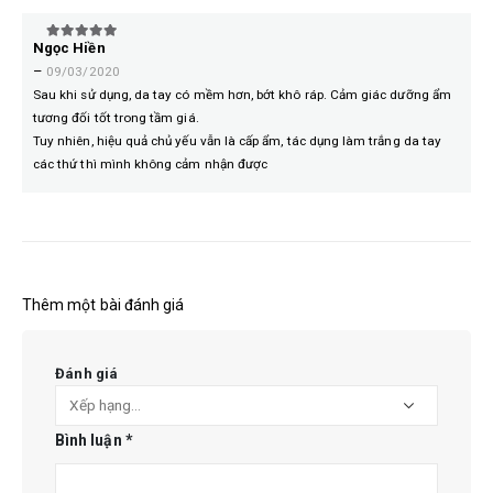
Ngọc Hiền
5
trên 5
–
09/03/2020
Sau khi sử dụng, da tay có mềm hơn, bớt khô ráp. Cảm giác dưỡng ẩm
tương đối tốt trong tầm giá.
Tuy nhiên, hiệu quả chủ yếu vẫn là cấp ẩm, tác dụng làm trắng da tay
các thứ thì mình không cảm nhận được
Thêm một bài đánh giá
Đánh giá
Bình luận
*