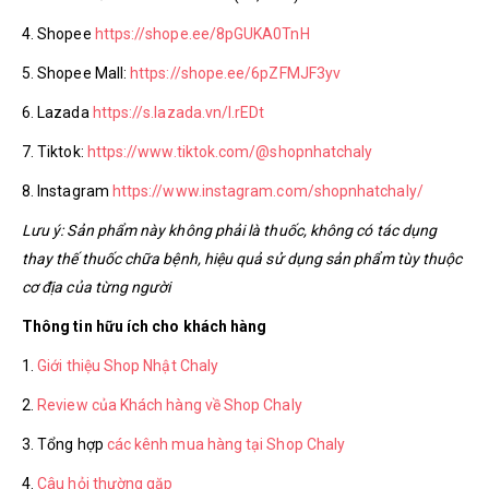
4. Shopee
https://shope.ee/8pGUKA0TnH
5. Shopee Mall:
https://shope.ee/6pZFMJF3yv
6. Lazada
https://s.lazada.vn/l.rEDt
7. Tiktok:
https://www.tiktok.com/@shopnhatchaly
8. Instagram
https://www.instagram.com/shopnhatchaly/
Lưu ý: Sản phẩm này không phải là thuốc, không có tác dụng
thay thế thuốc chữa bệnh, hiệu quả sử dụng sản phẩm tùy thuộc
cơ địa của từng người
Thông tin hữu ích cho khách hàng
1.
Giới thiệu Shop Nhật Chaly
2.
Review của Khách hàng về Shop Chaly
3. Tổng hợp
các kênh mua hàng tại Shop Chaly
4.
Câu hỏi thường gặp