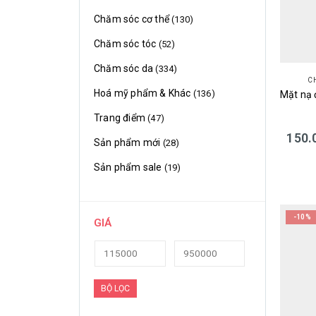
Chăm sóc cơ thể
(130)
Chăm sóc tóc
(52)
Chăm sóc da
(334)
C
Hoá mỹ phẩm & Khác
(136)
Trang điểm
(47)
150.
Sản phẩm mới
(28)
Sản phẩm sale
(19)
-10%
GIÁ
BỘ LỌC