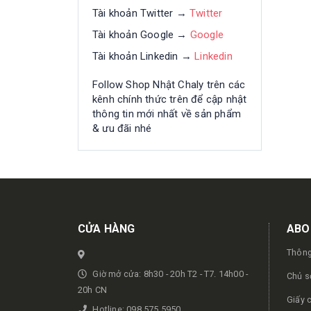
Tài khoản Twitter →
Twitter
Tài khoản Google →
Google
Tài khoản Linkedin →
Linkedin
Follow Shop Nhật Chaly trên các
kênh chính thức trên để cập nhật
thông tin mới nhất về sản phẩm
& ưu đãi nhé
Get in touch
CỬA HÀNG
ABO
Thông
Giờ mở cửa: 8h30 - 20h T2 - T7. 14h00 -
Chủ s
20h CN
Giấy 
Hotline: 098.575.5950