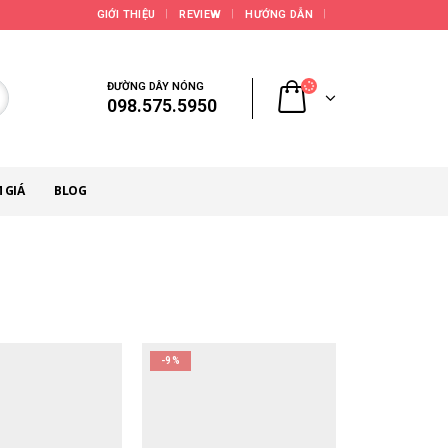
GIỚI THIỆU
REVIEW
HƯỚNG DẪN
ĐƯỜNG DÂY NÓNG
098.575.5950
 GIÁ
BLOG
-9%