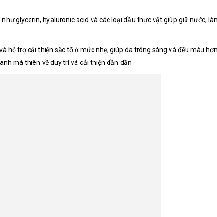
ư glycerin, hyaluronic acid và các loại dầu thực vật giúp giữ nước, 
à hỗ trợ cải thiện sắc tố ở mức nhẹ, giúp da trông sáng và đều màu hơ
anh mà thiên về duy trì và cải thiện dần dần