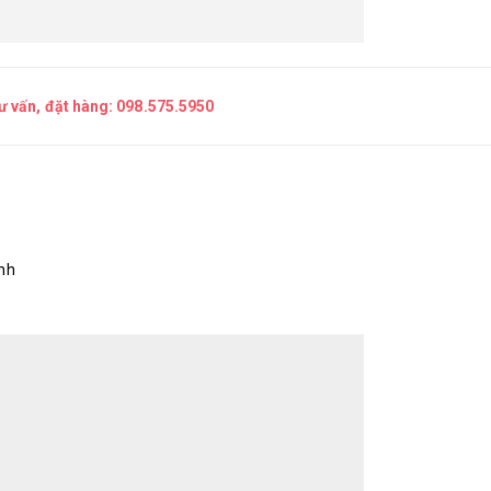
tư vấn, đặt hàng:
098.575.5950
nh