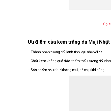
Gọi 
Ưu điểm của kem trắng da Muji Nhật
– Thành phần tương đối lành tính, dịu nhẹ với da
– Chất kem không quá đặc, thẩm thấu tương đối nha
– Sản phẩm hầu như không mùi, dễ chịu khi dùng