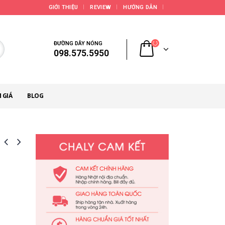
GIỚI THIỆU
REVIEW
HƯỚNG DẪN
ĐƯỜNG DÂY NÓNG
098.575.5950
 GIÁ
BLOG