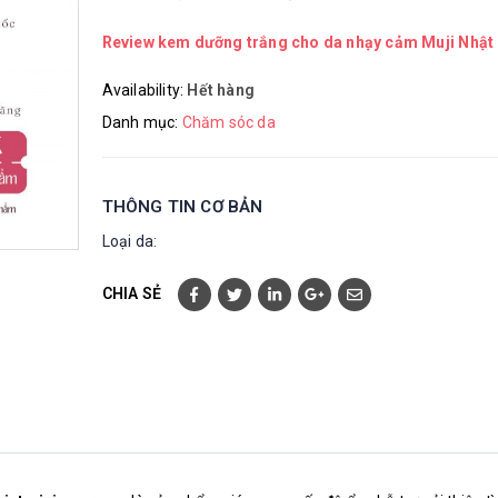
Review kem dưỡng trắng cho da nhạy cảm Muji Nhật
Availability:
Hết hàng
Danh mục:
Chăm sóc da
THÔNG TIN CƠ BẢN
Loại da:
CHIA SẺ