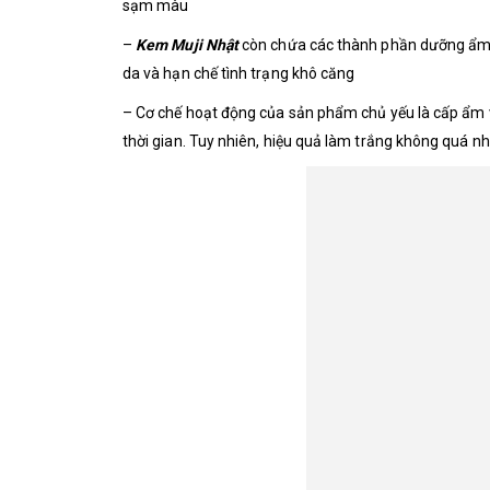
sạm màu
–
Kem Muji Nhật
còn chứa các thành phần dưỡng ẩm nh
da và hạn chế tình trạng khô căng
– Cơ chế hoạt động của sản phẩm chủ yếu là cấp ẩm v
thời gian. Tuy nhiên, hiệu quả làm trắng không quá nh