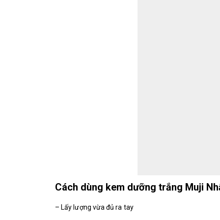
Cách dùng kem dưỡng trắng Muji Nh
– Lấy lượng vừa đủ ra tay