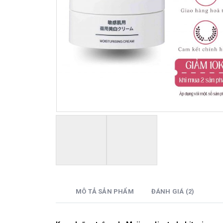
MÔ TẢ SẢN PHẨM
ĐÁNH GIÁ (2)