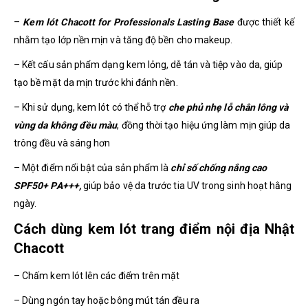
–
Kem lót Chacott for Professionals Lasting Base
được thiết kế
nhằm tạo lớp nền mịn và tăng độ bền cho makeup.
– Kết cấu sản phẩm dạng kem lỏng, dễ tán và tiệp vào da, giúp
tạo bề mặt da mịn trước khi đánh nền.
– Khi sử dụng, kem lót có thể hỗ trợ
che phủ nhẹ lỗ chân lông và
vùng da không đều màu
, đồng thời tạo hiệu ứng làm mịn giúp da
trông đều và sáng hơn
– Một điểm nổi bật của sản phẩm là
chỉ số chống nắng cao
SPF50+ PA+++,
giúp bảo vệ da trước tia UV trong sinh hoạt hằng
ngày.
Cách dùng kem lót trang điểm nội địa Nhật
Chacott
– Chấm kem lót lên các điểm trên mặt
– Dùng ngón tay hoặc bông mút tán đều ra