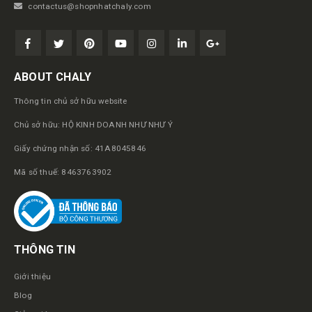
contactus@shopnhatchaly.com
ABOUT CHALY
Thông tin chủ sở hữu website
Chủ sở hữu: HỘ KINH DOANH NHƯ NHƯ Ý
Giấy chứng nhận số: 41A8045846
Mã số thuế: 8463763902
THÔNG TIN
Giới thiệu
Blog