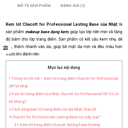
MÔ TẢ SẢN PHẨM
ĐÁNH GIÁ (1)
Kem lót Chacott for Professional Lasting Base của Nhật
là
sản phẩm
makeup base dạng kem
, giúp tạo lớp nền mịn và tăng
độ bám cho lớp trang điểm. Sản phẩm
có kết cấu kem nhẹ, dễ
tán, thấm nhanh vào da, giúp bề mặt da mịn và đều màu hơn
trước khi đánh nền.
Mục lục nội dung
1
Thông tin chi tiết – Kem lót trang điểm Chacott for Professional
SPF50 Nhật
2
Kem lót trang điểm của Nhật Chacott for Professional HD O2 có
tốt không?
3
Cách dùng kem lót trang điểm nội địa Nhật Chacott
4
Chacott for Professionals Lasting Base có mấy loại?
4.1
Kem lót trang điểm Chacott lasting base thường