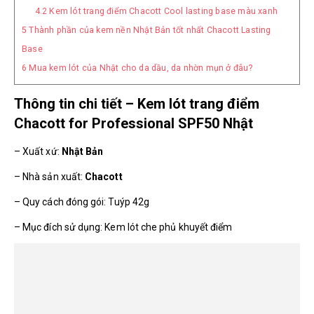
4.2
Kem lót trang điểm Chacott Cool lasting base màu xanh
5
Thành phần của kem nền Nhật Bản tốt nhất Chacott Lasting
Base
6
Mua kem lót của Nhật cho da dầu, da nhờn mụn ở đâu?
Thông tin chi tiết – Kem lót trang điểm
Chacott for Professional SPF50 Nhật
– Xuất xứ:
Nhật Bản
– Nhà sản xuất:
Chacott
– Quy cách đóng gói: Tuýp 42g
– Mục đích sử dụng: Kem lót che phủ khuyết điểm