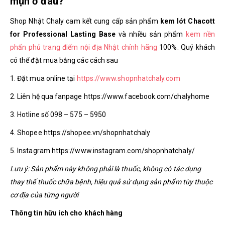
mụn ở đâu?
Shop Nhật Chaly cam kết cung cấp sản phẩm
kem lót Chacott
for Professional Lasting Base
và nhiều sản phẩm
kem nền
phấn phủ trang điểm nội địa Nhật chính hãng
100%. Quý khách
có thể đặt mua bằng các cách sau
1. Đặt mua online tại
https://www.shopnhatchaly.com
2. Liên hệ qua fanpage https://www.facebook.com/chalyhome
3. Hotline số 098 – 575 – 5950
4. Shopee https://shopee.vn/shopnhatchaly
5. Instagram https://www.instagram.com/shopnhatchaly/
Lưu ý: Sản phẩm này không phải là thuốc, không có tác dụng
thay thế thuốc chữa bệnh, hiệu quả sử dụng sản phẩm tùy thuộc
cơ địa của từng người
Thông tin hữu ích cho khách hàng