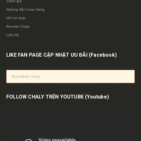
Giảm giá
Hướng dẫn mua hàng
Hỗ trợ ship
Review Chaly
Liên hệ
LIKE FAN PAGE CẬP NHẬT ƯU ĐÃI
(Facebook)
Shop Nhật Chaly
FOLLOW CHALY TRÊN YOUTUBE
(Youtube)