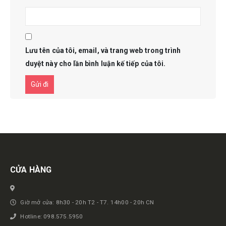
Lưu tên của tôi, email, và trang web trong trình
duyệt này cho lần bình luận kế tiếp của tôi.
Get in touch
CỬA HÀNG
Giờ mở cửa: 8h30 - 20h T2 - T7. 14h00 - 20h CN
Hotline: 098.575.5950