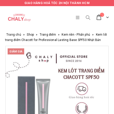
GIAO HÀNG HOẢ TỐC 2H NỘI THÀNH HCM
Trang chủ
»
Shop
»
Trang điểm
»
Kem nền - Phấn phủ
»
Kem lót
trang điểm Chacott for Professional Lasting Base SPF50 Nhật Bản
GIẢM GIÁ