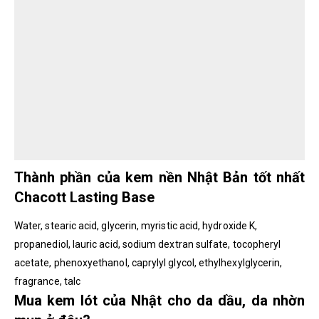
Thành phần của kem nền Nhật Bản tốt nhất
Chacott Lasting Base
Water, stearic acid, glycerin, myristic acid, hydroxide K,
propanediol, lauric acid, sodium dextran sulfate, tocopheryl
acetate, phenoxyethanol, caprylyl glycol, ethylhexylglycerin,
fragrance, talc
Mua kem lót của Nhật cho da dầu, da nhờn