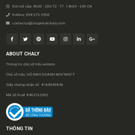
Giờ mở cửa: 8h30 - 20h T2 - T7. 14h00 - 20h CN
Hotline: 098.575.5950
contactus@shopnhatchaly.com
ABOUT CHALY
Thông tin chủ sở hữu website
Chủ sở hữu: HỘ KINH DOANH NHƯ NHƯ Ý
Giấy chứng nhận số: 41A8045846
Mã số thuế: 8463763902
THÔNG TIN