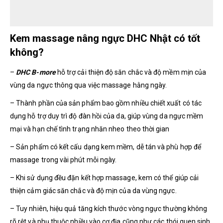
Kem massage nâng ngực DHC Nhật có tốt
không?
–
DHC B-more
hỗ trợ cải thiện độ săn chắc và độ mềm mịn của
vùng da ngực thông qua việc massage hằng ngày.
– Thành phần của sản phẩm bao gồm nhiều chiết xuất
có tác
dụng hỗ trợ duy trì độ đàn hồi của da, giúp vùng da ngực mềm
mại và hạn chế tình trạng nhăn nheo theo thời gian
– Sản phẩm có kết cấu dạng kem mềm, dễ tán và phù hợp để
massage trong vài phút mỗi ngày.
– Khi sử dụng đều đặn kết hợp massage, kem có thể giúp cải
thiện cảm giác săn chắc và độ mịn của da vùng ngực.
– Tuy nhiên, hiệu quả tăng kích thước vòng ngực thường không
rõ rệt và phụ thuộc nhiều vào cơ địa cũng như các thói quen sinh