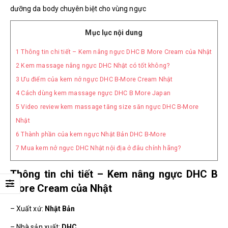
dưỡng da body chuyên biệt cho vùng ngực
Mục lục nội dung
1
Thông tin chi tiết – Kem nâng ngực DHC B More Cream của Nhật
2
Kem massage nâng ngực DHC Nhật có tốt không?
3
Ưu điểm của kem nở ngực DHC B-More Cream Nhật
4
Cách dùng kem massage ngực DHC B More Japan
5
Video review kem massage tăng size săn ngực DHC B-More
Nhật
6
Thành phần của kem ngực Nhật Bản DHC B-More
7
Mua kem nở ngực DHC Nhật nội địa ở đâu chính hãng?
Thông tin chi tiết – Kem nâng ngực DHC B
More Cream của Nhật
– Xuất xứ:
Nhật Bản
– Nhà sản xuất:
DHC