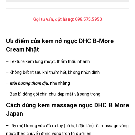
Gọi tư vấn, đặt hàng:
098.575.5950
Ưu điểm của kem nở ngực DHC B-More
Cream Nhật
– Texture kem lỏng mượt, thẩm thấu nhanh
– Không bết rít sau khi thấm hết, không nhờn dính
–
Mùi hương thơm dịu,
nhẹ nhàng
– Bao bì đóng gói chỉn chu, đẹp mắt và sang trọng
Cách dùng kem massage ngực DHC B More
Japan
– Lấy một lượng vừa đủ ra tay (cỡ hạt đậu lớn) rồi massage vùng
ngực theo chuyển động vòng tròn từ dưới lên