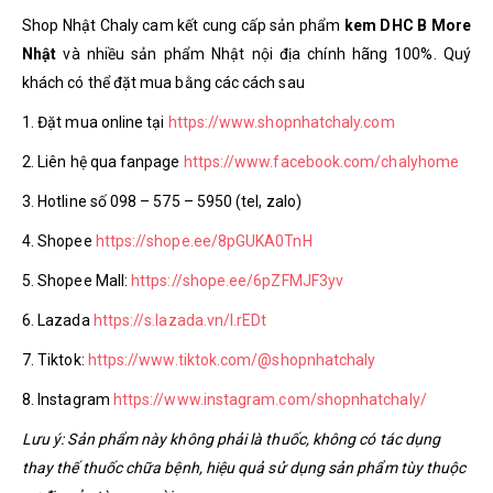
Shop Nhật Chaly cam kết cung cấp sản phẩm
kem DHC B More
Nhật
và nhiều sản phẩm Nhật nội địa chính hãng 100%. Quý
khách có thể đặt mua bằng các cách sau
1. Đặt mua online tại
https://www.shopnhatchaly.com
2. Liên hệ qua fanpage
https://www.facebook.com/chalyhome
3. Hotline số 098 – 575 – 5950 (tel, zalo)
4. Shopee
https://shope.ee/8pGUKA0TnH
5. Shopee Mall:
https://shope.ee/6pZFMJF3yv
6. Lazada
https://s.lazada.vn/l.rEDt
7. Tiktok:
https://www.tiktok.com/@shopnhatchaly
8. Instagram
https://www.instagram.com/shopnhatchaly/
Lưu ý: Sản phẩm này không phải là thuốc, không có tác dụng
thay thế thuốc chữa bệnh, hiệu quả sử dụng sản phẩm tùy thuộc