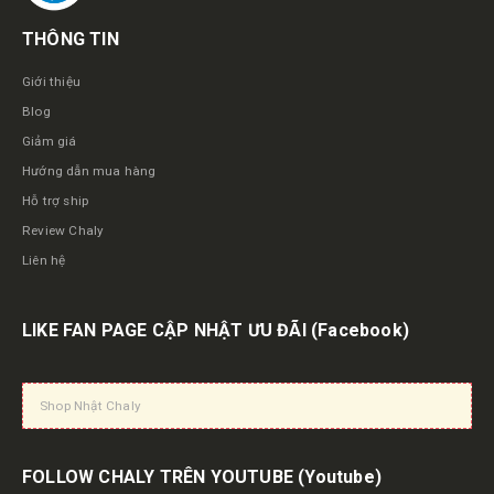
THÔNG TIN
Giới thiệu
Blog
Giảm giá
Hướng dẫn mua hàng
Hỗ trợ ship
Review Chaly
Liên hệ
LIKE FAN PAGE CẬP NHẬT ƯU ĐÃI
(Facebook)
Shop Nhật Chaly
FOLLOW CHALY TRÊN YOUTUBE
(Youtube)