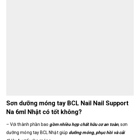
Sơn dưỡng móng tay BCL Nail Nail Support
Na 6ml Nhật có tốt không?
– Với thành phần bao
gồm nhiều hợp chất hữu cơ an toàn
, sơn
dưỡng móng tay BCL Nhật giúp
dưỡng móng, phục hồi và cải