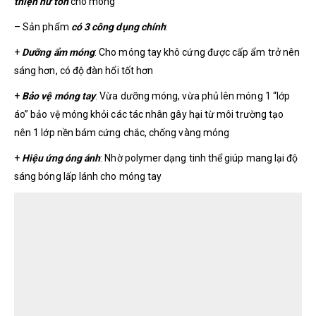
thiện hư tổn
cho móng
– Sản phẩm
có 3 công dụng chính
:
+
Dưỡng ẩm móng
: Cho móng tay khô cứng được cấp ẩm trở nên
sáng hơn, có độ đàn hổi tốt hơn
+
Bảo vệ móng tay
: Vừa dưỡng móng, vừa phủ lên móng 1 “lớp
áo” bảo vệ móng khỏi các tác nhân gây hại từ môi trường tạo
nên 1 lớp nền bám cứng chắc, chống vàng móng
+
Hiệu ứng óng ánh
: Nhờ polymer dạng tinh thể giúp mang lại độ
sáng bóng lấp lánh cho móng tay