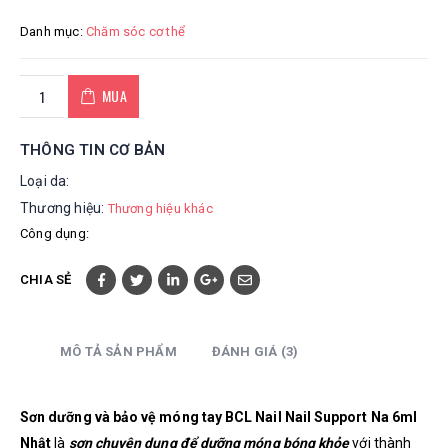
Danh mục:
Chăm sóc cơ thể
MUA
THÔNG TIN CƠ BẢN
Loại da:
Thương hiệu:
Thương hiệu khác
Công dụng:
CHIA SẺ
MÔ TẢ SẢN PHẨM
ĐÁNH GIÁ (3)
Sơn dưỡng và bảo vệ móng tay BCL Nail Nail Support Na 6ml
Nhật
là
sơn chuyên dụng để dưỡng móng bóng khỏe
với thành