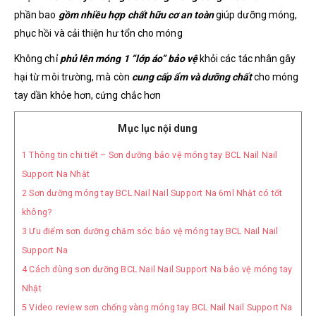
phần bao
gồm nhiều hợp chất hữu cơ an toàn
giúp dưỡng móng,
phục hồi và cải thiện hư tổn cho móng
Không chỉ
phủ lên móng 1 “lớp áo” bảo vệ
khỏi các tác nhân gây
hại từ môi trường, mà còn
cung cấp ẩm và dưỡng chất
cho móng
tay dần khỏe hơn, cứng chắc hơn
Mục lục nội dung
1
Thông tin chi tiết – Sơn dưỡng bảo vệ móng tay BCL Nail Nail
Support Na Nhật
2
Sơn dưỡng móng tay BCL Nail Nail Support Na 6ml Nhật có tốt
không?
3
Ưu điểm sơn dưỡng chăm sóc bảo vệ móng tay BCL Nail Nail
Support Na
4
Cách dùng sơn dưỡng BCL Nail Nail Support Na bảo vệ móng tay
Nhật
5
Video review sơn chống vàng móng tay BCL Nail Nail Support Na