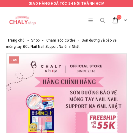
GIAO HÀNG HOẢ TỐC 2H NỘI THÀNH HCM
Trang chủ
»
Shop
»
Chăm sóc cơ thể
»
Sơn dưỡng và bảo vệ
móng tay BCL Nail Nail Support Na 6ml Nhật
-4%