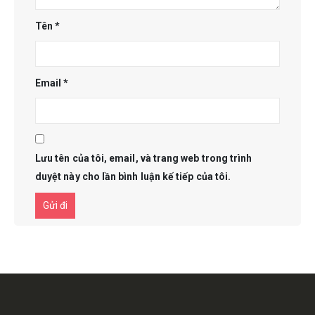
Tên
*
Email
*
Lưu tên của tôi, email, và trang web trong trình
duyệt này cho lần bình luận kế tiếp của tôi.
Get in touch