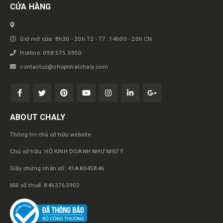
CỬA HÀNG
Giờ mở cửa: 8h30 - 20h T2 - T7. 14h00 - 20h CN
Hotline: 098.575.5950
contactus@shopnhatchaly.com
ABOUT CHALY
Thông tin chủ sở hữu website
Chủ sở hữu: HỘ KINH DOANH NHƯ NHƯ Ý
Giấy chứng nhận số: 41A8045846
Mã số thuế: 8463763902