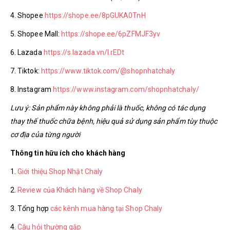
4. Shopee
https://shope.ee/8pGUKA0TnH
5. Shopee Mall:
https://shope.ee/6pZFMJF3yv
6. Lazada
https://s.lazada.vn/l.rEDt
7. Tiktok:
https://www.tiktok.com/@shopnhatchaly
8. Instagram
https://www.instagram.com/shopnhatchaly/
Lưu ý: Sản phẩm này không phải là thuốc, không có tác dụng
thay thế thuốc chữa bệnh, hiệu quả sử dụng sản phẩm tùy thuộc
cơ địa của từng người
Thông tin hữu ích cho khách hàng
1.
Giới thiệu Shop Nhật Chaly
2.
Review của Khách hàng về Shop Chaly
3. Tổng hợp
các kênh mua hàng tại Shop Chaly
4.
Câu hỏi thường gặp