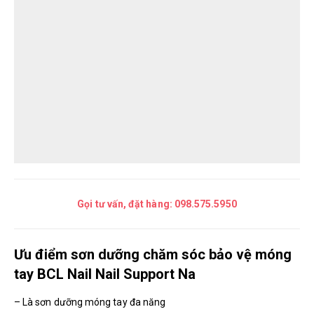
Gọi tư vấn, đặt hàng:
098.575.5950
Ưu điểm sơn dưỡng chăm sóc bảo vệ móng
tay BCL Nail Nail Support Na
– Là sơn dưỡng móng tay đa năng