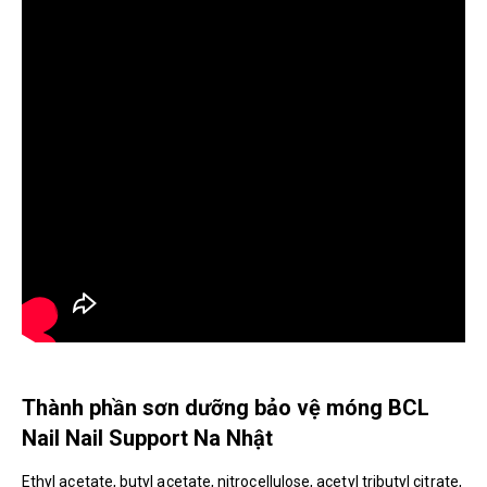
Thành phần sơn dưỡng bảo vệ móng BCL
Nail Nail Support Na Nhật
Ethyl acetate, butyl acetate, nitrocellulose, acetyl tributyl citrate,