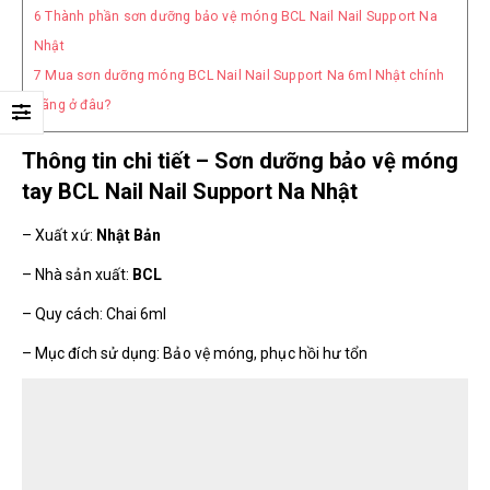
6
Thành phần sơn dưỡng bảo vệ móng BCL Nail Nail Support Na
Nhật
7
Mua sơn dưỡng móng BCL Nail Nail Support Na 6ml Nhật chính
hãng ở đâu?
Thông tin chi tiết – Sơn dưỡng bảo vệ móng
tay BCL Nail Nail Support Na Nhật
– Xuất xứ:
Nhật Bản
– Nhà sản xuất:
BCL
– Quy cách: Chai 6ml
– Mục đích sử dụng: Bảo vệ móng, phục hồi hư tổn