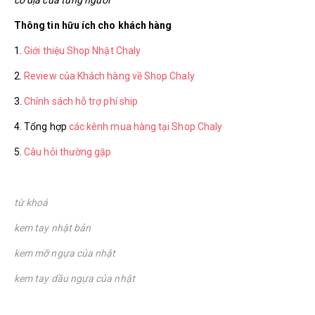
Thông tin hữu ích cho khách hàng
1.
Giới thiệu Shop Nhật Chaly
2.
Review của Khách hàng về Shop Chaly
3.
Chính sách hỗ trợ phí ship
4. Tổng hợp
các kênh mua hàng tại Shop Chaly
5.
Câu hỏi thường gặp
từ khoá
kem tay nhật bản
kem mỡ ngựa của nhật
kem tay dầu ngựa của nhật