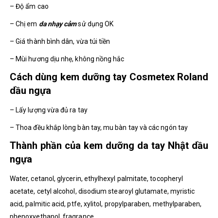
– Độ ẩm cao
– Chị em
da nhạy cảm
sử dụng OK
– Giá thành bình dân, vừa túi tiền
– Mùi hương dịu nhẹ, không nồng hắc
Cách dùng kem dưỡng tay Cosmetex Roland
dầu ngựa
– Lấy lượng vừa đủ ra tay
– Thoa đều khắp lòng bàn tay, mu bàn tay và các ngón tay
Thành phần của kem dưỡng da tay Nhật dầu
ngựa
Water, cetanol, glycerin, ethylhexyl palmitate, tocopheryl
acetate, cetyl alcohol, disodium stearoyl glutamate, myristic
acid, palmitic acid, ptfe, xylitol, propylparaben, methylparaben,
phenoxyethanol, fragrance