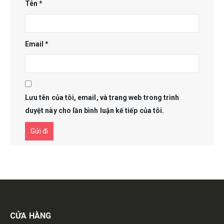
Tên
*
Email
*
Lưu tên của tôi, email, và trang web trong trình
duyệt này cho lần bình luận kế tiếp của tôi.
Get in touch
CỬA HÀNG