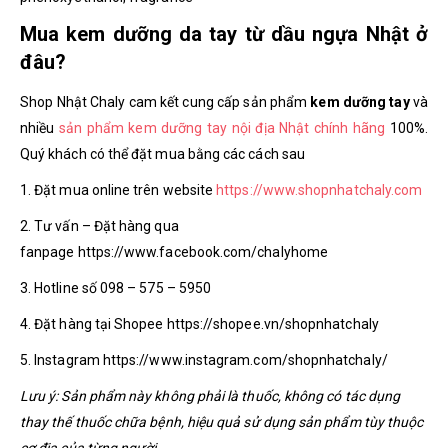
Mua kem dưỡng da tay từ dầu ngựa Nhật ở
đâu?
Shop Nhật Chaly cam kết cung cấp sản phẩm
kem dưỡng tay
và
nhiều
sản phẩm kem dưỡng tay nội địa Nhật chính hãng
100%.
Quý khách có thể đặt mua bằng các cách sau
1. Đặt mua online trên website
https://www.shopnhatchaly.com
2. Tư vấn – Đặt hàng qua
fanpage https://www.facebook.com/chalyhome
3. Hotline số 098 – 575 – 5950
4. Đặt hàng tại Shopee https://shopee.vn/shopnhatchaly
5. Instagram https://www.instagram.com/shopnhatchaly/
Lưu ý: Sản phẩm này không phải là thuốc, không có tác dụng
thay thế thuốc chữa bệnh, hiệu quả sử dụng sản phẩm tùy thuộc
cơ địa của từng người