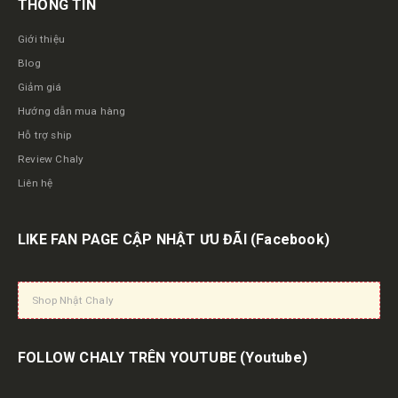
THÔNG TIN
Giới thiệu
Blog
Giảm giá
Hướng dẫn mua hàng
Hỗ trợ ship
Review Chaly
Liên hệ
LIKE FAN PAGE CẬP NHẬT ƯU ĐÃI
(Facebook)
Shop Nhật Chaly
FOLLOW CHALY TRÊN YOUTUBE
(Youtube)