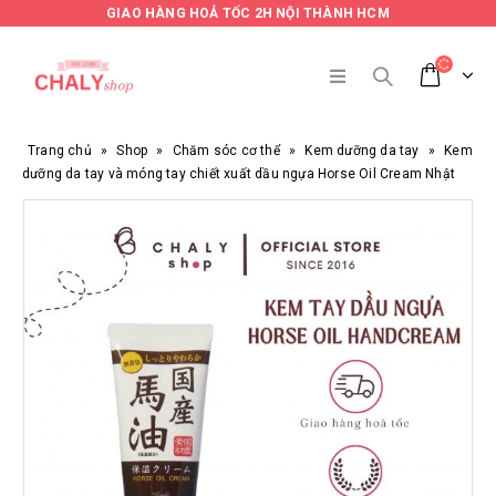
GIAO HÀNG HOẢ TỐC 2H NỘI THÀNH HCM
Trang chủ
»
Shop
»
Chăm sóc cơ thể
»
Kem dưỡng da tay
»
Kem
dưỡng da tay và móng tay chiết xuất dầu ngựa Horse Oil Cream Nhật