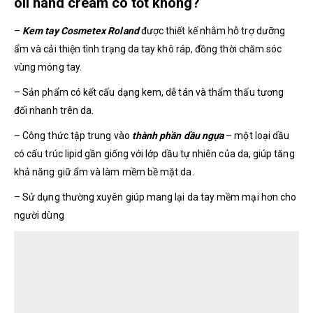
oil hand cream có tốt không?
–
Kem tay Cosmetex Roland
được thiết kế nhằm hỗ trợ dưỡng
ẩm và cải thiện tình trạng da tay khô ráp, đồng thời chăm sóc
vùng móng tay.
– Sản phẩm có kết cấu dạng kem, dễ tán và thẩm thấu tương
đối nhanh trên da.
– Công thức tập trung vào
thành phần dầu ngựa
– một loại dầu
có cấu trúc lipid gần giống với lớp dầu tự nhiên của da, giúp tăng
khả năng giữ ẩm và làm mềm bề mặt da.
– Sử dụng thường xuyên giúp mang lại da tay mềm mại hơn cho
người dùng