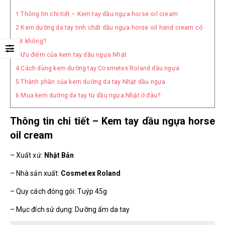
1
Thông tin chi tiết – Kem tay dầu ngựa horse oil cream
2
Kem dưỡng da tay tinh chất dầu ngựa horse oil hand cream có
tốt không?
3
Ưu điểm của kem tay dầu ngựa Nhật
4
Cách dùng kem dưỡng tay Cosmetex Roland dầu ngựa
5
Thành phần của kem dưỡng da tay Nhật dầu ngựa
6
Mua kem dưỡng da tay từ dầu ngựa Nhật ở đâu?
Thông tin chi tiết – Kem tay dầu ngựa horse
oil cream
– Xuất xứ:
Nhật Bản
– Nhà sản xuất:
Cosmetex Roland
– Quy cách đóng gói: Tuýp 45g
– Mục đích sử dụng: Dưỡng ẩm da tay