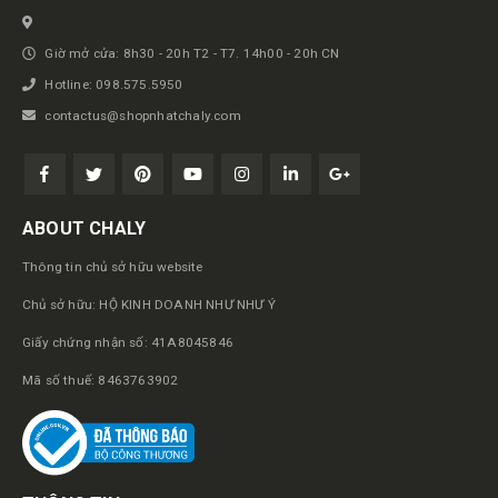
Giờ mở cửa: 8h30 - 20h T2 - T7. 14h00 - 20h CN
Hotline: 098.575.5950
contactus@shopnhatchaly.com
ABOUT CHALY
Thông tin chủ sở hữu website
Chủ sở hữu: HỘ KINH DOANH NHƯ NHƯ Ý
Giấy chứng nhận số: 41A8045846
Mã số thuế: 8463763902