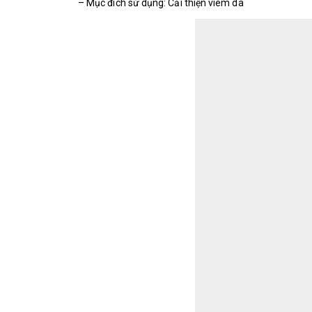
– Mục đích sử dụng: Cải thiện viêm da