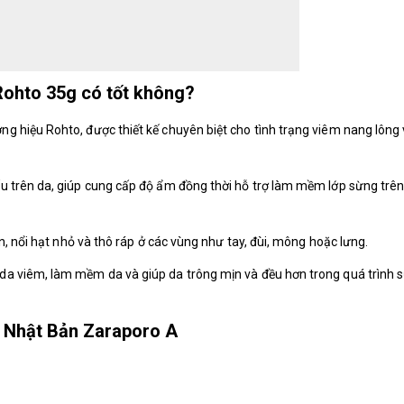
Rohto 35g có tốt không?
 hiệu Rohto, được thiết kế chuyên biệt cho tình trạng viêm nang lông 
u trên da, giúp cung cấp độ ẩm đồng thời hỗ trợ làm mềm lớp sừng trê
n, nổi hạt nhỏ và thô ráp ở các vùng như tay, đùi, mông hoặc lưng.
a viêm, làm mềm da và giúp da trông mịn và đều hơn trong quá trình 
 Nhật Bản Zaraporo A