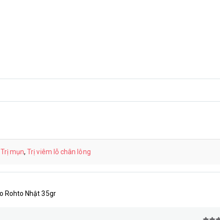
,
Trị mụn
,
Trị viêm lỗ chân lông
ro Rohto Nhật 35gr