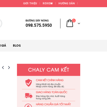
GIỚI THIỆU
REVIEW
HƯỚNG DẪN
ĐƯỜNG DÂY NÓNG
098.575.5950
 GIÁ
BLOG