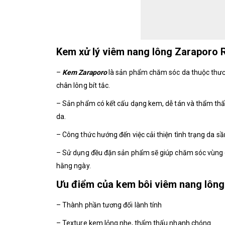
Kem xử lý viêm nang lông Zaraporo 
–
Kem Zaraporo
là sản phẩm chăm sóc da thuộc thương
chân lông bít tắc.
– Sản phẩm có kết cấu dạng kem, dễ tán và thẩm thấ
da.
– Công thức hướng đến việc cải thiện tình trạng da sầ
– Sử dụng đều đặn sản phẩm sẽ giúp chăm sóc vùng d
hằng ngày.
Ưu điểm của kem bôi viêm nang lông
– Thành phần tương đối lành tính
– Texture kem lỏng nhẹ, thẩm thấu nhanh chóng.