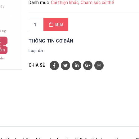
Danh mục:
Cải thiện khác
,
Chăm sóc cơ thể
MUA
THÔNG TIN CƠ BẢN
Loại da:
CHIA SẺ