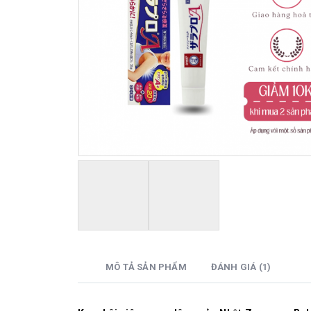
MÔ TẢ SẢN PHẨM
ĐÁNH GIÁ (1)