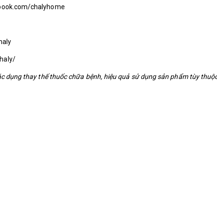
cebook.com/chalyhome
haly
haly/
ác dụng thay thế thuốc chữa bệnh, hiệu quả sử dụng sản phẩm tùy thuộc