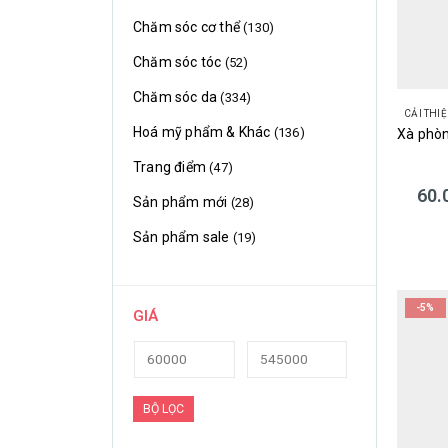
Chăm sóc cơ thể
(130)
Chăm sóc tóc
(52)
Chăm sóc da
(334)
CẢI THI
Hoá mỹ phẩm & Khác
(136)
Trang điểm
(47)
60.
Sản phẩm mới
(28)
Sản phẩm sale
(19)
-5%
GIÁ
BỘ LỌC