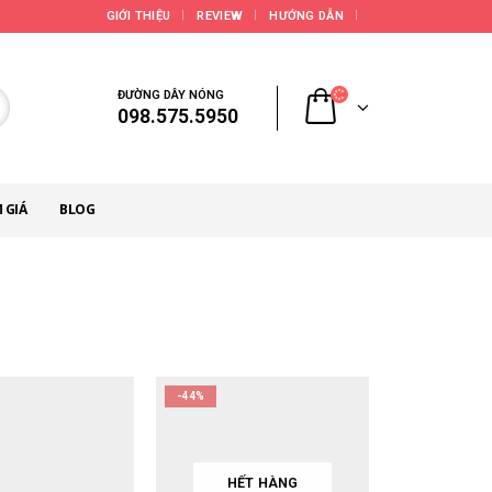
GIỚI THIỆU
REVIEW
HƯỚNG DẪN
ĐƯỜNG DÂY NÓNG
098.575.5950
 GIÁ
BLOG
-44%
HẾT HÀNG