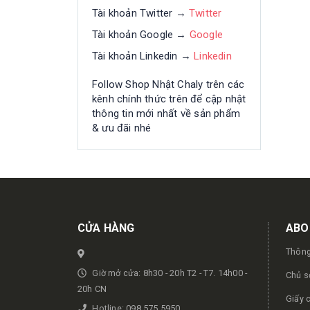
Tài khoản Twitter →
Twitter
Tài khoản Google →
Google
Tài khoản Linkedin →
Linkedin
Follow Shop Nhật Chaly trên các
kênh chính thức trên để cập nhật
thông tin mới nhất về sản phẩm
& ưu đãi nhé
Get in touch
CỬA HÀNG
ABO
Thông
Giờ mở cửa: 8h30 - 20h T2 - T7. 14h00 -
Chủ s
20h CN
Giấy 
Hotline: 098.575.5950