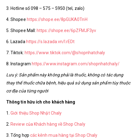
3. Hotline số 098 – 575 – 5950 (tel, zalo)
4. Shopee
https://shope.ee/8pGUKA0TnH
5. Shopee Mall:
https://shope.ee/6pZFMJF3yv
6. Lazada
https://s.lazada.vn/l.rEDt
7. Tiktok:
https://www.tiktok.com/@shopnhatchaly
8. Instagram
https://www.instagram.com/shopnhatchaly/
Lưu ý: Sản phẩm này không phải là thuốc, không có tác dụng
thay thế thuốc chữa bệnh, hiệu quả sử dụng sản phẩm tùy thuộc
cơ địa của từng người
Thông tin hữu ích cho khách hàng
1.
Giới thiệu Shop Nhật Chaly
2.
Review của Khách hàng về Shop Chaly
3. Tổng hợp
các kênh mua hàng tại Shop Chaly