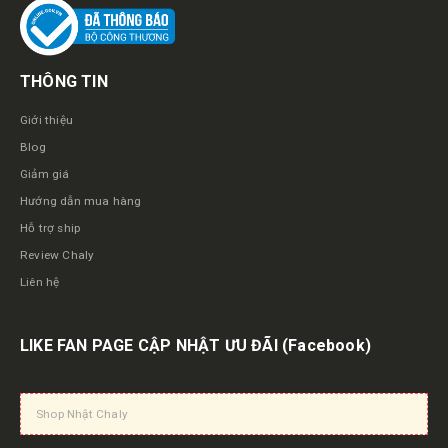
THÔNG TIN
Giới thiệu
Blog
Giảm giá
Hướng dẫn mua hàng
Hỗ trợ ship
Review Chaly
Liên hệ
LIKE FAN PAGE CẬP NHẬT ƯU ĐÃI
(Facebook)
Shop Nhật Chaly