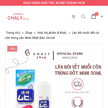
GIAO HÀNG HOẢ TỐC 2H NỘI THÀNH HCM
Trang chủ
»
Shop
»
Hoá mỹ phẩm & Khác
»
Lăn bôi muỗi đốt và
côn trùng cắn Muhi Nhật Bản cho bé
-15%