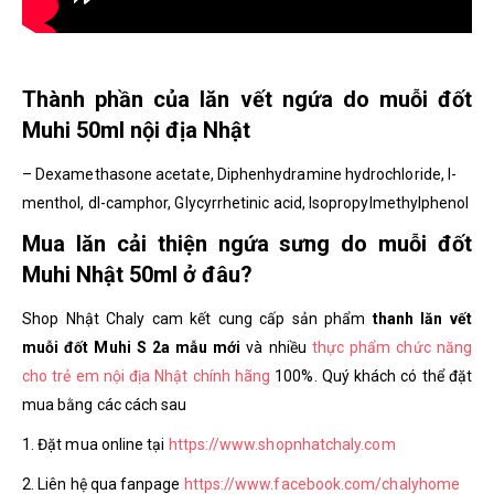
Thành phần của lăn vết ngứa do muỗi đốt
Muhi 50ml nội địa Nhật
– Dexamethasone acetate, Diphenhydramine hydrochloride, l-
menthol, dl-camphor, Glycyrrhetinic acid, Isopropylmethylphenol
Mua lăn cải thiện ngứa sưng do muỗi đốt
Muhi Nhật 50ml ở đâu?
Shop Nhật Chaly cam kết cung cấp sản phẩm
thanh lăn vết
muỗi đốt Muhi S 2a mẫu mới
và nhiều
thực phẩm chức năng
cho trẻ em nội địa Nhật chính hãng
100%. Quý khách có thể đặt
mua bằng các cách sau
1. Đặt mua online tại
https://www.shopnhatchaly.com
2. Liên hệ qua fanpage
https://www.facebook.com/chalyhome