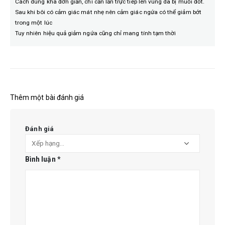
Cách dùng khá đơn giản, chỉ cần lăn trực tiếp lên vùng da bị muỗi đốt.
Sau khi bôi có cảm giác mát nhẹ nên cảm giác ngứa có thể giảm bớt
trong một lúc
Tuy nhiên hiệu quả giảm ngứa cũng chỉ mang tính tạm thời
Thêm một bài đánh giá
Đánh giá
Bình luận
*