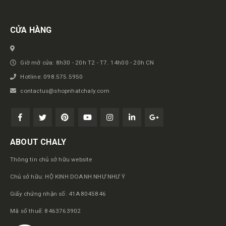
CỬA HÀNG
Giờ mở cửa: 8h30 - 20h T2 - T7. 14h00 - 20h CN
Hotline: 098.575.5950
contactus@shopnhatchaly.com
ABOUT CHALY
Thông tin chủ sở hữu website
Chủ sở hữu: HỘ KINH DOANH NHƯ NHƯ Ý
Giấy chứng nhận số: 41A8045846
Mã số thuế: 8463763902