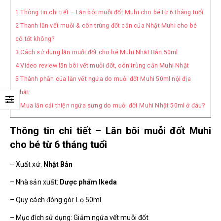
1
Thông tin chi tiết – Lăn bôi muỗi đốt Muhi cho bé từ 6 tháng tuổi
2
Thanh lăn vết muỗi & côn trùng đốt cắn của Nhật Muhi cho bé
có tốt không?
3
Cách sử dụng lăn muỗi đốt cho bé Muhi Nhật Bản 50ml
4
Video review lăn bôi vết muỗi đốt, côn trùng cắn Muhi Nhật
5
Thành phần của lăn vết ngứa do muỗi đốt Muhi 50ml nội địa
Nhật
6
Mua lăn cải thiện ngứa sưng do muỗi đốt Muhi Nhật 50ml ở đâu?
Thông tin chi tiết – Lăn bôi muỗi đốt Muhi
cho bé từ 6 tháng tuổi
– Xuất xứ:
Nhật Bản
– Nhà sản xuất:
Dược phẩm Ikeda
– Quy cách đóng gói: Lọ 50ml
– Mục đích sử dụng: Giảm ngứa vết muỗi đốt