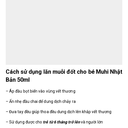
Cách sử dụng lăn muỗi đốt cho bé Muhi Nhật
Bản 50ml
– Áp đầu bọt biển vào vùng vết thương
– Ấn nhẹ đầu chai để dung dịch chảy ra
– Đưa tay đều giúp thoa đều dung dịch lên khắp vết thương
– Sử dụng được cho
trẻ từ 6 tháng trở lên
và người lớn