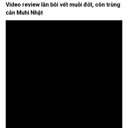
Video review lăn bôi vết muỗi đốt, côn trùng
cắn Muhi Nhật