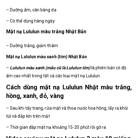
– Dưỡng ẩm, cân bằng da
– Có thể dùng hàng ngày
Mặt nạ Lululun màu trắng Nhật Bản
– Dưỡng trắng, giảm thâm
Mặt nạ Lululun màu xanh (tím) Nhật Bản
–
Lululun màu xanh (mẫu cũ là Lululun tím)
là phiên bản có độ
ẩm cao nhất trong tất cả các loại mặt nạ Lululun
Cách dùng mặt nạ Lululun Nhật màu trắng,
hồng, xanh, đỏ, vàng
– Sau khi tẩy trang, rửa mặt và thoa nước hoa hồng, lấy ra khỏi
túi và đắp kín trên mặt
– Thời gian đắp mặt nạ khoảng 15-20 phút rồi gỡ ra