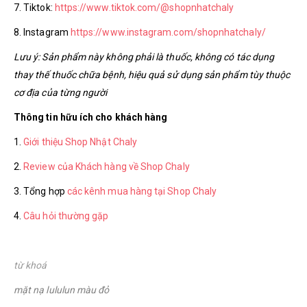
7. Tiktok:
https://www.tiktok.com/@shopnhatchaly
8. Instagram
https://www.instagram.com/shopnhatchaly/
Lưu ý: Sản phẩm này không phải là thuốc, không có tác dụng
thay thế thuốc chữa bệnh, hiệu quả sử dụng sản phẩm tùy thuộc
cơ địa của từng người
Thông tin hữu ích cho khách hàng
1.
Giới thiệu Shop Nhật Chaly
2.
Review của Khách hàng về Shop Chaly
3. Tổng hợp
các kênh mua hàng tại Shop Chaly
4.
Câu hỏi thường gặp
từ khoá
mặt nạ lululun màu đỏ