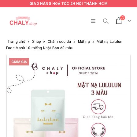
GIAO HÀNG HOẢ TỐC 2H NỘI THÀNH HCM
Trang chủ
»
Shop
»
Chăm sóc da
»
Mặt nạ
»
Mặt nạ Lululun
Face Mask 10 miếng Nhật Bản đủ màu
GIẢM GIÁ