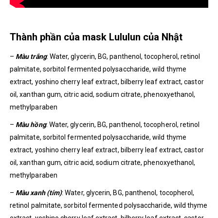
Thành phần của mask Lululun của Nhật
–
Màu trắng
: Water, glycerin, BG, panthenol, tocopherol, retinol
palmitate, sorbitol fermented polysaccharide, wild thyme
extract, yoshino cherry leaf extract, bilberry leaf extract, castor
oil, xanthan gum, citric acid, sodium citrate, phenoxyethanol,
methylparaben
–
Màu hồng
: Water, glycerin, BG, panthenol, tocopherol, retinol
palmitate, sorbitol fermented polysaccharide, wild thyme
extract, yoshino cherry leaf extract, bilberry leaf extract, castor
oil, xanthan gum, citric acid, sodium citrate, phenoxyethanol,
methylparaben
–
Màu xanh (tím)
: Water, glycerin, BG, panthenol, tocopherol,
retinol palmitate, sorbitol fermented polysaccharide, wild thyme
extract, yoshino cherry leaf extract, bilberry leaf extract, castor