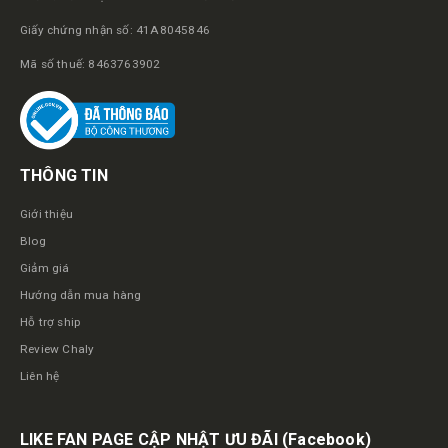
Giấy chứng nhận số: 41A8045846
Mã số thuế: 8463763902
THÔNG TIN
Giới thiệu
Blog
Giảm giá
Hướng dẫn mua hàng
Hỗ trợ ship
Review Chaly
Liên hệ
LIKE FAN PAGE CẬP NHẬT ƯU ĐÃI
(Facebook)