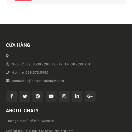
Get in touch
CỬA HÀNG
Giờ mở cửa: 8h30 - 20h T2 - T7. 14h00 - 20h CN
Hotline: 098.575.5950
contactus@shopnhatchaly.com
ABOUT CHALY
Thông tin chủ sở hữu website
Chủ sở hữu: HỘ KINH DOANH NHƯ NHƯ Ý