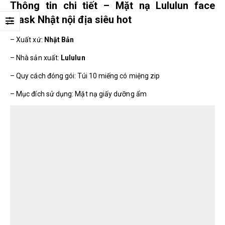
Thông tin chi tiết – Mặt nạ Lululun face
mask Nhật nội địa siêu hot
– Xuất xứ:
Nhật Bản
– Nhà sản xuất:
Lululun
– Quy cách đóng gói: Túi 10 miếng có miệng zip
– Mục đích sử dụng: Mặt nạ giấy dưỡng ẩm