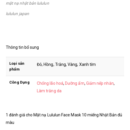
mặt nạ nhật bản lululun
lululun japan
Thông tin bổ sung
Loại sản
Đỏ, Hồng, Trắng, Vàng, Xanh tím
phẩm
Công Dụng
Chống lão hoá
,
Dưỡng ẩm
,
Giảm nếp nhăn
,
Làm trắng da
1 đánh giá cho
Mặt nạ Lululun Face Mask 10 miếng Nhật Bản đủ
màu