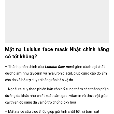
Mặt nạ Lululun face mask Nhật chính hãng
có tốt không?
– Thành phần chính của
Lululun face mask
gồm các hoạt chất
dưỡng ẩm như glycerin và hyaluronic acid, giúp cung cấp độ ẩm
cho da và hỗ trợ duy trì hàng rào bảo vệ da.
– Ngoài ra, tuỳ theo phiên bản còn bổ sung thêm các thành phần
dưỡng da khác như chiết xuất cám gạo, vitamin và thực vật giúp
cải thiện độ sáng da và hỗ trợ chống oxy hoá
– Mặt nạ có cấu trúc 3 lớp giúp giữ tinh chất tốt và bám sát