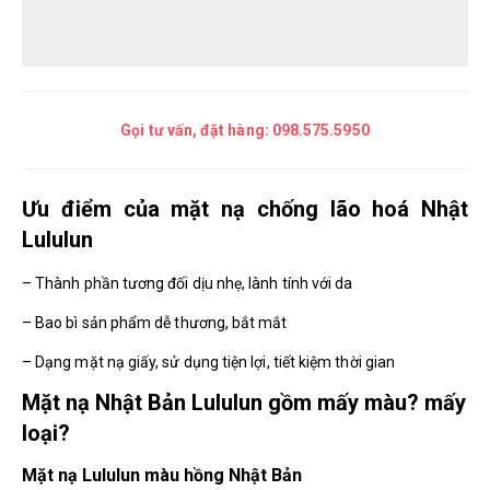
Gọi tư vấn, đặt hàng:
098.575.5950
Ưu điểm của mặt nạ chống lão hoá Nhật
Lululun
– Thành phần tương đối dịu nhẹ, lành tính với da
– Bao bì sản phẩm dễ thương, bắt mắt
– Dạng mặt nạ giấy, sử dụng tiện lợi, tiết kiệm thời gian
Mặt nạ Nhật Bản Lululun gồm mấy màu? mấy
loại?
Mặt nạ Lululun màu hồng Nhật Bản