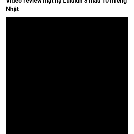
Video review mặt nạ Lululun 3 màu 10 miếng
Nhật