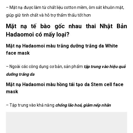
– Mặt nạ được làm từ chất liệu cotton mềm, ôm sát khuôn mặt,
giúp giữ tinh chất và hỗ trợ thẩm thấu tốt hơn
Mặt nạ tế bào gốc nhau thai Nhật Bản
Hadaomoi có mấy loại?
Mặt nạ Hadaomoi màu trắng dưỡng trắng da White
face mask
– Ngoài các công dụng cơ bản, sản phẩm
tập trung vào hiệu quả
dưỡng trắng da
Mặt nạ Hadaomoi màu hồng tái tạo da Stem cell face
mask
– Tập trung vào khả năng
chống lão hoá, giảm nếp nhăn