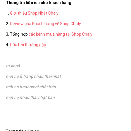
Thông tin hữu ích cho khách hàng
1.
Giới thiệu Shop Nhật Chaly
2.
Review của Khách hàng về Shop Chaly
3. Tổng hợp
các kênh mua hàng tại Shop Chaly
4.
Câu hỏi thường gặp
từ khoá
mặt nạ ủ trắng nhau thai nhật
mặt nạ hadaomoi nhật bản
mặt nạ nhau thai nhật bản