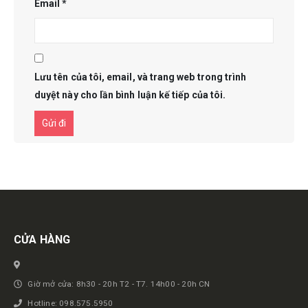
Email
*
Lưu tên của tôi, email, và trang web trong trình
duyệt này cho lần bình luận kế tiếp của tôi.
Get in touch
CỬA HÀNG
Giờ mở cửa: 8h30 - 20h T2 - T7. 14h00 - 20h CN
Hotline: 098.575.5950