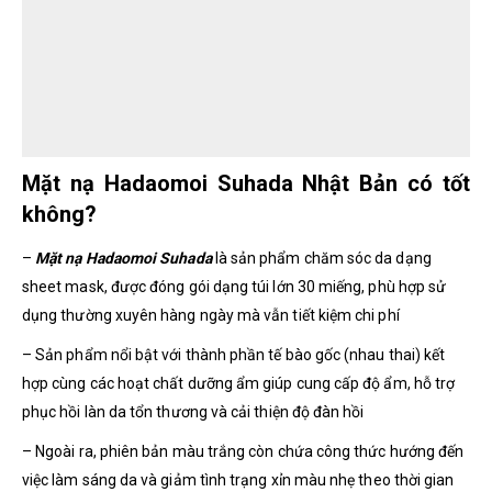
Mặt nạ Hadaomoi Suhada Nhật Bản có tốt
không?
–
Mặt nạ Hadaomoi Suhada
là sản phẩm chăm sóc da dạng
sheet mask, được đóng gói dạng túi lớn 30 miếng, phù hợp sử
dụng thường xuyên hàng ngày mà vẫn tiết kiệm chi phí
– Sản phẩm nổi bật với thành phần tế bào gốc (nhau thai) kết
hợp cùng các hoạt chất dưỡng ẩm
giúp cung cấp độ ẩm, hỗ trợ
phục hồi làn da tổn thương và cải thiện độ đàn hồi
– Ngoài ra, phiên bản màu trắng còn chứa công thức hướng đến
việc làm sáng da và giảm tình trạng xỉn màu nhẹ theo thời gian