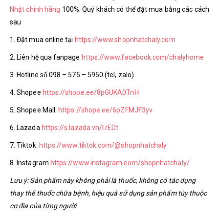
Nhật chính hãng
100%. Quý khách có thể đặt mua bằng các cách
sau
1. Đặt mua online tại
https://www.shopnhatchaly.com
2. Liên hệ qua fanpage
https://www.facebook.com/chalyhome
3. Hotline số 098 – 575 – 5950 (tel, zalo)
4. Shopee
https://shope.ee/8pGUKA0TnH
5. Shopee Mall:
https://shope.ee/6pZFMJF3yv
6. Lazada
https://s.lazada.vn/l.rEDt
7. Tiktok:
https://www.tiktok.com/@shopnhatchaly
8. Instagram
https://www.instagram.com/shopnhatchaly/
Lưu ý: Sản phẩm này không phải là thuốc, không có tác dụng
thay thế thuốc chữa bệnh, hiệu quả sử dụng sản phẩm tùy thuộc
cơ địa của từng người