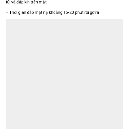
túi và đắp kín trên mặt
– Thời gian đắp mặt nạ khoảng 15-20 phút rồi gỡ ra