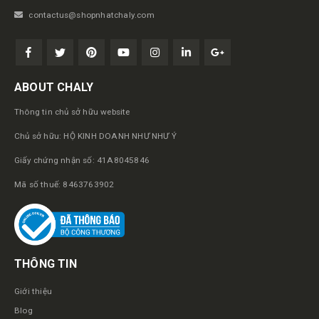
contactus@shopnhatchaly.com
ABOUT CHALY
Thông tin chủ sở hữu website
Chủ sở hữu: HỘ KINH DOANH NHƯ NHƯ Ý
Giấy chứng nhận số: 41A8045846
Mã số thuế: 8463763902
THÔNG TIN
Giới thiệu
Blog