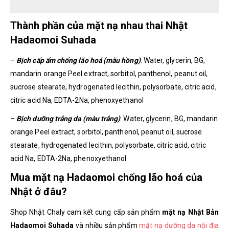
Thành phần của mặt nạ nhau thai Nhật
Hadaomoi Suhada
–
Bịch cấp ẩm chống lão hoá (màu hồng)
: Water, glycerin, BG,
mandarin orange Peel extract, sorbitol, panthenol, peanut oil,
sucrose stearate, hydrogenated lecithin, polysorbate, citric acid,
citric acid Na, EDTA-2Na, phenoxyethanol
–
Bịch dưỡng trắng da (màu trắng)
: Water, glycerin, BG, mandarin
orange Peel extract, sorbitol, panthenol, peanut oil, sucrose
stearate, hydrogenated lecithin, polysorbate, citric acid, citric
acid Na, EDTA-2Na, phenoxyethanol
Mua mặt nạ Hadaomoi chống lão hoá của
Nhật ở đâu?
Shop Nhật Chaly cam kết cung cấp sản phẩm
mặt nạ Nhật Bản
Hadaomoi Suhada
và nhiều sản phẩm
mặt nạ dưỡng da nội địa