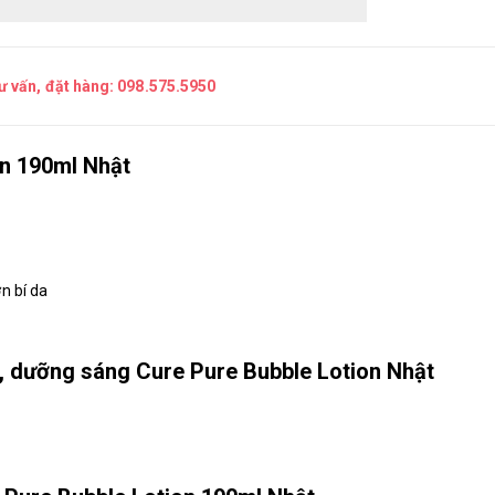
tư vấn, đặt hàng:
098.575.5950
on 190ml Nhật
n bí da
 dưỡng sáng Cure Pure Bubble Lotion Nhật