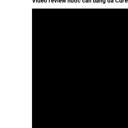
Video review nước cân bằng da Cure