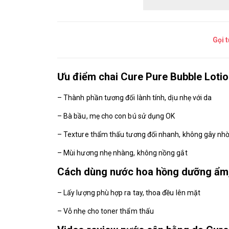
Gọi 
Ưu điểm chai Cure Pure Bubble Loti
– Thành phần tương đối lành tính, dịu nhẹ với da
– Bà bầu, mẹ cho con bú sử dụng OK
– Texture thẩm thấu tương đối nhanh, không gây nhờ
– Mùi hương nhẹ nhàng, không nồng gắt
Cách dùng nước hoa hồng dưỡng ẩm,
– Lấy lượng phù hợp ra tay, thoa đều lên mặt
– Vỗ nhẹ cho toner thẩm thấu