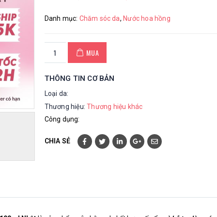
Danh mục:
Chăm sóc da
,
Nước hoa hồng
MUA
THÔNG TIN CƠ BẢN
Loại da:
Thương hiệu:
Thương hiệu khác
Công dụng:
CHIA SẺ