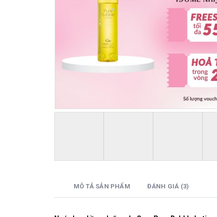
MÔ TẢ SẢN PHẨM
ĐÁNH GIÁ (3)