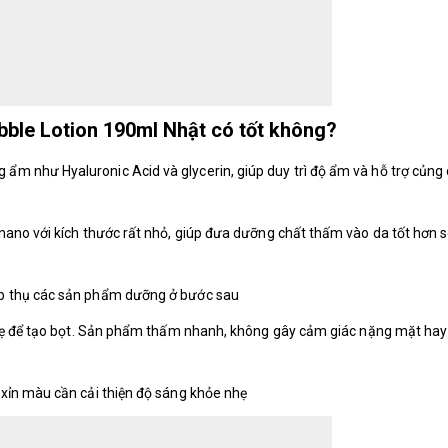
bble Lotion 190ml Nhật có tốt không?
m như Hyaluronic Acid và glycerin, giúp duy trì độ ẩm và hỗ trợ củng
ano với kích thước rất nhỏ, giúp đưa dưỡng chất thấm vào da tốt hơn s
p thụ các sản phẩm dưỡng ở bước sau
nhẹ để tạo bọt. Sản phẩm thấm nhanh, không gây cảm giác nặng mặt hay
xỉn màu cần cải thiện độ sáng khỏe nhẹ