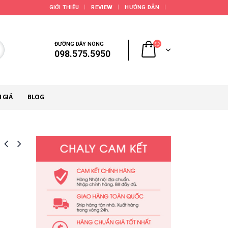
GIỚI THIỆU
REVIEW
HƯỚNG DẪN
ĐƯỜNG DÂY NÓNG
098.575.5950
 GIÁ
BLOG