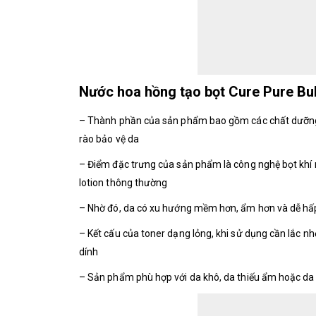
Nước hoa hồng tạo bọt Cure Pure Bu
– Thành phần của sản phẩm bao gồm các chất dưỡng ẩ
rào bảo vệ da
– Điểm đặc trưng của sản phẩm là công nghệ bọt khí n
lotion thông thường
– Nhờ đó, da có xu hướng mềm hơn, ẩm hơn và dễ hấ
– Kết cấu của toner dạng lỏng, khi sử dụng cần lắc 
dính
– Sản phẩm phù hợp với da khô, da thiếu ẩm hoặc da 