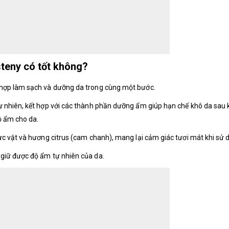
teny có tốt không?
hợp làm sạch và dưỡng da trong cùng một bước.
 nhiên, kết hợp với các thành phần dưỡng ẩm giúp hạn chế khô da sau k
ộ ẩm cho da.
c vật và hương citrus (cam chanh), mang lại cảm giác tươi mát khi sử 
giữ được độ ẩm tự nhiên của da.