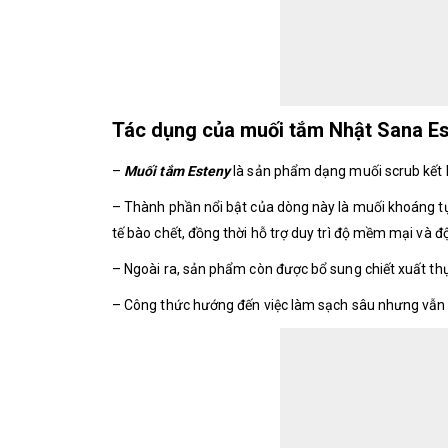
Tác dụng của muối tắm Nhật Sana Es
–
Muối tắm Esteny
là sản phẩm dạng muối scrub kết 
– Thành phần nổi bật của dòng này là muối khoáng tự
tế bào chết, đồng thời hỗ trợ duy trì độ mềm mại và đ
– Ngoài ra, sản phẩm còn được bổ sung chiết xuất thự
– Công thức hướng đến việc làm sạch sâu nhưng vẫn 