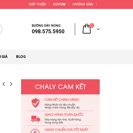
GIỚI THIỆU
REVIEW
HƯỚNG DẪN
ĐƯỜNG DÂY NÓNG
098.575.5950
 GIÁ
BLOG