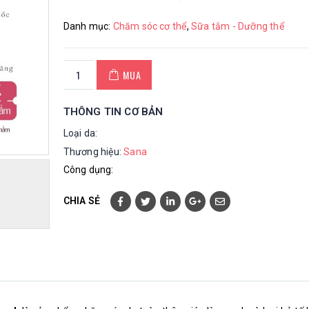
Danh mục:
Chăm sóc cơ thể
,
Sữa tắm - Dưỡng thể
MUA
THÔNG TIN CƠ BẢN
Loại da:
Thương hiệu:
Sana
Công dụng:
CHIA SẺ