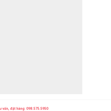
tư vấn, đặt hàng:
098.575.5950