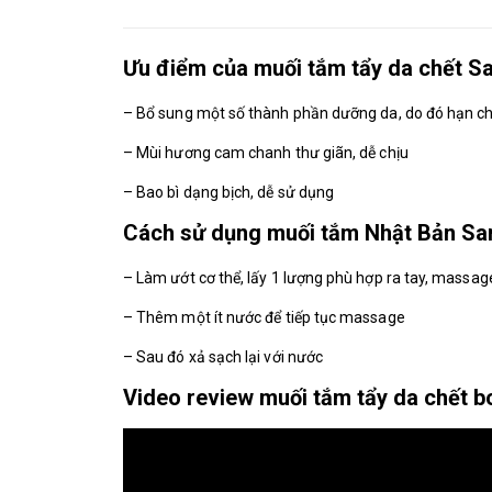
Ưu điểm của muối tắm tẩy da chết S
– Bổ sung một số thành phần dưỡng da, do đó hạn ch
– Mùi hương cam chanh thư giãn, dễ chịu
– Bao bì dạng bịch, dễ sử dụng
Cách sử dụng muối tắm Nhật Bản Sa
– Làm ướt cơ thể, lấy 1 lượng phù hợp ra tay, massa
– Thêm một ít nước để tiếp tục massage
– Sau đó xả sạch lại với nước
Video review muối tắm tẩy da chết 