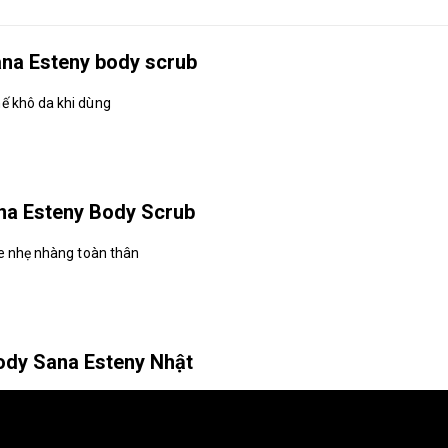
ana Esteny body scrub
ế khô da khi dùng
na Esteny Body Scrub
ge nhẹ nhàng toàn thân
body Sana Esteny Nhật