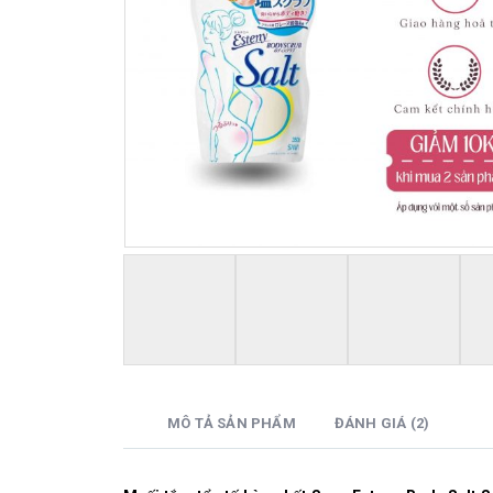
MÔ TẢ SẢN PHẨM
ĐÁNH GIÁ (2)