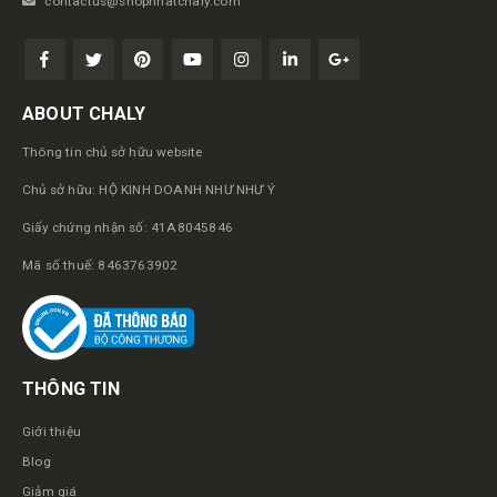
contactus@shopnhatchaly.com
ABOUT CHALY
Thông tin chủ sở hữu website
Chủ sở hữu: HỘ KINH DOANH NHƯ NHƯ Ý
Giấy chứng nhận số: 41A8045846
Mã số thuế: 8463763902
THÔNG TIN
Giới thiệu
Blog
Giảm giá