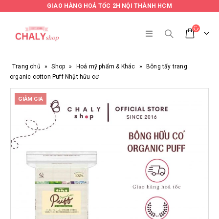
GIAO HÀNG HOẢ TỐC 2H NỘI THÀNH HCM
Trang chủ
»
Shop
»
Hoá mỹ phẩm & Khác
»
Bông tẩy trang
organic cotton Puff Nhật hữu cơ
GIẢM GIÁ