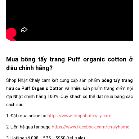
Mua bông tẩy trang Puff organic cotton ở
đâu chính hãng?
Shop Nhật Chaly cam kết cung cấp sản phẩm
bông tẩy trang
hữu cơ Puff Organic Cotton
và nhiều sản phẩm trang điểm nội
địa Nhật chính hãng 100%. Quý khách có thể đặt mua bằng các
cách sau
1. Đặt mua online tại
https://www.shopnhatchaly.com
2. Liên hệ qua fanpage
https://www.facebook.com/chalyhome
3. Hotline số 098 – 575 – 5950 (tel, zalo)