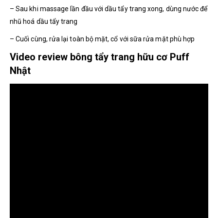
– Sau khi massage lần đầu với dầu tẩy trang xong, dùng nước để
nhũ hoá dầu tẩy trang
– Cuối cùng, rửa lại toàn bộ mặt, cổ với sữa rửa mặt phù hợp
Video review bông tẩy trang hữu cơ Puff
Nhật