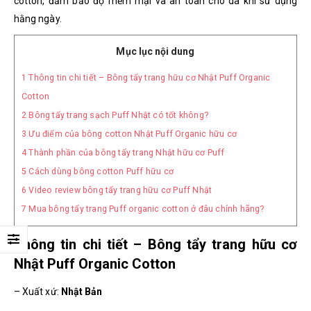
cotton, đảm bảo độ mềm mại và an toàn cho da khi sử dụng
hằng ngày.
Mục lục nội dung
1
Thông tin chi tiết – Bông tẩy trang hữu cơ Nhật Puff Organic
Cotton
2
Bông tẩy trang sạch Puff Nhật có tốt không?
3
Ưu điểm của bông cotton Nhật Puff Organic hữu cơ
4
Thành phần của bông tẩy trang Nhật hữu cơ Puff
5
Cách dùng bông cotton Puff hữu cơ
6
Video review bông tẩy trang hữu cơ Puff Nhật
7
Mua bông tẩy trang Puff organic cotton ở đâu chính hãng?
Thông tin chi tiết – Bông tẩy trang hữu cơ
Nhật Puff Organic Cotton
– Xuất xứ:
Nhật Bản