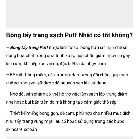
Bông tẩy trang sạch Puff Nhật có tốt không?
–
Bông tẩy trang Puff
được làm từ sợi bông hữu cơ, hạn chế sử
dụng hóa chất trong quá trình xử lý, góp phần giảm nguy cơ gây
kích ứng khi tiếp xúc với da, đặc biệt là da nhạy cảm.
– Bề mặt bông mềm, cấu trúc sợi đan tương đối chắc, giúp hạn
chế xơ bông và giữ được độ nguyên vẹn khi sử dụng.
– Nhờ đó, sản phẩm có thể hỗ trợ việc làm sạch lớp trang điểm
nhẹ hoặc bụi bẩn trên da mà không tạo cảm giác thô ráp.
– Thiết kế miếng bông gọn, dễ cầm, phù hợp cho nhiều mục đích
như tẩy trang vùng mặt, lau cổ hoặc sử dụng trong các bước
skincare cơ bản.