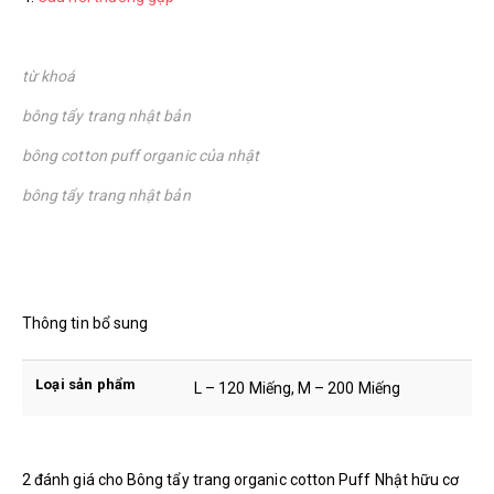
từ khoá
bông tẩy trang nhật bản
bông cotton puff organic của nhật
bông tẩy trang nhật bản
Thông tin bổ sung
Loại sản phẩm
L – 120 Miếng, M – 200 Miếng
2 đánh giá cho
Bông tẩy trang organic cotton Puff Nhật hữu cơ