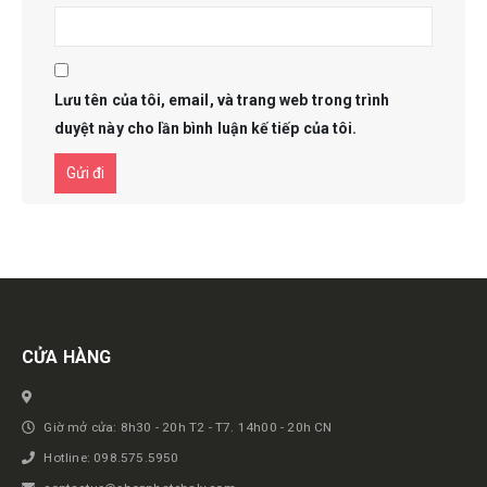
Lưu tên của tôi, email, và trang web trong trình
duyệt này cho lần bình luận kế tiếp của tôi.
Get in touch
CỬA HÀNG
Giờ mở cửa: 8h30 - 20h T2 - T7. 14h00 - 20h CN
Hotline: 098.575.5950