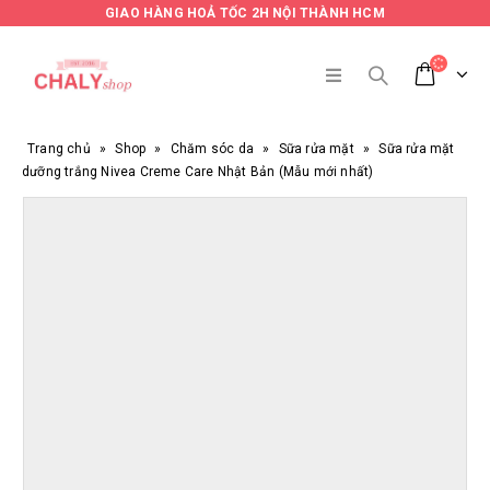
GIAO HÀNG HOẢ TỐC 2H NỘI THÀNH HCM
Trang chủ
»
Shop
»
Chăm sóc da
»
Sữa rửa mặt
»
Sữa rửa mặt
dưỡng trắng Nivea Creme Care Nhật Bản (Mẫu mới nhất)