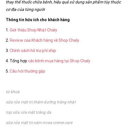
thay thế thuốc chữa bệnh, hiệu quả sử dụng sản phẩm tùy thuộc
cơ địa của từng người
Thông tin hữu ích cho khách hàng
1.
Giới thiệu Shop Nhật Chaly
2.
Review của Khách hàng về Shop Chaly
3.
Chính sách hỗ trợ phí ship
4. Tổng hợp
các kênh mua hàng tại Shop Chaly
5.
Câu hỏi thường gặp
từ khoá
sữa rửa mặt trị thâm dưỡng trắng nhật
top sữa rửa mặt trắng da
sữa rửa mặt trị nám nivea creme care