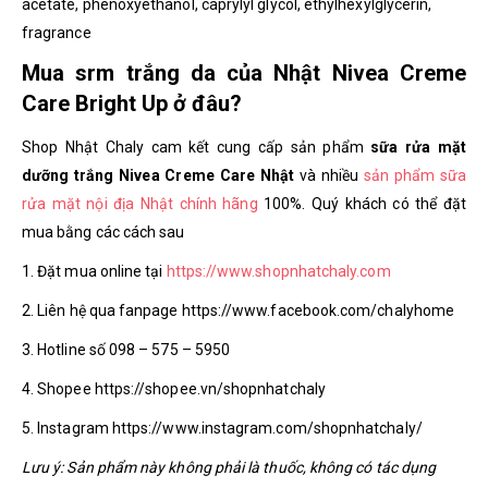
acetate, phenoxyethanol, caprylyl glycol, ethylhexylglycerin,
fragrance
Mua srm trắng da của Nhật Nivea Creme
Care Bright Up ở đâu?
Shop Nhật Chaly cam kết cung cấp sản phẩm
sữa rửa mặt
dưỡng trắng Nivea Creme Care Nhật
và nhiều
sản phẩm sữa
rửa mặt nội địa Nhật chính hãng
100%. Quý khách có thể đặt
mua bằng các cách sau
1. Đặt mua online tại
https://www.shopnhatchaly.com
2. Liên hệ qua fanpage https://www.facebook.com/chalyhome
3. Hotline số 098 – 575 – 5950
4. Shopee https://shopee.vn/shopnhatchaly
5. Instagram https://www.instagram.com/shopnhatchaly/
Lưu ý: Sản phẩm này không phải là thuốc, không có tác dụng