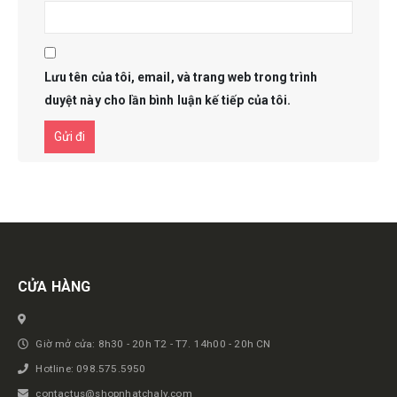
Lưu tên của tôi, email, và trang web trong trình
duyệt này cho lần bình luận kế tiếp của tôi.
Get in touch
CỬA HÀNG
Giờ mở cửa: 8h30 - 20h T2 - T7. 14h00 - 20h CN
Hotline: 098.575.5950
contactus@shopnhatchaly.com