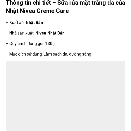
Thông tin chi tiết – Sữa rửa mặt trắng da của
Nhật Nivea Creme Care
– Xuất xứ:
Nhật Bản
– Nhà sản xuất:
Nivea Nhật Bản
– Quy cách đóng gói: 130g
– Mục đích sử dụng: Làm sạch da, dưỡng sáng