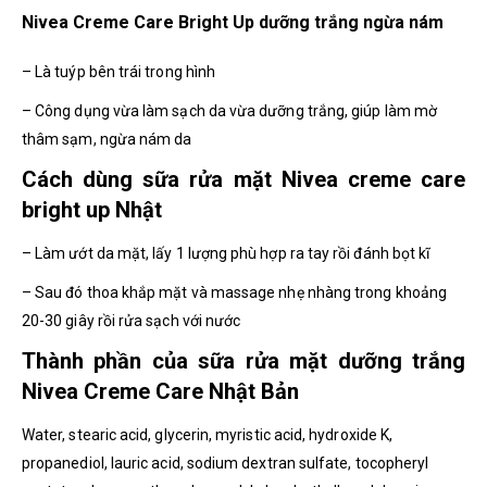
Nivea Creme Care Bright Up dưỡng trắng ngừa nám
– Là tuýp bên trái trong hình
– Công dụng vừa làm sạch da vừa dưỡng trắng, giúp làm mờ
thâm sạm, ngừa nám da
Cách dùng sữa rửa mặt Nivea creme care
bright up Nhật
– Làm ướt da mặt, lấy 1 lượng phù hợp ra tay rồi đánh bọt kĩ
– Sau đó thoa khắp mặt và massage nhẹ nhàng trong khoảng
20-30 giây rồi rửa sạch với nước
Thành phần của sữa rửa mặt dưỡng trắng
Nivea Creme Care Nhật Bản
Water, stearic acid, glycerin, myristic acid, hydroxide K,
propanediol, lauric acid, sodium dextran sulfate, tocopheryl