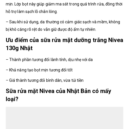
mịn. Lớp bọt này giúp giảm ma sát trong quá trình rửa, đồng thời
hỗ trợ làm sạch lỗ chân lông.
– Sau khi sử dụng, da thường có cảm giác sạch và mềm, không
bị khô căng rõ rệt do vẫn giữ được độ ẩm tự nhiên.
Ưu điểm của sữa rửa mặt dưỡng trắng Nivea
130g Nhật
– Thành phần tương đối lành tính, dịu nhẹ với da
– Khả năng tạo bọt mịn tương đối tốt
– Giá thành tương đối bình dân, vừa túi tiền
Sữa rửa mặt Nivea của Nhật Bản có mấy
loại?