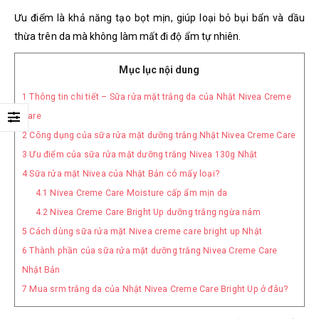
Ưu điểm là khả năng tạo bọt mịn, giúp loại bỏ bụi bẩn và dầu
thừa trên da mà không làm mất đi độ ẩm tự nhiên.
Mục lục nội dung
1
Thông tin chi tiết – Sữa rửa mặt trắng da của Nhật Nivea Creme
Care
2
Công dụng của sữa rửa mặt dưỡng trắng Nhật Nivea Creme Care
3
Ưu điểm của sữa rửa mặt dưỡng trắng Nivea 130g Nhật
4
Sữa rửa mặt Nivea của Nhật Bản có mấy loại?
4.1
Nivea Creme Care Moisture cấp ẩm mịn da
4.2
Nivea Creme Care Bright Up dưỡng trắng ngừa nám
5
Cách dùng sữa rửa mặt Nivea creme care bright up Nhật
6
Thành phần của sữa rửa mặt dưỡng trắng Nivea Creme Care
Nhật Bản
7
Mua srm trắng da của Nhật Nivea Creme Care Bright Up ở đâu?