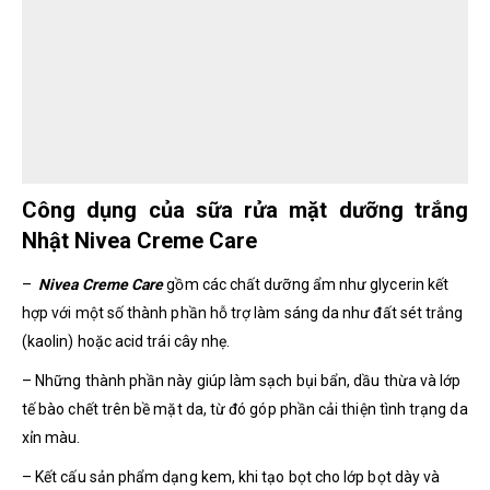
Công dụng của sữa rửa mặt dưỡng trắng
Nhật Nivea Creme Care
–
Nivea Creme Care
gồm các chất dưỡng ẩm như glycerin kết
hợp với một số thành phần hỗ trợ làm sáng da như đất sét trắng
(kaolin) hoặc acid trái cây nhẹ.
– Những thành phần này giúp làm sạch bụi bẩn, dầu thừa và lớp
tế bào chết trên bề mặt da, từ đó góp phần cải thiện tình trạng da
xỉn màu.
– Kết cấu sản phẩm dạng kem, khi tạo bọt cho lớp bọt dày và