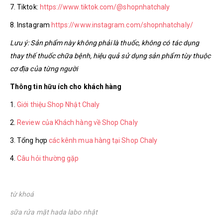
7. Tiktok:
https://www.tiktok.com/@shopnhatchaly
8. Instagram
https://www.instagram.com/shopnhatchaly/
Lưu ý: Sản phẩm này không phải là thuốc, không có tác dụng
thay thế thuốc chữa bệnh, hiệu quả sử dụng sản phẩm tùy thuộc
cơ địa của từng người
Thông tin hữu ích cho khách hàng
1.
Giới thiệu Shop Nhật Chaly
2.
Review của Khách hàng về Shop Chaly
3. Tổng hợp
các kênh mua hàng tại Shop Chaly
4.
Câu hỏi thường gặp
từ khoá
sữa rửa mặt hada labo nhật