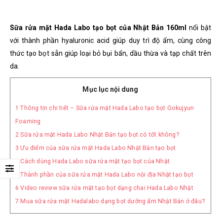
Sữa rửa mặt Hada Labo tạo bọt của Nhật Bản 160ml
nổi bật
với thành phần hyaluronic acid giúp duy trì độ ẩm, cùng công
thức tạo bọt sẵn giúp loại bỏ bụi bẩn, dầu thừa và tạp chất trên
da.
Mục lục nội dung
1
Thông tin chi tiết – Sữa rửa mặt Hada Labo tạo bọt Gokujyun
Foaming
2
Sữa rửa mặt Hada Labo Nhật Bản tạo bọt có tốt không?
3
Ưu điểm của sữa rửa mặt Hada Labo Nhật Bản tạo bọt
4
Cách dùng Hada Labo sữa rửa mặt tạo bọt của Nhật
5
Thành phần của sữa rửa mặt Hada Labo nội địa Nhật tạo bọt
6
Video review sữa rửa mặt tạo bọt dạng chai Hada Labo Nhật
7
Mua sữa rửa mặt Hadalabo dạng bọt dưỡng ẩm Nhật Bản ở đâu?