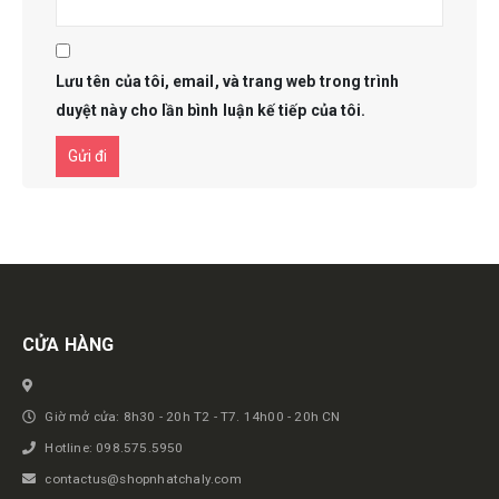
Lưu tên của tôi, email, và trang web trong trình
duyệt này cho lần bình luận kế tiếp của tôi.
Get in touch
CỬA HÀNG
Giờ mở cửa: 8h30 - 20h T2 - T7. 14h00 - 20h CN
Hotline: 098.575.5950
contactus@shopnhatchaly.com