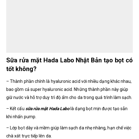
Sữa rửa mặt Hada Labo Nhật Bản tạo bọt có
tốt không?
– Thành phần chính là hyaluronic acid với nhiều dạng khác nhau,
bao gồm cả super hyaluronic acid. Những thành phần này giúp
giữ nước và hỗ trợ duy trì độ ẩm cho da trong quá trình làm sạch.
– Kết cấu
sữa rửa mặt Hada Labo
là dạng bọt mịn được tạo sẵn
khi nhấn pump.
– Lớp bọt dày và mềm giúp làm sạch da nhẹ nhàng, hạn chế việc
chà xát trực tiếp lên da.