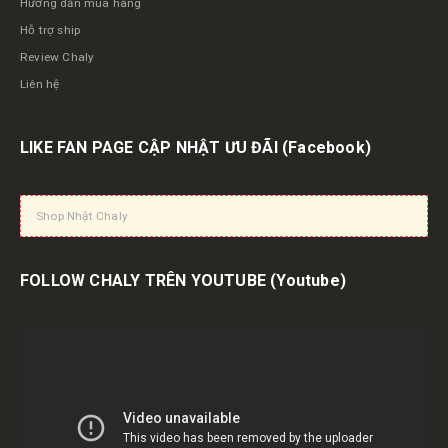
Hướng dẫn mua hàng
Hỗ trợ ship
Review Chaly
Liên hệ
LIKE FAN PAGE CẬP NHẬT ƯU ĐÃI
(Facebook)
Shop Nhật Chaly
FOLLOW CHALY TRÊN YOUTUBE
(Youtube)