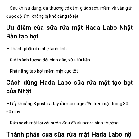
– Sau khi sử dụng, da thường có cảm giác sạch, mềm và vẫn giữ
được độ ẩm, không bị khô căng rõ rệt
Ưu điểm của sữa rửa mặt Hada Labo Nhật
Bản tạo bọt
– Thành phần dịu nhẹ lành tính
– Giá thành tương đối bình dân, vừa túi tiền
– Khả năng tạo bọt mềm mịn cực tốt
Cách dùng Hada Labo sữa rửa mặt tạo bọt
của Nhật
– Lấy khoảng 3 push ra tay rồi massage đều trên mặt trong 30-
60 giây
– Rửa sạch mặt lại với nước. Sau đó skincare bình thường
Thành phần của sữa rửa mặt Hada Labo nội