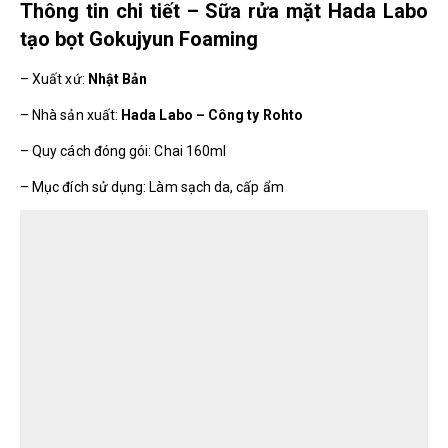
Thông tin chi tiết – Sữa rửa mặt Hada Labo
tạo bọt Gokujyun Foaming
– Xuất xứ:
Nhật Bản
– Nhà sản xuất:
Hada Labo – Công ty Rohto
– Quy cách đóng gói: Chai 160ml
– Mục đích sử dụng: Làm sạch da, cấp ẩm