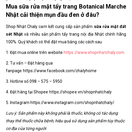
Mua sữa rửa mặt tẩy trang Botanical Marche
Nhật cải thiện mụn đầu đen ở đâu?
Shop Nhật Chaly cam kết cung cấp sản phẩm
sữa rửa mặt đất
sét Nhật
và nhiều sản phẩm tẩy trang nội địa Nhật chính hãng
100%. Quý khách có thể đặt mua bằng các cách sau
1. Đặt mua online trên website
https://www.shopnhatchaly.com
2. Tư vấn – Đặt hàng qua
fanpage https://www.facebook.com/chalyhome
3. Hotline số 098 – 575 – 5950
4. Đặt hàng tại Shopee https://shopee.vn/shopnhatchaly
5. Instagram https://www.instagram.com/shopnhatchaly/
Lưu ý: Sản phẩm này không phải là thuốc, không có tác dụng
thay thế thuốc chữa bệnh, hiệu quả sử dụng sản phẩm tùy thuộc
cơ địa của từng người