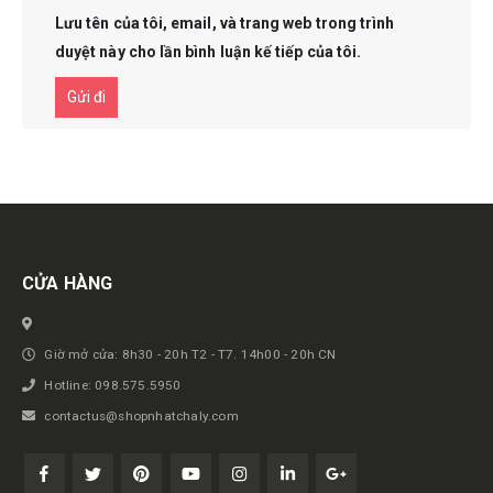
Lưu tên của tôi, email, và trang web trong trình
duyệt này cho lần bình luận kế tiếp của tôi.
Get in touch
CỬA HÀNG
Giờ mở cửa: 8h30 - 20h T2 - T7. 14h00 - 20h CN
Hotline: 098.575.5950
contactus@shopnhatchaly.com