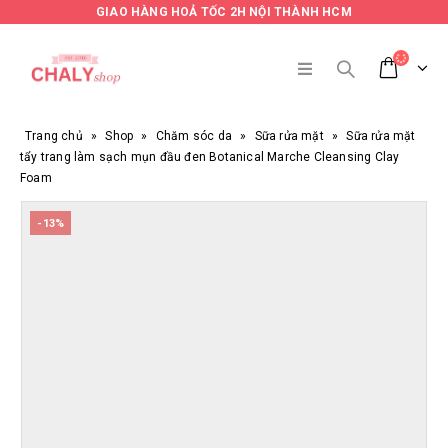
GIAO HÀNG HOẢ TỐC 2H NỘI THÀNH HCM
Trang chủ
»
Shop
»
Chăm sóc da
»
Sữa rửa mặt
»
Sữa rửa mặt
tẩy trang làm sạch mụn đầu đen Botanical Marche Cleansing Clay
Foam
-13%