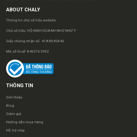
ABOUT CHALY
Thông tin chủ sở hữu website
Chủ sở hữu: HỘ KINH DOANH NHƯ NHƯ Ý
Giấy chứng nhận số: 41A8045846
Mã số thuế: 8463763902
THÔNG TIN
Giới thiệu
Blog
Giảm giá
Hướng dẫn mua hàng
Hỗ trợ ship