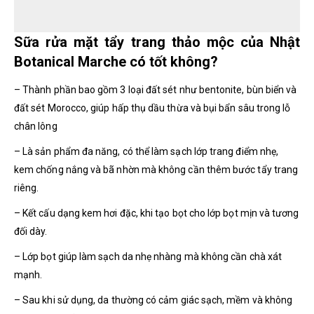
Sữa rửa mặt tẩy trang thảo mộc của Nhật
Botanical Marche có tốt không?
– Thành phần bao gồm 3 loại đất sét như bentonite, bùn biển và
đất sét Morocco, giúp hấp thụ dầu thừa và bụi bẩn sâu trong lỗ
chân lông
– Là sản phẩm đa năng, có thể làm sạch lớp trang điểm nhẹ,
kem chống nắng và bã nhờn mà không cần thêm bước tẩy trang
riêng.
– Kết cấu dạng kem hơi đặc, khi tạo bọt cho lớp bọt mịn và tương
đối dày.
– Lớp bọt giúp làm sạch da nhẹ nhàng mà không cần chà xát
mạnh.
– Sau khi sử dụng, da thường có cảm giác sạch, mềm và không