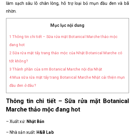
làm sạch sâu lỗ chân lông, hỗ trợ loại bỏ mụn đầu đen và bã
nhờn.
Mục lục nội dung
1
Thông tin chi tiết – Sữa rửa mặt Botanical Marche thảo mộc
đang hot
2
Sữa rửa mặt tẩy trang thảo mộc của Nhật Botanical Marche có
tốt không?
3
Thành phần của srm Botanical Marche nội địa Nhật
4
Mua sữa rửa mặt tẩy trang Botanical Marche Nhật cải thiện mụn
đầu đen ở đâu?
Thông tin chi tiết – Sữa rửa mặt Botanical
Marche thảo mộc đang hot
– Xuất xứ:
Nhật Bản
– Nhà sản xuất:
H&B Lab