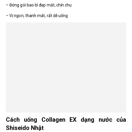
– Đóng gói bao bì đẹp mắt, chỉn chu
– Vị ngon, thanh mát, rất dễ uống
Cách uống Collagen EX dạng nước của
Shiseido Nhật