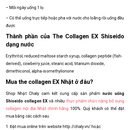
– Mỗi ngày uống 1 lọ
– Có thể uống trực tiếp hoặc pha với nước cho loãng rồi uống đều
được
Thành phần của The Collagen EX Shiseido
dạng nước
Erythritol, reduced maltose starch syrup, collagen peptide (fish-
derived), cowberry juice, stearic acid, titanium dioxide,
dimethiconol, alpha-isomethylionone
Mua the collagen EX Nhật ở đâu?
Shop Nhật Chaly cam kết cung cấp sản phẩm
nước uống
Shiseido collagen EX
và nhiều
thực phẩm chức năng bổ sung
collagen nội địa Nhật chính hãng
100%. Quý khách có thể đặt
mua bằng các cách sau
1. Đặt mua online trên website http://chaly.vn/ hoặc