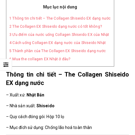
Mục lục nội dung
1
Thông tin chi tiết – The Collagen Shiseido EX dạng nước
2
The Collagen EX Shiseido dạng nước có tốt không?
3
Ưu điểm của nước uống Collagen Shiseido EX của Nhật
4
Cách uống Collagen EX dạng nước của Shiseido Nhật
5
Thành phần của The Collagen EX Shiseido dạng nước
6
Mua the collagen EX Nhật ở đâu?
Thông tin chi tiết – The Collagen Shiseido
EX dạng nước
– Xuất xứ:
Nhật Bản
– Nhà sản xuất:
Shiseido
– Quy cách đóng gói: Hộp 10 lọ
– Mục đích sử dụng: Chống lão hoá toàn thân