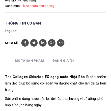
Availability:
Hết hàng
Danh mục:
Thực phẩm chức năng
THÔNG TIN CƠ BẢN
Loại da:
CHIA SẺ
MÔ TẢ SẢN PHẨM
ĐÁNH GIÁ (3)
The Collagen Shiseido EX dạng nước Nhật Bản
là sản phẩm
làm đẹp giúp bổ sung collagen và dưỡng chất cho làn da từ bên
trong.
Sản phẩm dạng nước tiện lợi, dễ hấp thu, hương vị dễ uống, phù
hợp sử dụng hằng ngày.