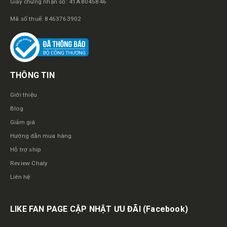
Giấy chứng nhận số: 41A8045846
Mã số thuế: 8463763902
THÔNG TIN
Giới thiệu
Blog
Giảm giá
Hướng dẫn mua hàng
Hỗ trợ ship
Review Chaly
Liên hệ
LIKE FAN PAGE CẬP NHẬT ƯU ĐÃI
(Facebook)