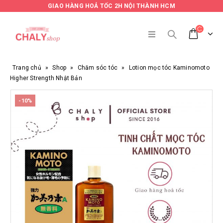
GIAO HÀNG HOẢ TỐC 2H NỘI THÀNH HCM
Trang chủ
»
Shop
»
Chăm sóc tóc
»
Lotion mọc tóc Kaminomoto
Higher Strength Nhật Bản
-10%