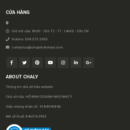
CỬA HÀNG
Giờ mở cửa: 8h30 - 20h T2 - T7. 14h00 - 20h CN
Hotline: 098.575.5950
contactus@shopnhatchaly.com
ABOUT CHALY
Thông tin chủ sở hữu website
Chủ sở hữu: HỘ KINH DOANH NHƯ NHƯ Ý
Giấy chứng nhận số: 41A8045846
Mã số thuế: 8463763902