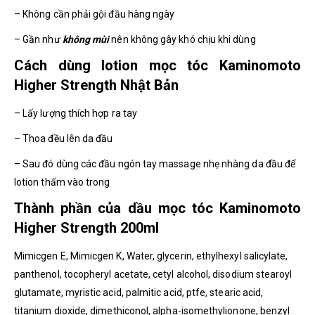
– Không cần phải gội đầu hàng ngày
– Gần như
không mùi
nên không gây khó chịu khi dùng
Cách dùng lotion mọc tóc Kaminomoto
Higher Strength Nhật Bản
– Lấy lượng thích hợp ra tay
– Thoa đều lên da đầu
– Sau đó dùng các đầu ngón tay massage nhẹ nhàng da đầu để
lotion thấm vào trong
Thành phần của dầu mọc tóc Kaminomoto
Higher Strength 200ml
Mimicgen E, Mimicgen K, Water, glycerin, ethylhexyl salicylate,
panthenol, tocopheryl acetate, cetyl alcohol, disodium stearoyl
glutamate, myristic acid, palmitic acid, ptfe, stearic acid,
titanium dioxide, dimethiconol, alpha-isomethylionone, benzyl