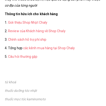
cơ địa của từng người
Thông tin hữu ích cho khách hàng
1.
Giới thiệu Shop Nhật Chaly
2.
Review của Khách hàng về Shop Chaly
3.
Chính sách hỗ trợ phí ship
4. Tổng hợp
các kênh mua hàng tại Shop Chaly
5.
Câu hỏi thường gặp
từ khoá
thuốc dưỡng tóc nhật
thuốc mọc tóc kaminomoto