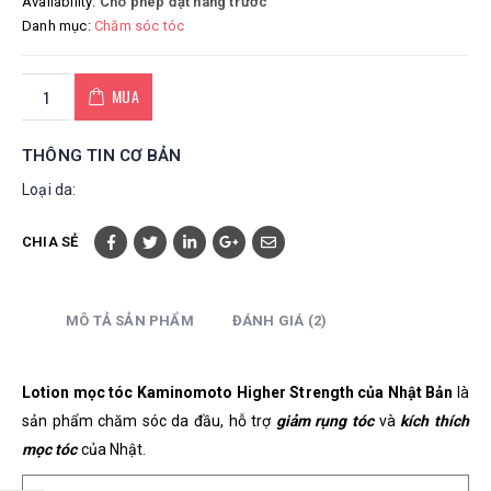
Availability:
Cho phép đặt hàng trước
Danh mục:
Chăm sóc tóc
MUA
THÔNG TIN CƠ BẢN
Loại da:
CHIA SẺ
MÔ TẢ SẢN PHẨM
ĐÁNH GIÁ (2)
Lotion mọc tóc Kaminomoto Higher Strength của Nhật Bản
là
sản phẩm chăm sóc da đầu, hỗ trợ
giảm rụng tóc
và
kích thích
mọc tóc
của Nhật.