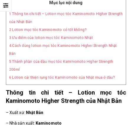
Mục lục nội dung
1
Thông tin chi tiết – Lotion mọc tóc Kaminomoto Higher Strength
của Nhật Bản
2
Lotion mọc tóc Kaminomoto có tốt không?
3
Ưu điểm của lotion mọc tóc Kaminomoto Nhật
4
Cách dùng lotion mọc tóc Kaminomoto Higher Strength Nhật
Bản
5
Thành phần của dầu mọc tóc Kaminomoto Higher Strength
200ml
6
Lotion cải thiện rụng tóc Kaminomoto của Nhật mua ở đâu?
Thông tin chi tiết – Lotion mọc tóc
Kaminomoto Higher Strength của Nhật Bản
– Xuất xứ:
Nhật Bản
– Nhà sản xuất:
Kaminomoto