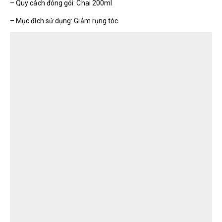
– Quy cách đóng gói: Chai 200ml
– Mục đích sử dụng: Giảm rụng tóc