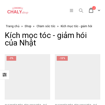
Trang chủ
»
Shop
»
Chăm sóc tóc
»
Kích mọc tóc - giảm hói
Kích mọc tóc - giảm hói
của Nhật
-3%
-10%