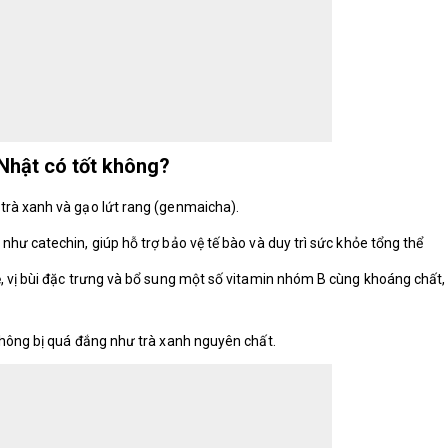
 Nhật có tốt không?
trà xanh và gạo lứt rang (genmaicha).
hư catechin, giúp hỗ trợ bảo vệ tế bào và duy trì sức khỏe tổng thể
 vị bùi đặc trưng và bổ sung một số vitamin nhóm B cùng khoáng chất,
không bị quá đắng như trà xanh nguyên chất.