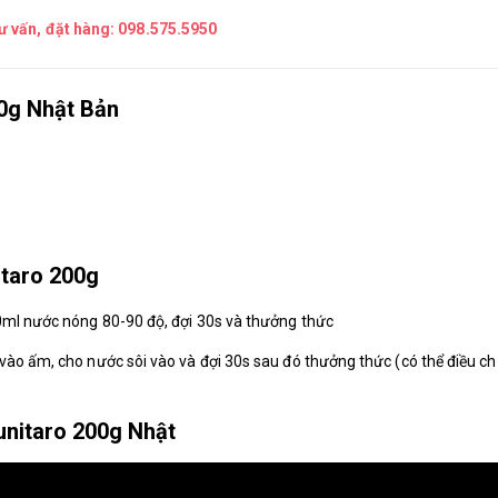
tư vấn, đặt hàng:
098.575.5950
00g Nhật Bản
itaro 200g
50ml nước nóng 80-90 độ, đợi 30s và thưởng thức
vào ấm, cho nước sôi vào và đợi 30s sau đó thưởng thức (có thể điều ch
unitaro 200g Nhật