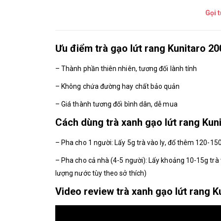
Gọi 
Ưu điểm trà gạo lứt rang Kunitaro 2
– Thành phần thiên nhiên, tương đối lành tính
– Không chứa đường hay chất bảo quản
– Giá thành tương đối bình dân, dễ mua
Cách dùng trà xanh gạo lứt rang Kun
– Pha cho 1 người: Lấy 5g trà vào ly, đổ thêm 120-1
– Pha cho cả nhà (4-5 người): Lấy khoảng 10-15g trà 
lượng nước tùy theo sở thích)
Video review trà xanh gạo lứt rang K