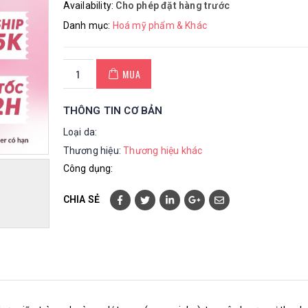
Availability:
Cho phép đặt hàng trước
Danh mục:
Hoá mỹ phẩm & Khác
MUA
THÔNG TIN CƠ BẢN
Loại da:
Thương hiệu:
Thương hiệu khác
Công dụng:
CHIA SẺ