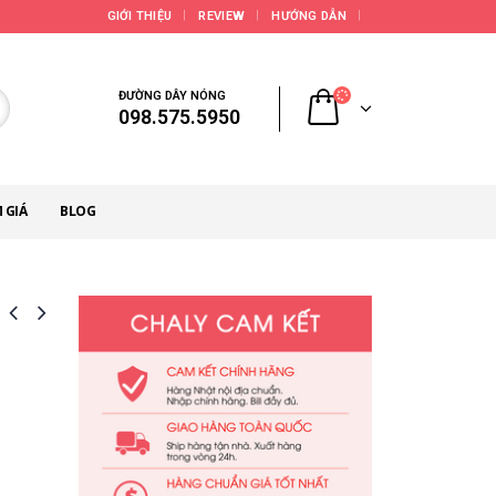
GIỚI THIỆU
REVIEW
HƯỚNG DẪN
ĐƯỜNG DÂY NÓNG
098.575.5950
 GIÁ
BLOG