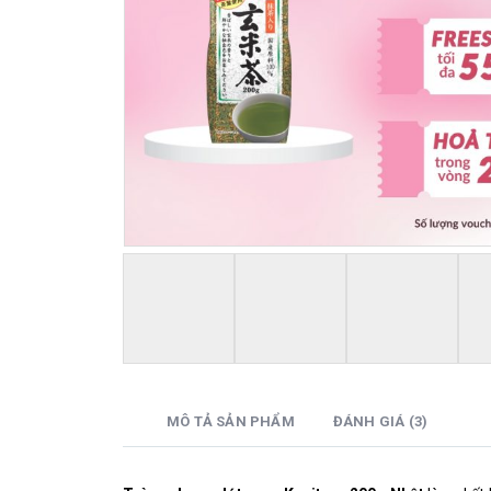
MÔ TẢ SẢN PHẨM
ĐÁNH GIÁ (3)